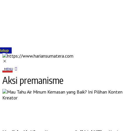
tutup
MENU
Aksi premanisme