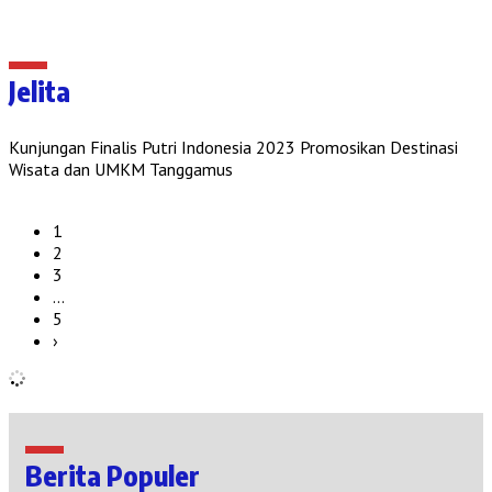
Jelita
Kunjungan Finalis Putri Indonesia 2023 Promosikan Destinasi
Wisata dan UMKM Tanggamus
1
2
3
…
5
›
Berita Populer