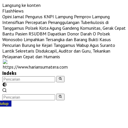
Langsung ke konten
FlashNews
Opini Jamal Pengurus KNPI Lampung
Pemprov Lampung
Intensifkan Percepatan Penanggulangan Tuberkulosis di
Tanggamus
Polsek Kota Agung Gandeng Komunitas, Gerak Cepat
Bantu Pasien RSUDBM Dapatkan Donor Darah O
Polsek
Wonosobo Limpahkan Tersangka dan Barang Bukti Kasus
Pencurian Burung ke Kejari Tanggamus
Wabup Agus Suranto
Lantik Sekretaris Disdukcapil, Auditor dan Guru, Tekankan
Pelayanan Cepat dan Humanis
Indeks
tutup