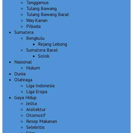
Tanggamus
Tulang Bawang
Tulang Bawang Barat
Way Kanan
Pilkada
Sumatera
Bengkulu
Rejang Lebong
Sumatera Barat
Solok
Nasional
Hukum
Dunia
Olahraga
Liga Indonesia
Liga Eropa
Gaya Hidup
Jelita
Arsitektur
Otomotif
Resep Makanan
Selebritis
Film