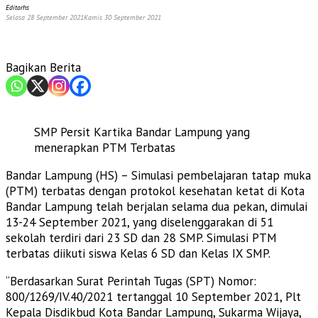
Editorhs
Selasa 28 September 2021
Kamis 30 September 2021
Bagikan Berita
SMP Persit Kartika Bandar Lampung yang
menerapkan PTM Terbatas
Bandar Lampung (HS) – Simulasi pembelajaran tatap muka
(PTM) terbatas dengan protokol kesehatan ketat di Kota
Bandar Lampung telah berjalan selama dua pekan, dimulai
13-24 September 2021, yang diselenggarakan di 51
sekolah terdiri dari 23 SD dan 28 SMP. Simulasi PTM
terbatas diikuti siswa Kelas 6 SD dan Kelas IX SMP.
“Berdasarkan Surat Perintah Tugas (SPT) Nomor:
800/1269/IV.40/2021 tertanggal 10 September 2021, Plt
Kepala Disdikbud Kota Bandar Lampung, Sukarma Wijaya,