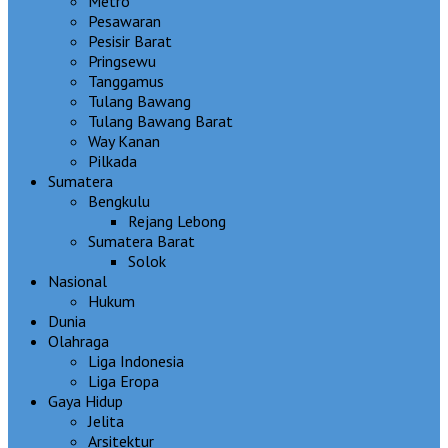
Metro
Pesawaran
Pesisir Barat
Pringsewu
Tanggamus
Tulang Bawang
Tulang Bawang Barat
Way Kanan
Pilkada
Sumatera
Bengkulu
Rejang Lebong
Sumatera Barat
Solok
Nasional
Hukum
Dunia
Olahraga
Liga Indonesia
Liga Eropa
Gaya Hidup
Jelita
Arsitektur