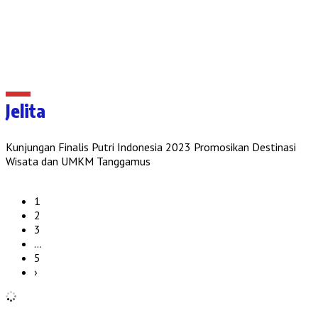
Jelita
Kunjungan Finalis Putri Indonesia 2023 Promosikan Destinasi
Wisata dan UMKM Tanggamus
1
2
3
…
5
›