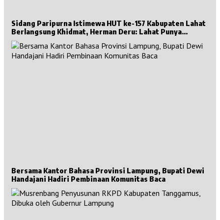
Sidang Paripurna Istimewa HUT ke-157 Kabupaten Lahat
Berlangsung Khidmat, Herman Deru: Lahat Punya
Sejarah Besar untuk Sumsel
Bersama Kantor Bahasa Provinsi Lampung, Bupati Dewi
Handajani Hadiri Pembinaan Komunitas Baca