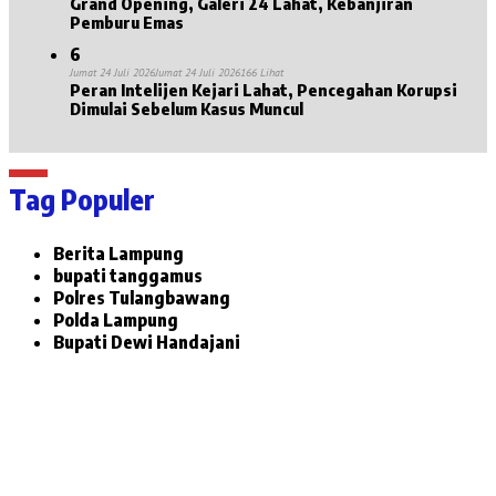
Grand Opening, Galeri 24 Lahat, Kebanjiran
Pemburu Emas
6
Jumat 24 Juli 2026
Jumat 24 Juli 2026
166 Lihat
Peran Intelijen Kejari Lahat, Pencegahan Korupsi
Dimulai Sebelum Kasus Muncul
Tag Populer
Berita Lampung
bupati tanggamus
Polres Tulangbawang
Polda Lampung
Bupati Dewi Handajani