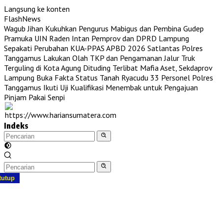
Langsung ke konten
FlashNews
Wagub Jihan Kukuhkan Pengurus Mabigus dan Pembina Gudep
Pramuka UIN Raden Intan
Pemprov dan DPRD Lampung
Sepakati Perubahan KUA-PPAS APBD 2026
Satlantas Polres
Tanggamus Lakukan Olah TKP dan Pengamanan Jalur Truk
Terguling di Kota Agung
Dituding Terlibat Mafia Aset, Sekdaprov
Lampung Buka Fakta Status Tanah Ryacudu
33 Personel Polres
Tanggamus Ikuti Uji Kualifikasi Menembak untuk Pengajuan
Pinjam Pakai Senpi
Indeks
tutup