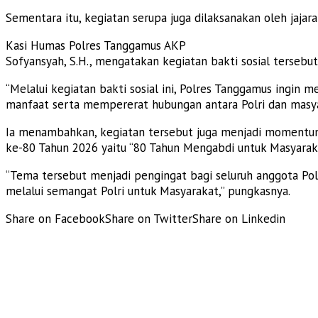
Sementara itu, kegiatan serupa juga dilaksanakan oleh jaj
Kasi Humas Polres Tanggamus AKP
Sofyansyah, S.H., mengatakan kegiatan bakti sosial tersebu
“Melalui kegiatan bakti sosial ini, Polres Tanggamus ingi
manfaat serta mempererat hubungan antara Polri dan masya
Ia menambahkan, kegiatan tersebut juga menjadi momentum
ke-80 Tahun 2026 yaitu “80 Tahun Mengabdi untuk Masyaraka
“Tema tersebut menjadi pengingat bagi seluruh anggota Pol
melalui semangat Polri untuk Masyarakat,” pungkasnya.
Share on Facebook
Share on Twitter
Share on Linkedin