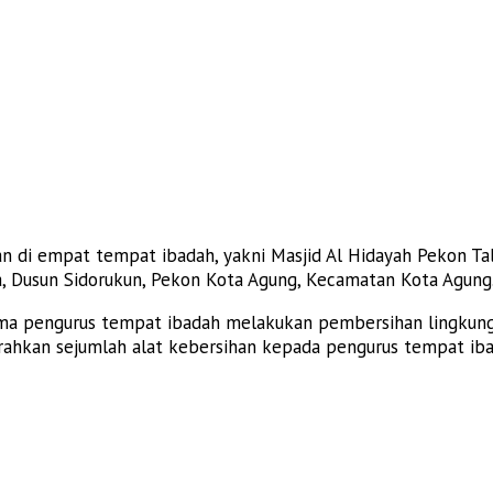
kan di empat tempat ibadah, yakni Masjid Al Hidayah Pekon T
ta, Dusun Sidorukun, Pekon Kota Agung, Kecamatan Kota Agung
a pengurus tempat ibadah melakukan pembersihan lingkungan,
erahkan sejumlah alat kebersihan kepada pengurus tempat iba