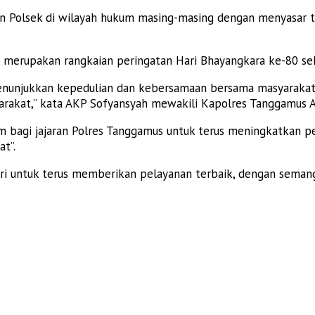
aran Polsek di wilayah hukum masing-masing dengan menyasar
t merupakan rangkaian peringatan Hari Bhayangkara ke-80 sek
n menunjukkan kepedulian dan kebersamaan bersama masyaraka
rakat,” kata AKP Sofyansyah mewakili Kapolres Tanggamus AK
 bagi jajaran Polres Tanggamus untuk terus meningkatkan p
t”.
ri untuk terus memberikan pelayanan terbaik, dengan semang