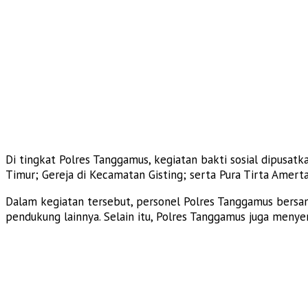
Di tingkat Polres Tanggamus, kegiatan bakti sosial dipusat
Timur; Gereja di Kecamatan Gisting; serta Pura Tirta Amer
Dalam kegiatan tersebut, personel Polres Tanggamus bersam
pendukung lainnya. Selain itu, Polres Tanggamus juga meny