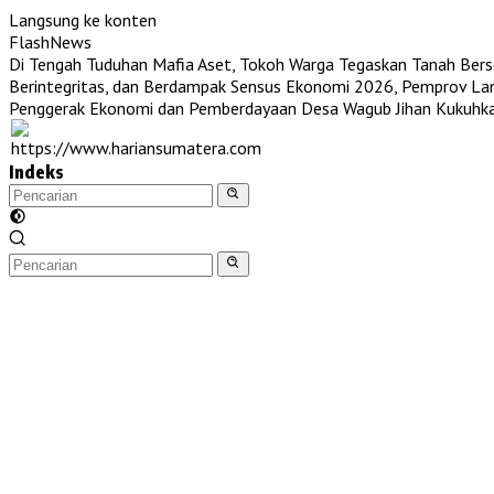
Langsung ke konten
FlashNews
Di Tengah Tuduhan Mafia Aset, Tokoh Warga Tegaskan Tanah Berser
Berintegritas, dan Berdampak
Sensus Ekonomi 2026, Pemprov Lam
Penggerak Ekonomi dan Pemberdayaan Desa
Wagub Jihan Kukuhk
Indeks