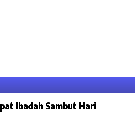
mpat Ibadah Sambut Hari