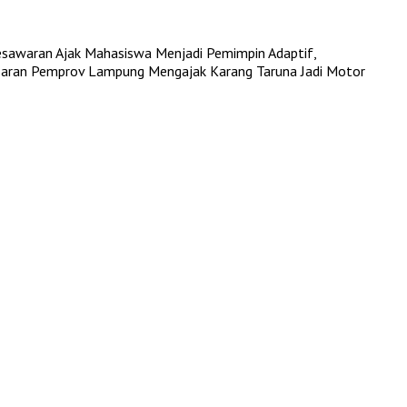
esawaran Ajak Mahasiswa Menjadi Pemimpin Adaptif,
saran
Pemprov Lampung Mengajak Karang Taruna Jadi Motor