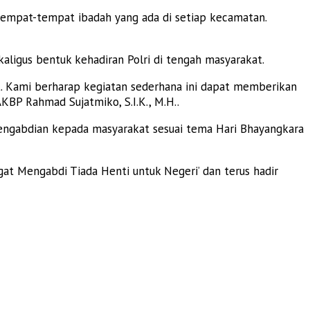
 tempat-tempat ibadah yang ada di setiap kecamatan.
aligus bentuk kehadiran Polri di tengah masyarakat.
t. Kami berharap kegiatan sederhana ini dapat memberikan
BP Rahmad Sujatmiko, S.I.K., M.H..
engabdian kepada masyarakat sesuai tema Hari Bhayangkara
at Mengabdi Tiada Henti untuk Negeri’ dan terus hadir