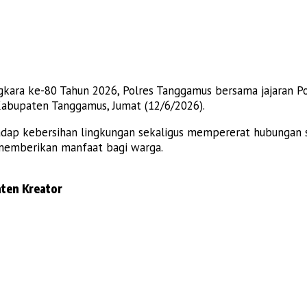
ra ke-80 Tahun 2026, Polres Tanggamus bersama jajaran Pol
abupaten Tanggamus, Jumat (12/6/2026).
adap kebersihan lingkungan sekaligus mempererat hubungan 
m memberikan manfaat bagi warga.
ten Kreator