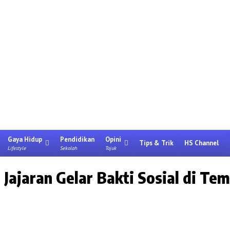
Gaya Hidup
Pendidikan
Opini
Tips & Trik
HS Channel
Lifestyle
Sekolah
Tajuk
Jajaran Gelar Bakti Sosial di Te