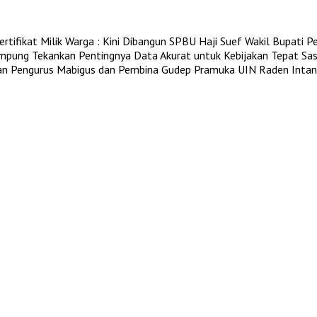
tifikat Milik Warga : Kini Dibangun SPBU Haji Suef
Wakil Bupati P
pung Tekankan Pentingnya Data Akurat untuk Kebijakan Tepat Sa
an Pengurus Mabigus dan Pembina Gudep Pramuka UIN Raden Intan