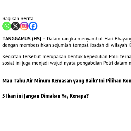
Bagikan Berita
TANGGAMUS (HS)
– Dalam rangka menyambut Hari Bhayangka
dengan membersihkan sejumlah tempat ibadah di wilayah K
Kegiatan tersebut merupakan bentuk kepedulian Polri terh
sosial ini juga menjadi wujud nyata pengabdian Polri dala
Mau Tahu Air Minum Kemasan yang Baik? Ini Pilihan Kon
5 Ikan ini Jangan Dimakan Ya, Kenapa?