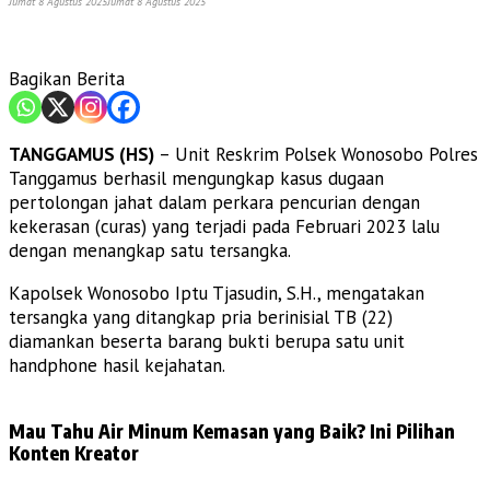
Jumat 8 Agustus 2025
Jumat 8 Agustus 2025
Bagikan Berita
TANGGAMUS (HS)
– Unit Reskrim Polsek Wonosobo Polres
Tanggamus berhasil mengungkap kasus dugaan
pertolongan jahat dalam perkara pencurian dengan
kekerasan (curas) yang terjadi pada Februari 2023 lalu
dengan menangkap satu tersangka.
Kapolsek Wonosobo Iptu Tjasudin, S.H., mengatakan
tersangka yang ditangkap pria berinisial TB (22)
diamankan beserta barang bukti berupa satu unit
handphone hasil kejahatan.
Mau Tahu Air Minum Kemasan yang Baik? Ini Pilihan
Konten Kreator