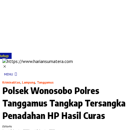
tutup
MENU
Kriminalitas
,
Lampung
,
Tanggamus
Polsek Wonosobo Polres
Tanggamus Tangkap Tersangka
Penadahan HP Hasil Curas
Editorhs