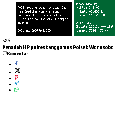
386
Penadah HP
polres tanggamus
Polsek Wonosobo
Komentar