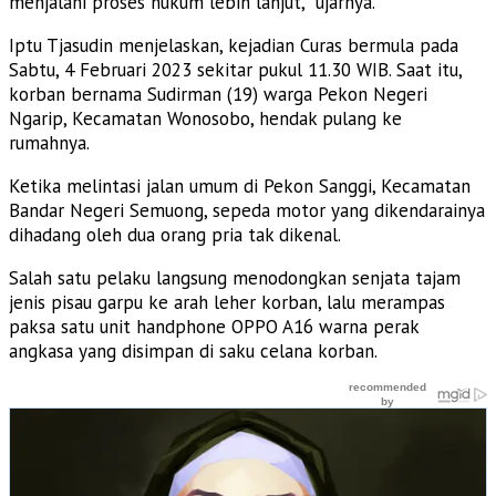
menjalani proses hukum lebih lanjut,” ujarnya.
Iptu Tjasudin menjelaskan, kejadian Curas bermula pada
Sabtu, 4 Februari 2023 sekitar pukul 11.30 WIB. Saat itu,
korban bernama Sudirman (19) warga Pekon Negeri
Ngarip, Kecamatan Wonosobo, hendak pulang ke
rumahnya.
Ketika melintasi jalan umum di Pekon Sanggi, Kecamatan
Bandar Negeri Semuong, sepeda motor yang dikendarainya
dihadang oleh dua orang pria tak dikenal.
Salah satu pelaku langsung menodongkan senjata tajam
jenis pisau garpu ke arah leher korban, lalu merampas
paksa satu unit handphone OPPO A16 warna perak
angkasa yang disimpan di saku celana korban.