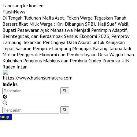
Langsung ke konten
FlashNews
Di Tengah Tuduhan Mafia Aset, Tokoh Warga Tegaskan Tanah
Bersertifikat Milik Warga : Kini Dibangun SPBU Haji Suef
Wakil
Bupati Pesawaran Ajak Mahasiswa Menjadi Pemimpin Adaptif,
Berintegritas, dan Berdampak
Sensus Ekonomi 2026, Pemprov
Lampung Tekankan Pentingnya Data Akurat untuk Kebijakan
Tepat Sasaran
Pemprov Lampung Mengajak Karang Taruna Jadi
Motor Penggerak Ekonomi dan Pemberdayaan Desa
Wagub Jihan
Kukuhkan Pengurus Mabigus dan Pembina Gudep Pramuka UIN
Raden Intan
Indeks
tutup