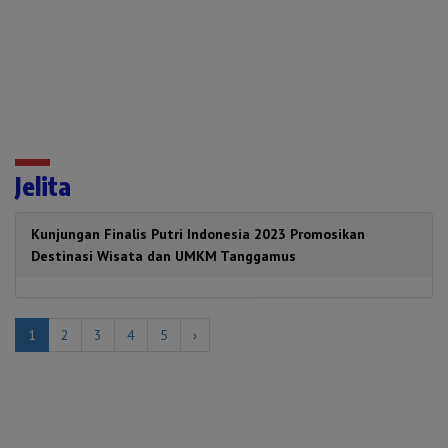
Jelita
Kunjungan Finalis Putri Indonesia 2023 Promosikan
Destinasi Wisata dan UMKM Tanggamus
1
2
3
4
5
›