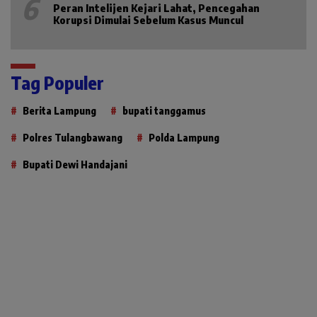
6
Peran Intelijen Kejari Lahat, Pencegahan
Korupsi Dimulai Sebelum Kasus Muncul
Tag Populer
Berita Lampung
bupati tanggamus
Polres Tulangbawang
Polda Lampung
Bupati Dewi Handajani