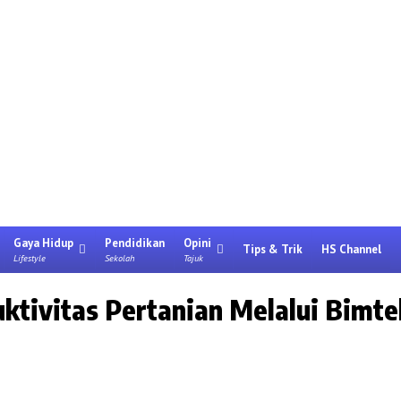
Gaya Hidup
Pendidikan
Opini
Tips & Trik
HS Channel
Lifestyle
Sekolah
Tajuk
ivitas Pertanian Melalui Bimtek