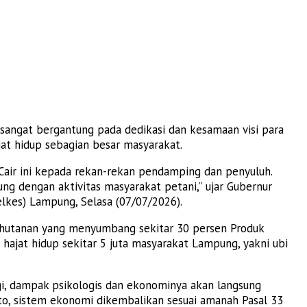
sangat bergantung pada dedikasi dan kesamaan visi para
t hidup sebagian besar masyarakat.
 Cair ini kepada rekan-rekan pendamping dan penyuluh.
ng dengan aktivitas masyarakat petani,” ujar Gubernur
lkes) Lampung, Selasa (07/07/2026).
ehutanan yang menyumbang sekitar 30 persen Produk
hajat hidup sekitar 5 juta masyarakat Lampung, yakni ubi
ugi, dampak psikologis dan ekonominya akan langsung
to, sistem ekonomi dikembalikan sesuai amanah Pasal 33