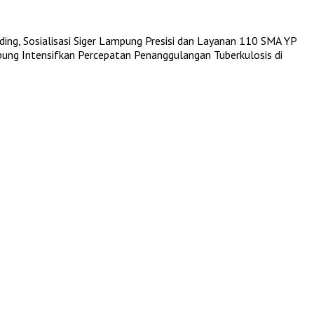
ing, Sosialisasi Siger Lampung Presisi dan Layanan 110
SMA YP
ng Intensifkan Percepatan Penanggulangan Tuberkulosis di