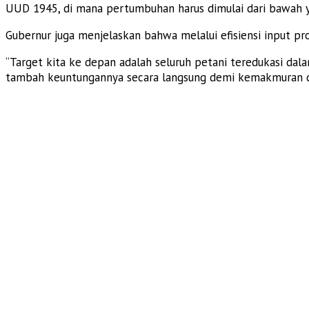
UUD 1945, di mana pertumbuhan harus dimulai dari bawah ya
Gubernur juga menjelaskan bahwa melalui efisiensi input pr
“Target kita ke depan adalah seluruh petani teredukasi dal
tambah keuntungannya secara langsung demi kemakmuran da