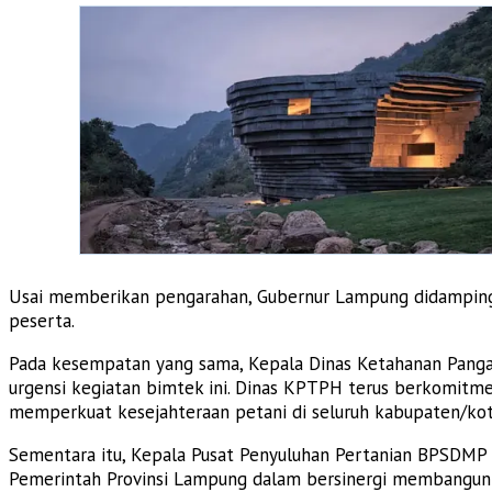
Usai memberikan pengarahan, Gubernur Lampung didampingi 
peserta.
Pada kesempatan yang sama, Kepala Dinas Ketahanan Pangan
urgensi kegiatan bimtek ini. Dinas KPTPH terus berkomit
memperkuat kesejahteraan petani di seluruh kabupaten/kot
Sementara itu, Kepala Pusat Penyuluhan Pertanian BPSDMP 
Pemerintah Provinsi Lampung dalam bersinergi membangun k