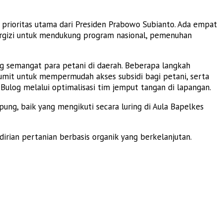
m prioritas utama dari Presiden Prabowo Subianto. Ada empat
bergizi untuk mendukung program nasional, pemenuhan
 semangat para petani di daerah. Beberapa langkah
rumit untuk mempermudah akses subsidi bagi petani, serta
log melalui optimalisasi tim jemput tangan di lapangan.
pung, baik yang mengikuti secara luring di Aula Bapelkes
ian pertanian berbasis organik yang berkelanjutan.