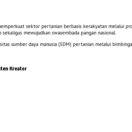
emperkuat sektor pertanian berbasis kerakyatan melalui pro
h sekaligus mewujudkan swasembada pangan nasional.
asitas sumber daya manusia (SDM) pertanian melalui bimbing
ten Kreator