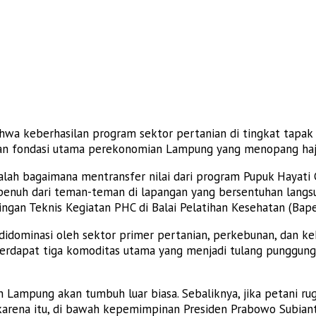
wa keberhasilan program sektor pertanian di tingkat tapak 
kan fondasi utama perekonomian Lampung yang menopang haja
adalah bagaimana mentransfer nilai dari program Pupuk Hayati
 penuh dari teman-teman di lapangan yang bersentuhan langsu
gan Teknis Kegiatan PHC di Balai Pelatihan Kesehatan (Bape
didominasi oleh sektor primer pertanian, perkebunan, dan k
 terdapat tiga komoditas utama yang menjadi tulang punggung 
n Lampung akan tumbuh luar biasa. Sebaliknya, jika petani r
 karena itu, di bawah kepemimpinan Presiden Prabowo Subian