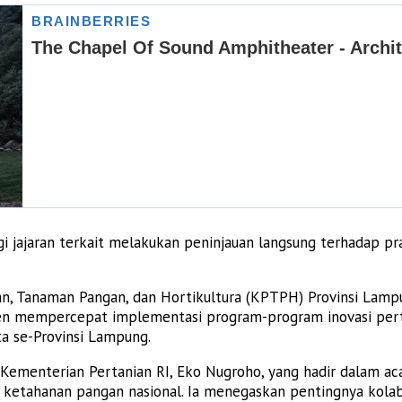
jajaran terkait melakukan peninjauan langsung terhadap pr
, Tanaman Pangan, dan Hortikultura (KPTPH) Provinsi Lampu
men mempercepat implementasi program-program inovasi per
a se-Provinsi Lampung.
Kementerian Pertanian RI, Eko Nugroho, yang hadir dalam a
etahanan pangan nasional. Ia menegaskan pentingnya kolabo