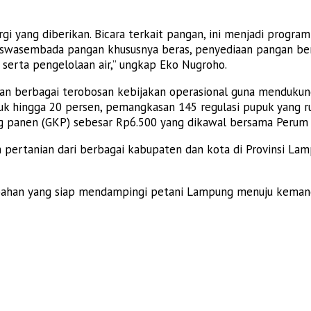
gi yang diberikan. Bicara terkait pangan, ini menjadi progra
aitu swasembada pangan khususnya beras, penyediaan pangan 
 serta pengelolaan air,” ungkap Eko Nugroho.
n berbagai terobosan kebijakan operasional guna mendukung
puk hingga 20 persen, pemangkasan 145 regulasi pupuk yang 
panen (GKP) sebesar Rp6.500 yang dikawal bersama Perum Bu
h pertanian dari berbagai kabupaten dan kota di Provinsi Lam
ahan yang siap mendampingi petani Lampung menuju kemandir