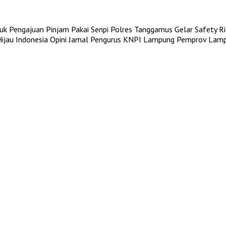
uk Pengajuan Pinjam Pakai Senpi
Polres Tanggamus Gelar Safety Rid
jau Indonesia
Opini Jamal Pengurus KNPI Lampung
Pemprov Lampu