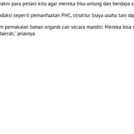
kni para petani kita agar mereka bisa untung dan berdaya s
oduksi seperti pemanfaatan PHC, struktur biaya usaha tani da
am pemakaian bahan organik cair secara mandiri. Mereka bisa
erah,” jelasnya.