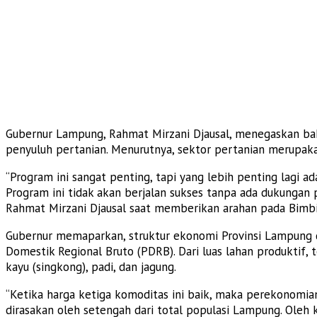
Gubernur Lampung, Rahmat Mirzani Djausal, menegaskan bah
penyuluh pertanian. Menurutnya, sektor pertanian merupa
“Program ini sangat penting, tapi yang lebih penting lagi 
Program ini tidak akan berjalan sukses tanpa ada dukungan
Rahmat Mirzani Djausal saat memberikan arahan pada Bimbin
Gubernur memaparkan, struktur ekonomi Provinsi Lampung 
Domestik Regional Bruto (PDRB). Dari luas lahan produktif,
kayu (singkong), padi, dan jagung.
“Ketika harga ketiga komoditas ini baik, maka perekonomia
dirasakan oleh setengah dari total populasi Lampung. Oleh