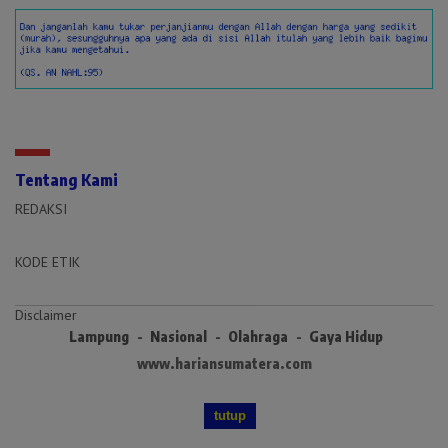
Tentang Kami
REDAKSI
KODE ETIK
Disclaimer
Lampung
Nasional
Olahraga
Gaya Hidup
www.hariansumatera.com
tutup