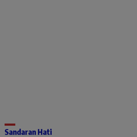
Sandaran Hati