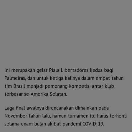
Ini merupakan gelar Piala Libertadores kedua bagi
Palmeiras, dan untuk ketiga kalinya dalam empat tahun
tim Brasil menjadi pemenang kompetisi antar klub
terbesar se-Amerika Selatan.
Laga final awalnya direncanakan dimainkan pada
November tahun lalu, namun turnamen itu harus terhenti
selama enam bulan akibat pandemi COVID-19.