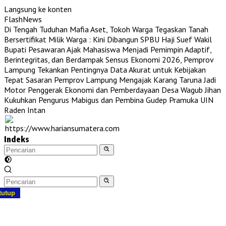
Langsung ke konten
FlashNews
Di Tengah Tuduhan Mafia Aset, Tokoh Warga Tegaskan Tanah
Bersertifikat Milik Warga : Kini Dibangun SPBU Haji Suef
Wakil
Bupati Pesawaran Ajak Mahasiswa Menjadi Pemimpin Adaptif,
Berintegritas, dan Berdampak
Sensus Ekonomi 2026, Pemprov
Lampung Tekankan Pentingnya Data Akurat untuk Kebijakan
Tepat Sasaran
Pemprov Lampung Mengajak Karang Taruna Jadi
Motor Penggerak Ekonomi dan Pemberdayaan Desa
Wagub Jihan
Kukuhkan Pengurus Mabigus dan Pembina Gudep Pramuka UIN
Raden Intan
Indeks
tutup