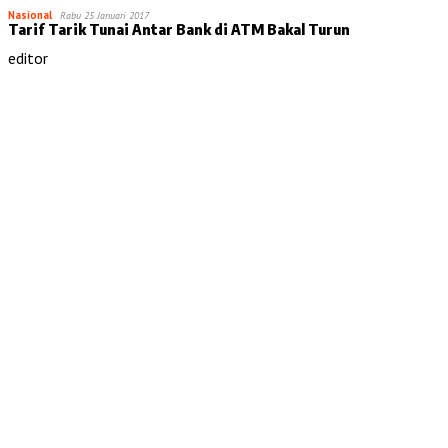
Nasional
Rabu 25 Januari 2017
Tarif Tarik Tunai Antar Bank di ATM Bakal Turun
editor