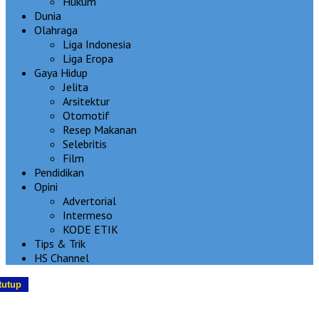
Hukum
Dunia
Olahraga
Liga Indonesia
Liga Eropa
Gaya Hidup
Jelita
Arsitektur
Otomotif
Resep Makanan
Selebritis
Film
Pendidikan
Opini
Advertorial
Intermeso
KODE ETIK
Tips & Trik
HS Channel
tutup