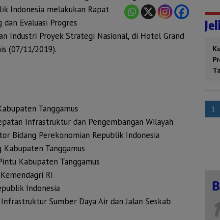
ik Indonesia melakukan Rapat
g dan Evaluasi Progres
Jel
Industri Proyek Strategi Nasional, di Hotel Grand
is (07/11/2019).
Ku
P
T
 Kabupaten Tanggamus
1
epatan Infrastruktur dan Pengembangan Wilayah
tor Bidang Perekonomian Republik Indonesia
ng Kabupaten Tanggamus
 Pintu Kabupaten Tanggamus
 Kemendagri RI
B
publik Indonesia
Infrastruktur Sumber Daya Air dan Jalan Seskab
1