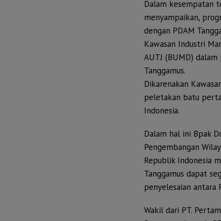
Dalam kesempatan te
menyampaikan, progre
dengan PDAM Tanggam
Kawasan Industri Mar
AUTJ (BUMD) dalam p
Tanggamus.
Dikarenakan Kawasan
peletakan batu perta
Indonesia.
Dalam hal ini Bpak D
Pengembangan Wilaya
Republik Indonesia 
Tanggamus dapat sege
penyelesaian antara 
Wakil dari PT. Pert