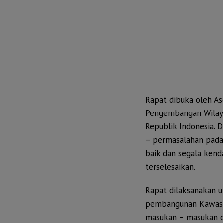
Rapat dibuka oleh As
Pengembangan Wilaya
Republik Indonesia.
– permasalahan pada 
baik dan segala kend
terselesaikan.
Rapat dilaksanakan u
pembangunan Kawasan
masukan – masukan da