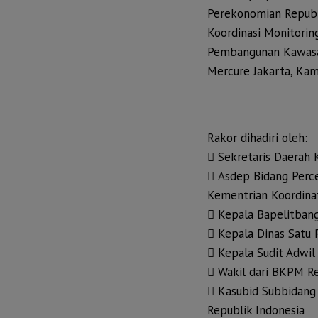
Perekonomian Republ
Koordinasi Monitorin
Pembangunan Kawasan 
Mercure Jakarta, Kam
Rakor dihadiri oleh:
 Sekretaris Daerah
 Asdep Bidang Perc
Kementrian Koordina
 Kepala Bapelitba
 Kepala Dinas Satu
 Kepala Sudit Adwil
 Wakil dari BKPM Re
 Kasubid Subbidang 
Republik Indonesia