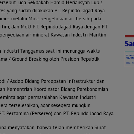
rsebut juga Sekdakab Hamid Heriansyah Lubis
s yang sudah dilakukan PT. Repindo Jagad Raya
us melalui MoU pengelolaan air bersih pada
itim, dan MoU PT. Repindo Jagad Raya dengan PT.
enyediaan air mineral Kawasan Industri Maritim
Sa
 Industri Tanggamus saat ini menunggu waktu
ma / Ground Breaking oleh Presiden Republik
odi / Asdep Bidang Percepatan Infrastruktur dan
h Kementrian Koordinator Bidang Perekonomian
meminta agar permasalahan Kawasan Industri
ra terselesaikan, agar sesegera mungkin
PT. Pertamina (Persereo) dan PT. Repindo Jagad Raya.
amina menyatakan, bahwa telah memberikan Surat