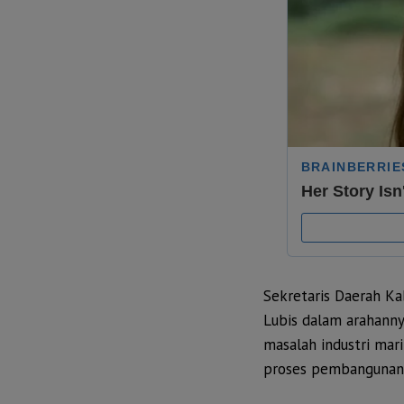
Sekretaris Daerah K
Lubis dalam arahanny
masalah industri ma
proses pembangunan s