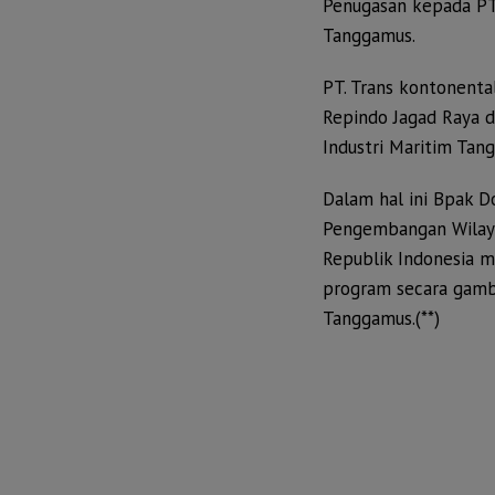
Penugasan kepada PT.
Tanggamus.
PT. Trans kontonenta
Repindo Jagad Raya
Industri Maritim Tan
Dalam hal ini Bpak D
Pengembangan Wilaya
Republik Indonesia 
program secara gamb
Tanggamus.(**)