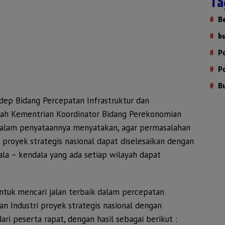
Ta
B
b
P
P
B
dep Bidang Percepatan Infrastruktur dan
h Kementrian Koordinator Bidang Perekonomian
 Dalam penyataannya menyatakan, agar permasalahan
proyek strategis nasional dapat diselesaikan dengan
ala – kendala yang ada setiap wilayah dapat
ntuk mencari jalan terbaik dalam percepatan
 Industri proyek strategis nasional dengan
ri peserta rapat, dengan hasil sebagai berikut :