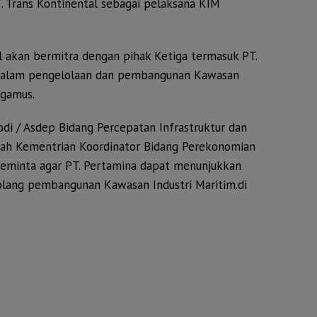
 Trans Kontinental sebagai pelaksana KIM
l akan bermitra dengan pihak Ketiga termasuk PT.
 dalam pengelolaan dan pembangunan Kawasan
ggamus.
odi / Asdep Bidang Percepatan Infrastruktur dan
h Kementrian Koordinator Bidang Perekonomian
meminta agar PT. Pertamina dapat menunjukkan
lang pembangunan Kawasan Industri Maritim.di