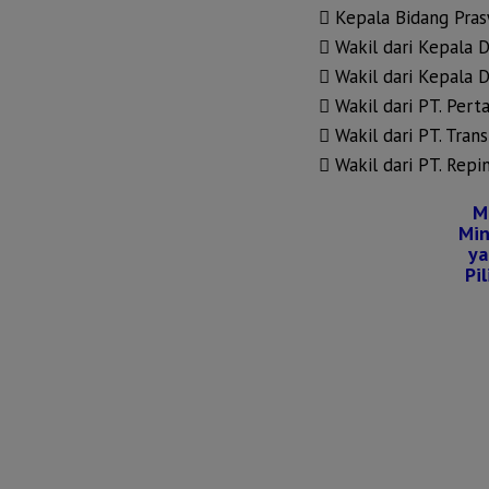
 Kepala Bidang Pra
 Wakil dari Kepala D
 Wakil dari Kepala 
 Wakil dari PT. Pert
 Wakil dari PT. Tran
 Wakil dari PT. Repi
M
Mi
ya
Pi