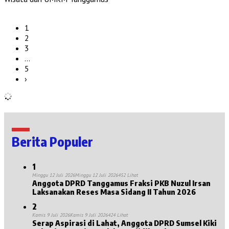
1
2
3
…
5
›
Berita Populer
1
Minggu 12 Juli 2026
Minggu 12 Juli 2026
452 Lihat
Anggota DPRD Tanggamus Fraksi PKB Nuzul Irsan
Laksanakan Reses Masa Sidang II Tahun 2026
2
Kamis 9 Juli 2026
Kamis 9 Juli 2026
424 Lihat
Serap Aspirasi di Lahat, Anggota DPRD Sumsel Kiki