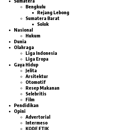
Sumatera
Bengkulu
Rejang Lebong
Sumatera Barat
Solok
Nasional
Hukum
Dunia
Olahraga
Liga Indonesia
Liga Eropa
Gaya Hidup
Jelita
Arsitektur
Otomotif
Resep Makanan
Selebritis
Film
Pendidikan
Opini
Advertorial
Intermeso
KODE ETIK