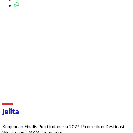
Jelita
Kunjungan Finalis Putri Indonesia 2023 Promosikan Destinasi
Wisata dan UMKM Tanggamus