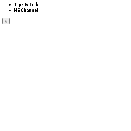
Tips & Trik
HS Channel
X