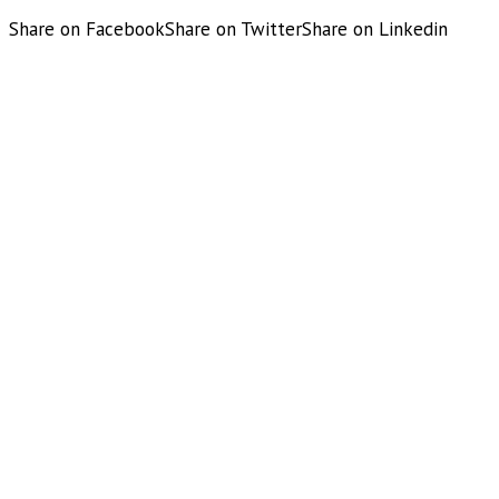
Share on Facebook
Share on Twitter
Share on Linkedin