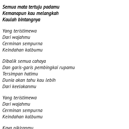
Semua mata tertuju padamu
Kemanapun kau melangkah
Kaulah bintangnya
Yang teristimewa
Dari wajahmu
Cerminan sempurna
Keindahan kalbumu
Dibalik semua cahaya
Dan garis-garis pembingkai rupamu
Tersimpan hatimu
Dunia akan tahu kau lebih
Dari keelokanmu
Yang teristimewa
Dari wajahmu
Cerminan sempurna
Keindahan kalbumu
Kaya pikiranmu