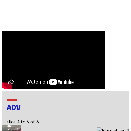
ADV
slide
4 to 5
of 6