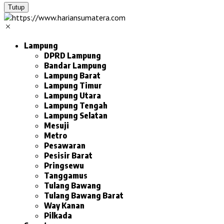
Tutup
Lampung
DPRD Lampung
Bandar Lampung
Lampung Barat
Lampung Timur
Lampung Utara
Lampung Tengah
Lampung Selatan
Mesuji
Metro
Pesawaran
Pesisir Barat
Pringsewu
Tanggamus
Tulang Bawang
Tulang Bawang Barat
Way Kanan
Pilkada