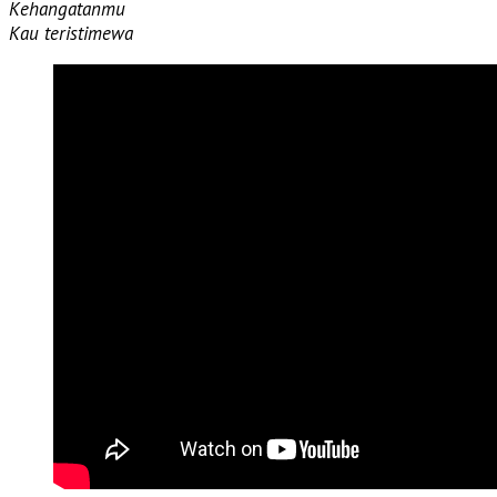
Kehangatanmu
Kau teristimewa