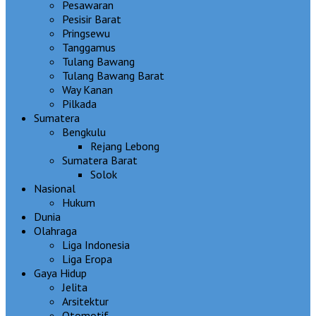
Pesawaran
Pesisir Barat
Pringsewu
Tanggamus
Tulang Bawang
Tulang Bawang Barat
Way Kanan
Pilkada
Sumatera
Bengkulu
Rejang Lebong
Sumatera Barat
Solok
Nasional
Hukum
Dunia
Olahraga
Liga Indonesia
Liga Eropa
Gaya Hidup
Jelita
Arsitektur
Otomotif