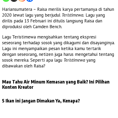
Hariansumatera – Raisa merilis karya pertamanya di tahun
2020 lewat lagu yang berjudul
Teristimewa.
Lagu yang
dirilis pada 13 Februari ini ditulis langsung Raisa dan
diproduksi oleh Camden Bench.
Lagu Teristimewa mengisahkan tentang ekspresi
seseorang terhadap sosok yang dikagumi dan disayanginya.
Lagu ini menyampaikan pesan ketika kamu tertarik
dengan seseorang, netizen juga harus mengetahui tentang
sosok mereka. Seperti apa lagu
Teristimewa
yang
dibawakan oleh Raisa?
Mau Tahu Air Minum Kemasan yang Baik? Ini Pilihan
Konten Kreator
5 Ikan ini Jangan Dimakan Ya, Kenapa?