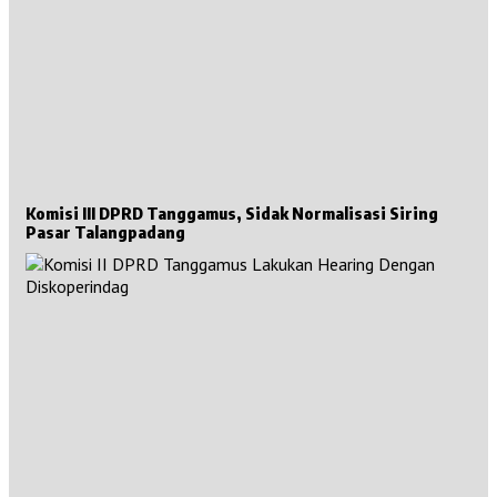
Komisi III DPRD Tanggamus, Sidak Normalisasi Siring
Pasar Talangpadang