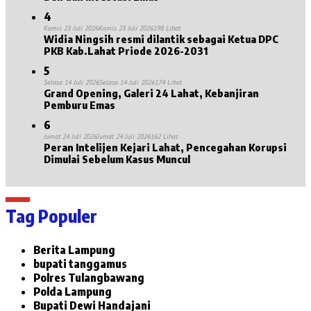
4
Kamis 23 Juli 2026
Kamis 23 Juli 2026
198 Lihat
Widia Ningsih resmi dilantik sebagai Ketua DPC
PKB Kab.Lahat Priode 2026-2031
5
Selasa 14 Juli 2026
Selasa 14 Juli 2026
174 Lihat
Grand Opening, Galeri 24 Lahat, Kebanjiran
Pemburu Emas
6
Jumat 24 Juli 2026
Jumat 24 Juli 2026
162 Lihat
Peran Intelijen Kejari Lahat, Pencegahan Korupsi
Dimulai Sebelum Kasus Muncul
Tag Populer
Berita Lampung
bupati tanggamus
Polres Tulangbawang
Polda Lampung
Bupati Dewi Handajani