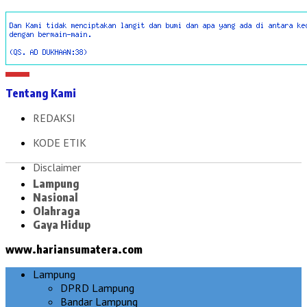
Tentang Kami
REDAKSI
KODE ETIK
Disclaimer
Lampung
Nasional
Olahraga
Gaya Hidup
www.hariansumatera.com
Lampung
DPRD Lampung
Bandar Lampung