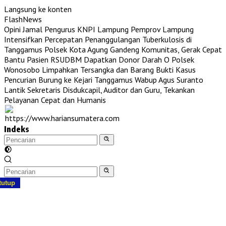
Langsung ke konten
FlashNews
Opini Jamal Pengurus KNPI Lampung
Pemprov Lampung
Intensifkan Percepatan Penanggulangan Tuberkulosis di
Tanggamus
Polsek Kota Agung Gandeng Komunitas, Gerak Cepat
Bantu Pasien RSUDBM Dapatkan Donor Darah O
Polsek
Wonosobo Limpahkan Tersangka dan Barang Bukti Kasus
Pencurian Burung ke Kejari Tanggamus
Wabup Agus Suranto
Lantik Sekretaris Disdukcapil, Auditor dan Guru, Tekankan
Pelayanan Cepat dan Humanis
Indeks
tutup