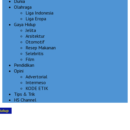
Dunia
Olahraga
Liga Indonesia
Liga Eropa
Gaya Hidup
Jelita
Arsitektur
Otomotif
Resep Makanan
Selebritis
Film
Pendidikan
Opini
Advertorial
Intermeso
KODE ETIK
Tips & Trik
HS Channel
tutup