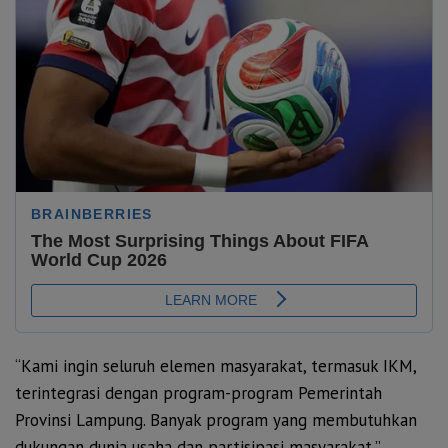
“Kami ingin seluruh elemen masyarakat, termasuk IKM,
terintegrasi dengan program-program Pemerintah
Provinsi Lampung. Banyak program yang membutuhkan
dukungan dunia usaha dan partisipasi masyarakat,”