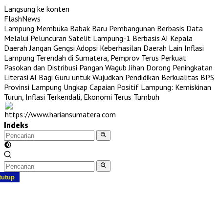
Langsung ke konten
FlashNews
Lampung Membuka Babak Baru Pembangunan Berbasis Data
Melalui Peluncuran Satelit Lampung-1 Berbasis AI
Kepala
Daerah Jangan Gengsi Adopsi Keberhasilan Daerah Lain
Inflasi
Lampung Terendah di Sumatera, Pemprov Terus Perkuat
Pasokan dan Distribusi Pangan
Wagub Jihan Dorong Peningkatan
Literasi AI Bagi Guru untuk Wujudkan Pendidikan Berkualitas
BPS
Provinsi Lampung Ungkap Capaian Positif Lampung: Kemiskinan
Turun, Inflasi Terkendali, Ekonomi Terus Tumbuh
Indeks
tutup