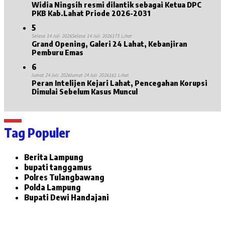
Widia Ningsih resmi dilantik sebagai Ketua DPC
PKB Kab.Lahat Priode 2026-2031
5
Selasa 14 Juli 2026
Selasa 14 Juli 2026
173 Lihat
Grand Opening, Galeri 24 Lahat, Kebanjiran
Pemburu Emas
6
Jumat 24 Juli 2026
Jumat 24 Juli 2026
161 Lihat
Peran Intelijen Kejari Lahat, Pencegahan Korupsi
Dimulai Sebelum Kasus Muncul
Tag Populer
Berita Lampung
bupati tanggamus
Polres Tulangbawang
Polda Lampung
Bupati Dewi Handajani