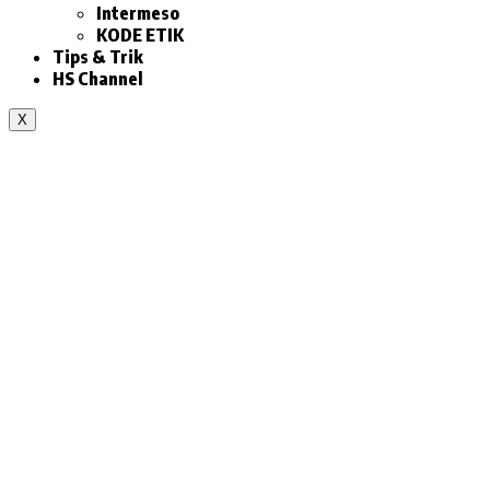
Intermeso
KODE ETIK
Tips & Trik
HS Channel
X