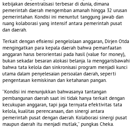
kebijakan desentralisasi terbesar di dunia, dimana
pemerintah daerah mengemban amanah hingga 32 urusan
pemerintahan. Kondisi ini menuntut tanggung jawab dan
ruang kolaborasi yang intensif antara pemerintah pusat
dan daerah.
​Terkait dengan efisiensi pengelolaan anggaran, Dirjen Otda
mengingatkan para kepala daerah bahwa pemanfaatan
anggaran harus berorientasi pada hasil (value for money),
bukan sekadar besaran alokasi belanja. Ia menggarisbawahi
bahwa tata kelola dan sinkronisasi program menjadi kunci
utama dalam penyelesaian persoalan daerah, seperti
pengentasan kemiskinan dan ketahanan pangan.
​”Kondisi ini menunjukkan bahwasanya tantangan
pembangunan daerah saat ini tidak hanya terkait dengan
kecukupan anggaran, tapi juga ternyata efektivitas tata
kelola, kualitas perencanaan, dan sinergi antara
pemerintah pusat dengan daerah. Kolaborasi sinergi pusat
maupun daerah itu menjadi mutlak,” pungkas Cheka.