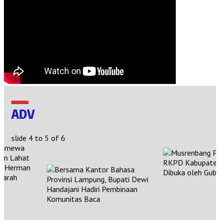
ADV
slide
4 to 5
of 6