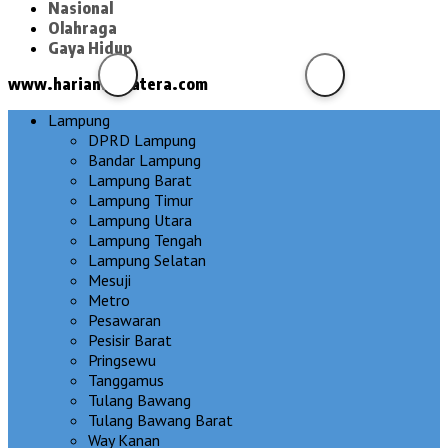
Nasional
Olahraga
Gaya Hidup
www.hariansumatera.com
Lampung
DPRD Lampung
Bandar Lampung
Lampung Barat
Lampung Timur
Lampung Utara
Lampung Tengah
Lampung Selatan
Mesuji
Metro
Pesawaran
Pesisir Barat
Pringsewu
Tanggamus
Tulang Bawang
Tulang Bawang Barat
Way Kanan