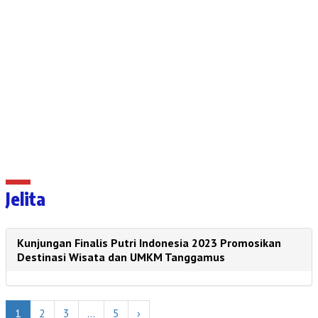
Jelita
Kunjungan Finalis Putri Indonesia 2023 Promosikan
Destinasi Wisata dan UMKM Tanggamus
1
2
3
…
5
›