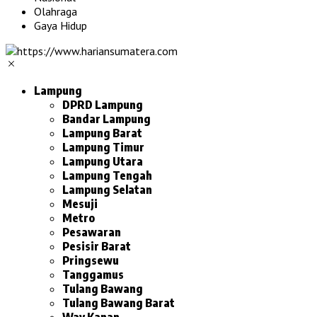
Olahraga
Gaya Hidup
Lampung
DPRD Lampung
Bandar Lampung
Lampung Barat
Lampung Timur
Lampung Utara
Lampung Tengah
Lampung Selatan
Mesuji
Metro
Pesawaran
Pesisir Barat
Pringsewu
Tanggamus
Tulang Bawang
Tulang Bawang Barat
Way Kanan