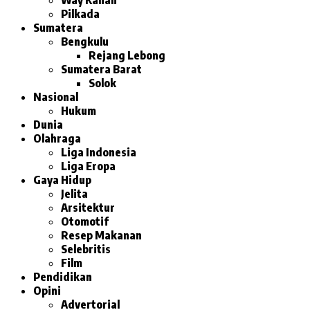
Pilkada
Sumatera
Bengkulu
Rejang Lebong
Sumatera Barat
Solok
Nasional
Hukum
Dunia
Olahraga
Liga Indonesia
Liga Eropa
Gaya Hidup
Jelita
Arsitektur
Otomotif
Resep Makanan
Selebritis
Film
Pendidikan
Opini
Advertorial