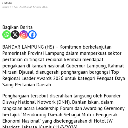
Editorhs
Jumat 12 Juni 2026
Jumat 12 Juni 2026
Bagikan Berita
BANDAR LAMPUNG (HS) – Komitmen berkelanjutan
Pemerintah Provinsi Lampung dalam memperkuat sektor
pertanian di tingkat regional kembali mendapat
pengakuan di kancah nasional. Gubernur Lampung, Rahmat
Mirzani Djausal, dianugerahi penghargaan bergengsi Top
Regional Leader Awards 2026 untuk kategori Penguat Daya
Saing Pertanian Daerah.
​Penghargaan tersebut diserahkan langsung oleh Founder
Disway National Network (DNN), Dahlan Iskan, dalam
rangkaian acara Leadership Forum dan Awarding Ceremony
bertajuk “Mendorong Daerah Sebagai Motor Penggerak
Ekonomi Nasional” yang diselenggarakan di Hotel JW
Marriott, Jakarta, Kamis (11/6/2026).