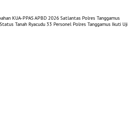
ubahan KUA-PPAS APBD 2026
Satlantas Polres Tanggamus
 Status Tanah Ryacudu
33 Personel Polres Tanggamus Ikuti Uji