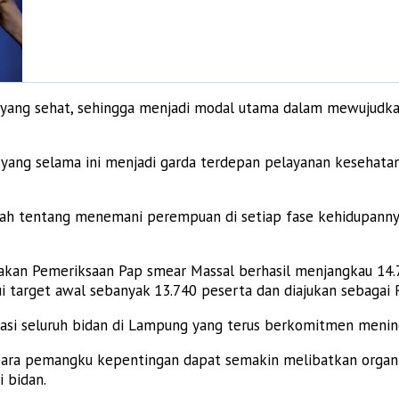
a yang sehat, sehingga menjadi modal utama dalam mewujudk
ang selama ini menjadi garda terdepan pelayanan kesehatan 
alah tentang menemani perempuan di setiap fase kehidupanny
akan Pemeriksaan Pap smear Massal berhasil menjangkau 14.7
i target awal sebanyak 13.740 peserta dan diajukan sebagai
rasi seluruh bidan di Lampung yang terus berkomitmen menin
 para pemangku kepentingan dapat semakin melibatkan organi
 bidan.