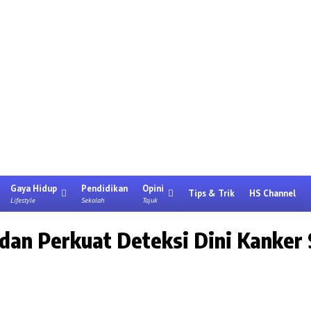
Gaya Hidup
Pendidikan
Opini
Tips & Trik
HS Channel
Lifestyle
Sekolah
Tajuk
dan Perkuat Deteksi Dini Kanker