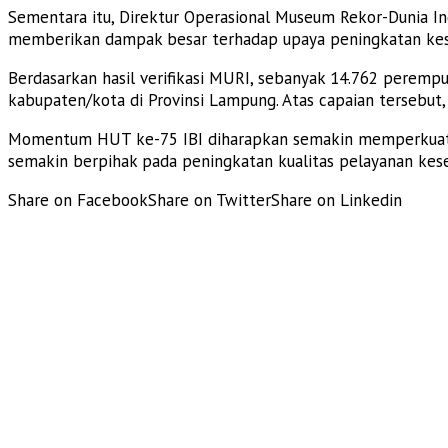
Sementara itu, Direktur Operasional Museum Rekor-Dunia 
memberikan dampak besar terhadap upaya peningkatan kes
Berdasarkan hasil verifikasi MURI, sebanyak 14.762 perempu
kabupaten/kota di Provinsi Lampung. Atas capaian tersebu
Momentum HUT ke-75 IBI diharapkan semakin memperkuat s
semakin berpihak pada peningkatan kualitas pelayanan ke
Share on Facebook
Share on Twitter
Share on Linkedin