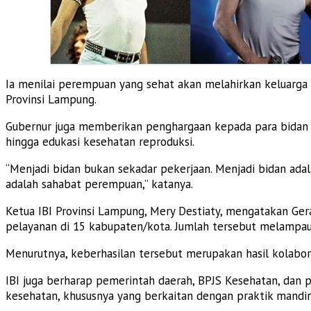
Ia menilai perempuan yang sehat akan melahirkan keluarg
Provinsi Lampung.
Gubernur juga memberikan penghargaan kepada para bidan y
hingga edukasi kesehatan reproduksi.
“Menjadi bidan bukan sekadar pekerjaan. Menjadi bidan ad
adalah sahabat perempuan,” katanya.
Ketua IBI Provinsi Lampung, Mery Destiaty, mengatakan Ger
pelayanan di 15 kabupaten/kota. Jumlah tersebut melampau
Menurutnya, keberhasilan tersebut merupakan hasil kolabo
IBI juga berharap pemerintah daerah, BPJS Kesehatan, dan
kesehatan, khususnya yang berkaitan dengan praktik mandiri