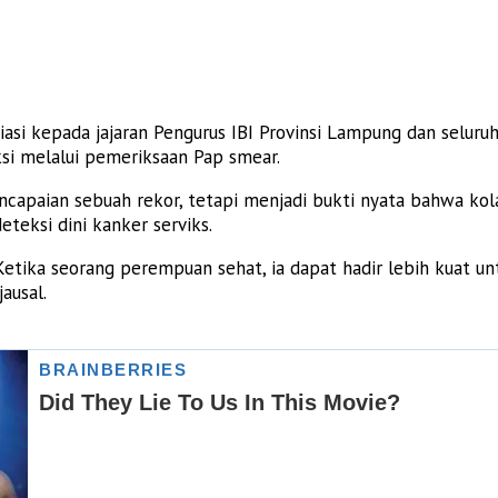
 kepada jajaran Pengurus IBI Provinsi Lampung dan seluruh 
si melalui pemeriksaan Pap smear.
encapaian sebuah rekor, tetapi menjadi bukti nyata bahwa k
eksi dini kanker serviks.
etika seorang perempuan sehat, ia dapat hadir lebih kuat un
ausal.