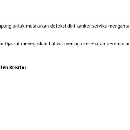
ung untuk melakukan deteksi dini kanker serviks mengant
zani Djausal menegaskan bahwa menjaga kesehatan perempua
ten Kreator