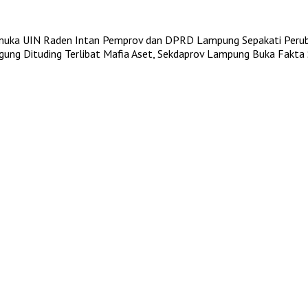
muka UIN Raden Intan
Pemprov dan DPRD Lampung Sepakati Per
Agung
Dituding Terlibat Mafia Aset, Sekdaprov Lampung Buka Fakta