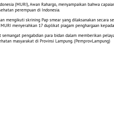
Indonesia (MURI), Awan Rahargo, menyampaikan bahwa capaia
ehatan perempuan di Indonesia.
an mengikuti skrining Pap smear yang dilaksanakan secara ser
t, MURI menyerahkan 17 duplikat piagam penghargaan kepada 
emangat pengabdian para bidan dalam memberikan pelayana
sehatan masyarakat di Provinsi Lampung. (PemprovLampung)