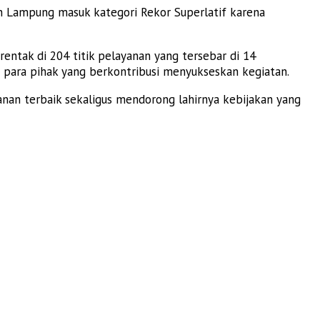
n Lampung masuk kategori Rekor Superlatif karena
entak di 204 titik pelayanan yang tersebar di 14
para pihak yang berkontribusi menyukseskan kegiatan.
n terbaik sekaligus mendorong lahirnya kebijakan yang