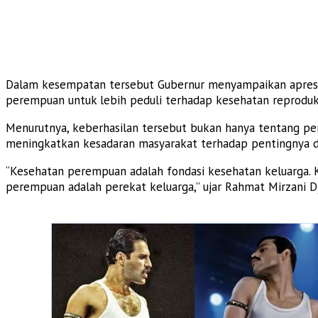
Dalam kesempatan tersebut Gubernur menyampaikan apresiasi
perempuan untuk lebih peduli terhadap kesehatan reproduk
Menurutnya, keberhasilan tersebut bukan hanya tentang p
meningkatkan kesadaran masyarakat terhadap pentingnya det
“Kesehatan perempuan adalah fondasi kesehatan keluarga. K
perempuan adalah perekat keluarga,” ujar Rahmat Mirzani Dj