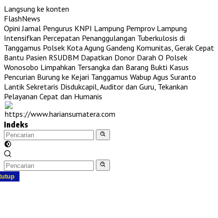
Langsung ke konten
FlashNews
Opini Jamal Pengurus KNPI Lampung
Pemprov Lampung
Intensifkan Percepatan Penanggulangan Tuberkulosis di
Tanggamus
Polsek Kota Agung Gandeng Komunitas, Gerak Cepat
Bantu Pasien RSUDBM Dapatkan Donor Darah O
Polsek
Wonosobo Limpahkan Tersangka dan Barang Bukti Kasus
Pencurian Burung ke Kejari Tanggamus
Wabup Agus Suranto
Lantik Sekretaris Disdukcapil, Auditor dan Guru, Tekankan
Pelayanan Cepat dan Humanis
Indeks
tutup