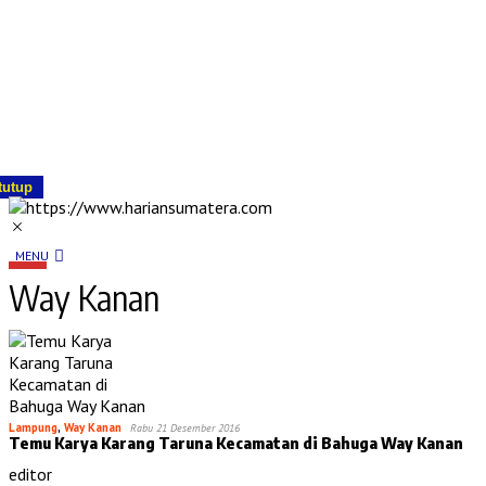
tutup
MENU
Way Kanan
Lampung
,
Way Kanan
Rabu 21 Desember 2016
Temu Karya Karang Taruna Kecamatan di Bahuga Way Kanan
editor