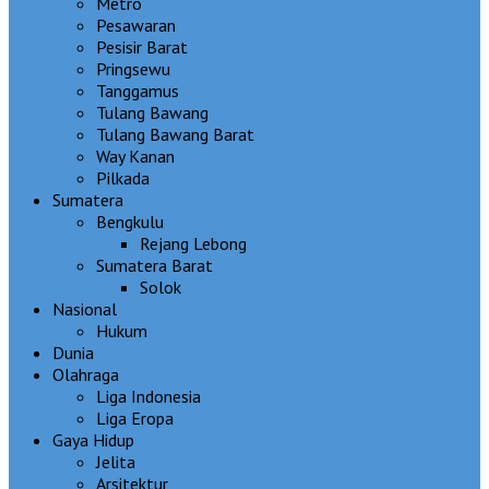
Metro
Pesawaran
Pesisir Barat
Pringsewu
Tanggamus
Tulang Bawang
Tulang Bawang Barat
Way Kanan
Pilkada
Sumatera
Bengkulu
Rejang Lebong
Sumatera Barat
Solok
Nasional
Hukum
Dunia
Olahraga
Liga Indonesia
Liga Eropa
Gaya Hidup
Jelita
Arsitektur