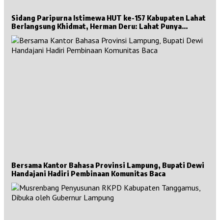
Sidang Paripurna Istimewa HUT ke-157 Kabupaten Lahat
Berlangsung Khidmat, Herman Deru: Lahat Punya
Sejarah Besar untuk Sumsel
Bersama Kantor Bahasa Provinsi Lampung, Bupati Dewi
Handajani Hadiri Pembinaan Komunitas Baca