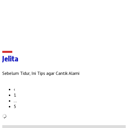
Jelita
Sebelum Tidur, Ini Tips agar Cantik Alami
‹
1
…
5