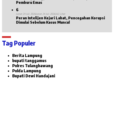
Pemburu Emas
6
Jumat 24 Juli 2026
Jumat 24 Juli 2026
162 Lihat
Peran Intelijen Kejari Lahat, Pencegahan Korupsi
Dimulai Sebelum Kasus Muncul
Tag Populer
Berita Lampung
bupati tanggamus
Polres Tulangbawang
Polda Lampung
Bupati Dewi Handajani