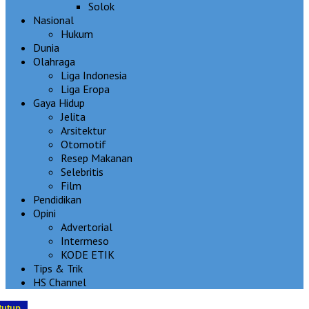
Solok
Nasional
Hukum
Dunia
Olahraga
Liga Indonesia
Liga Eropa
Gaya Hidup
Jelita
Arsitektur
Otomotif
Resep Makanan
Selebritis
Film
Pendidikan
Opini
Advertorial
Intermeso
KODE ETIK
Tips & Trik
HS Channel
tutup