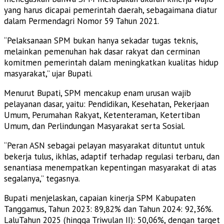
yang harus dicapai pemerintah daerah, sebagaimana diatur
dalam Permendagri Nomor 59 Tahun 2021.
“Pelaksanaan SPM bukan hanya sekadar tugas teknis,
melainkan pemenuhan hak dasar rakyat dan cerminan
komitmen pemerintah dalam meningkatkan kualitas hidup
masyarakat,” ujar Bupati.
Menurut Bupati, SPM mencakup enam urusan wajib
pelayanan dasar, yaitu: Pendidikan, Kesehatan, Pekerjaan
Umum, Perumahan Rakyat, Ketenteraman, Ketertiban
Umum, dan Perlindungan Masyarakat serta Sosial.
“Peran ASN sebagai pelayan masyarakat dituntut untuk
bekerja tulus, ikhlas, adaptif terhadap regulasi terbaru, dan
senantiasa menempatkan kepentingan masyarakat di atas
segalanya,” tegasnya.
Bupati menjelaskan, capaian kinerja SPM Kabupaten
Tanggamus, Tahun 2023: 89,82% dan Tahun 2024: 92,36%.
LaluTahun 2025 (hingga Triwulan II): 50,06%, dengan target