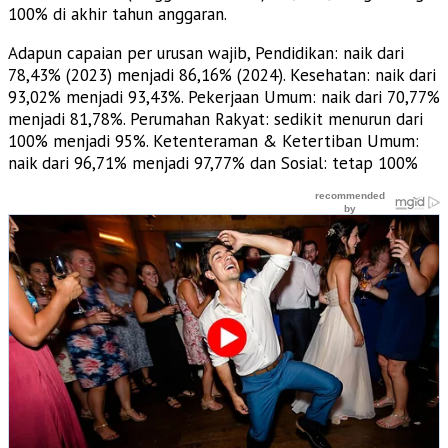
100% di akhir tahun anggaran.
Adapun capaian per urusan wajib, Pendidikan: naik dari
78,43% (2023) menjadi 86,16% (2024). Kesehatan: naik dari
93,02% menjadi 93,43%. Pekerjaan Umum: naik dari 70,77%
menjadi 81,78%. Perumahan Rakyat: sedikit menurun dari
100% menjadi 95%. Ketenteraman & Ketertiban Umum:
naik dari 96,71% menjadi 97,77% dan Sosial: tetap 100%