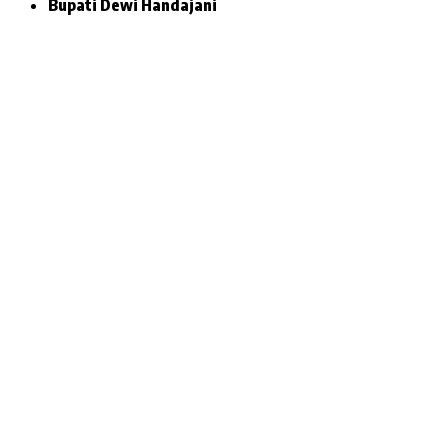
Bupati Dewi Handajani