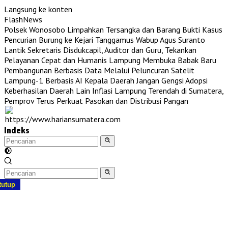
Langsung ke konten
FlashNews
Polsek Wonosobo Limpahkan Tersangka dan Barang Bukti Kasus
Pencurian Burung ke Kejari Tanggamus
Wabup Agus Suranto
Lantik Sekretaris Disdukcapil, Auditor dan Guru, Tekankan
Pelayanan Cepat dan Humanis
Lampung Membuka Babak Baru
Pembangunan Berbasis Data Melalui Peluncuran Satelit
Lampung-1 Berbasis AI
Kepala Daerah Jangan Gengsi Adopsi
Keberhasilan Daerah Lain
Inflasi Lampung Terendah di Sumatera,
Pemprov Terus Perkuat Pasokan dan Distribusi Pangan
Indeks
tutup