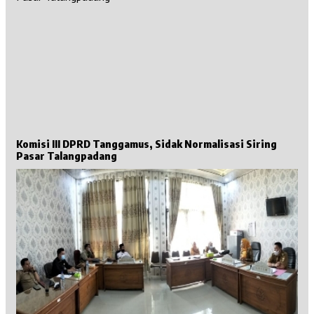
Komisi III DPRD Tanggamus, Sidak Normalisasi Siring
Pasar Talangpadang