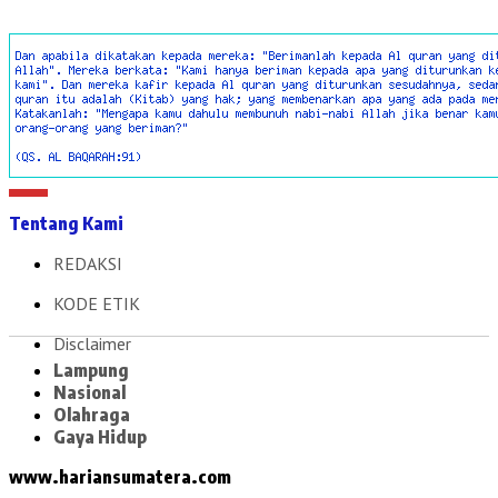
Tentang Kami
REDAKSI
KODE ETIK
Disclaimer
Lampung
Nasional
Olahraga
Gaya Hidup
www.hariansumatera.com