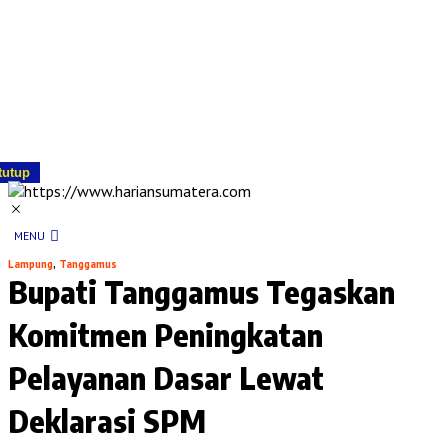
tutup
MENU
Lampung
,
Tanggamus
Bupati Tanggamus Tegaskan
Komitmen Peningkatan
Pelayanan Dasar Lewat
Deklarasi SPM