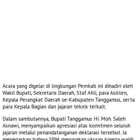
Acara yang digelar di lingkungan Pemkab ini dihadiri oleh
Wakil Bupati, Sekretaris Daerah, Staf Ahli, para Asisten,
Kepala Perangkat Daerah se-Kabupaten Tanggamus, serta
para Kepala Bagian dan jajaran teknis terkait.
Dalam sambutannya, Bupati Tanggamus Hi. Moh. Saleh
Asnawi, menyampaikan apresiasi atas komitmen seluruh
jajaran melalui penandatanganan deklarasi tersebut. Ia
menegaskan bahwa SPM merupakan ukuran kinerja wajib