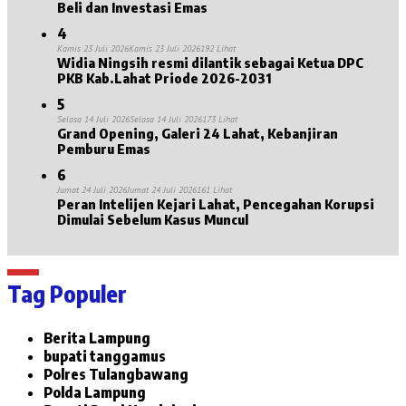
Beli dan Investasi Emas
4
Kamis 23 Juli 2026
Kamis 23 Juli 2026
192 Lihat
Widia Ningsih resmi dilantik sebagai Ketua DPC
PKB Kab.Lahat Priode 2026-2031
5
Selasa 14 Juli 2026
Selasa 14 Juli 2026
173 Lihat
Grand Opening, Galeri 24 Lahat, Kebanjiran
Pemburu Emas
6
Jumat 24 Juli 2026
Jumat 24 Juli 2026
161 Lihat
Peran Intelijen Kejari Lahat, Pencegahan Korupsi
Dimulai Sebelum Kasus Muncul
Tag Populer
Berita Lampung
bupati tanggamus
Polres Tulangbawang
Polda Lampung