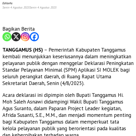
Editorhs
Senin 4 Agustus 2025
Senin 4 Agustus 2025
Bagikan Berita
TANGGAMUS (HS)
– Pemerintah Kabupaten Tanggamus
kembali menunjukkan keseriusannya dalam meningkatkan
pelayanan publik dengan menggelar Deklarasi Peningkatan
Standar Pelayanan Minimal (SPM) Aplikasi SI MOLEK bagi
seluruh perangkat daerah, di Ruang Rapat Utama
Sekretariat Daerah, Senin (4/8/2025).
Acara deklarasi ini dipimpin oleh Bupati Tanggamus Hi.
Moh Saleh Asnawi didampingi Wakil Bupati Tanggamus
Agus Suranto, dalam Paparan Project Leader kegiatan,
Afrida Susanti, S.E., M.M., dan menjadi momentum penting
bagi Kabupaten Tanggamus dalam memperkuat tata
kelola pelayanan publik yang berorientasi pada kualitas
dan keberpihakan terhadap warga.