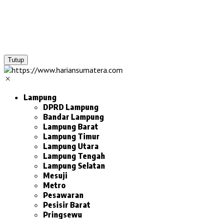
Tutup
Lampung
DPRD Lampung
Bandar Lampung
Lampung Barat
Lampung Timur
Lampung Utara
Lampung Tengah
Lampung Selatan
Mesuji
Metro
Pesawaran
Pesisir Barat
Pringsewu