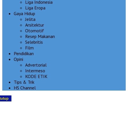
Liga Indonesia
Liga Eropa
Gaya Hidup
Jelita
Arsitektur
Otomotif
Resep Makanan
Selebritis
Film
Pendidikan
Opini
Advertorial
Intermeso
KODE ETIK
Tips & Trik
HS Channel
tutup