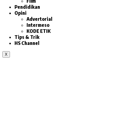
Film
Pendidikan
Opini
Advertorial
Intermeso
KODE ETIK
Tips & Trik
HS Channel
X