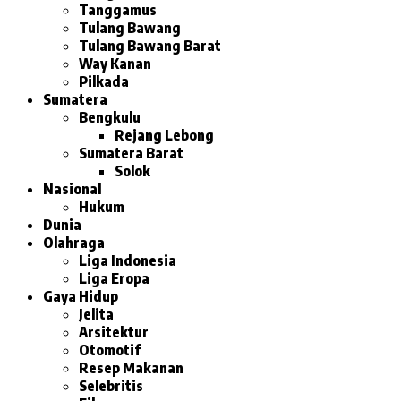
Tanggamus
Tulang Bawang
Tulang Bawang Barat
Way Kanan
Pilkada
Sumatera
Bengkulu
Rejang Lebong
Sumatera Barat
Solok
Nasional
Hukum
Dunia
Olahraga
Liga Indonesia
Liga Eropa
Gaya Hidup
Jelita
Arsitektur
Otomotif
Resep Makanan
Selebritis