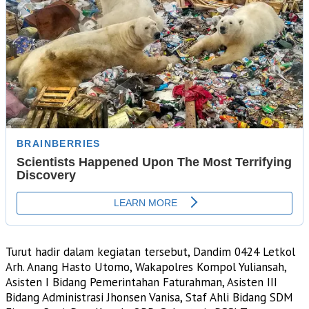
Turut hadir dalam kegiatan tersebut, Dandim 0424 Letkol
Arh. Anang Hasto Utomo, Wakapolres Kompol Yuliansah,
Asisten I Bidang Pemerintahan Faturahman, Asisten III
Bidang Administrasi Jhonsen Vanisa, Staf Ahli Bidang SDM