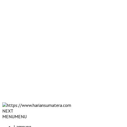
NEXT
MENU
MENU
Lampung