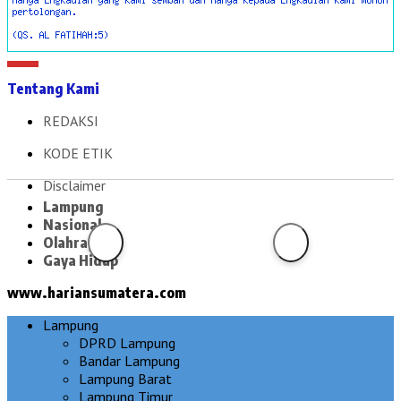
Tentang Kami
REDAKSI
KODE ETIK
Disclaimer
Lampung
Nasional
Olahraga
Gaya Hidup
www.hariansumatera.com
Lampung
DPRD Lampung
Bandar Lampung
Lampung Barat
Lampung Timur