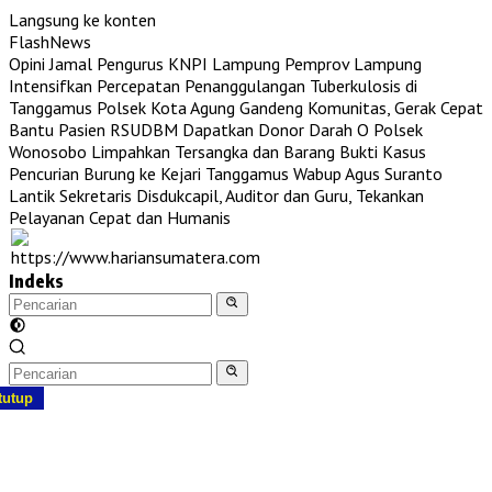
Langsung ke konten
FlashNews
Opini Jamal Pengurus KNPI Lampung
Pemprov Lampung
Intensifkan Percepatan Penanggulangan Tuberkulosis di
Tanggamus
Polsek Kota Agung Gandeng Komunitas, Gerak Cepat
Bantu Pasien RSUDBM Dapatkan Donor Darah O
Polsek
Wonosobo Limpahkan Tersangka dan Barang Bukti Kasus
Pencurian Burung ke Kejari Tanggamus
Wabup Agus Suranto
Lantik Sekretaris Disdukcapil, Auditor dan Guru, Tekankan
Pelayanan Cepat dan Humanis
Indeks
tutup