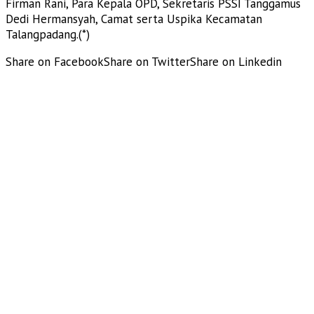
Firman Rani, Para Kepala OPD, Sekretaris PSSI Tanggamus
Dedi Hermansyah, Camat serta Uspika Kecamatan
Talangpadang.(*)
Share on Facebook
Share on Twitter
Share on Linkedin