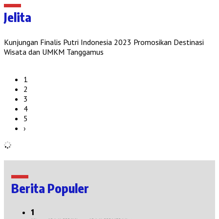
Jelita
Kunjungan Finalis Putri Indonesia 2023 Promosikan Destinasi
Wisata dan UMKM Tanggamus
1
2
3
4
5
›
Berita Populer
1