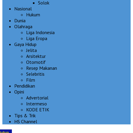
Solok
Nasional
Hukum
Dunia
Olahraga
Liga Indonesia
Liga Eropa
Gaya Hidup
Jelita
Arsitektur
Otomotif
Resep Makanan
Selebritis
Film
Pendidikan
Opini
Advertorial
Intermeso
KODE ETIK
Tips & Trik
HS Channel
tutup