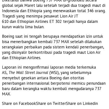
global sejak Maret lalu setelah terjadi dua tragedi maut di
Indonesia dan Ethiopia yang menewaskan total 346 orang.
Tragedi yang menimpa pesawat Lion Air JT
610 dan Ethiopian Airlines ET 302 terjadi hanya dalam
kurun waktu lima bulan.
Boeing saat ini tengah berupaya mendapatkan izin untuk
bisa menerbangkan kembali 737 MAX setelah dilakukan
serangkaian perbaikan pada sistem kendali penerbangan,
yang disinyalir berkontribusi pada tragedi maut Lion Air
dan Ethiopian Airlines.
Laporan ini mengonfirmasi laporan media terkemuka
AS,
The Wall Street Journal
(WSJ), yang sebelumnya
menyebut gesekan antara Boeing dan otoritas
penerbangan internasional berpotensi memicu penundaan
baru dalam kerangka waktu kembali mengudaranya 737
MAX.
Share on Facebook
Share on Twitter
Share on Linkedin