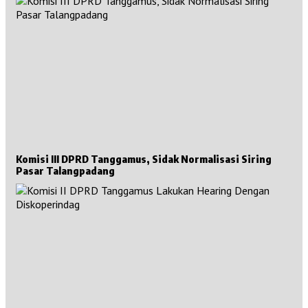
Komisi III DPRD Tanggamus, Sidak Normalisasi Siring
Pasar Talangpadang