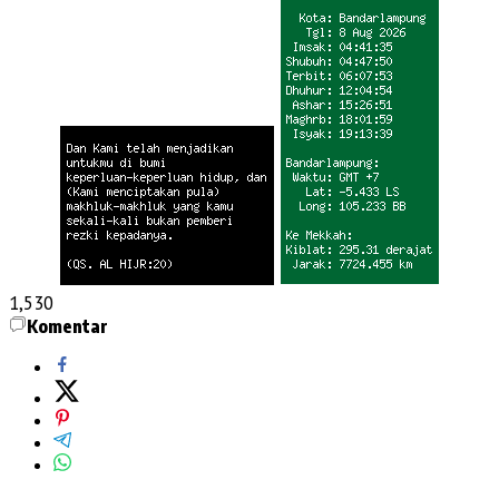
1,530
Komentar