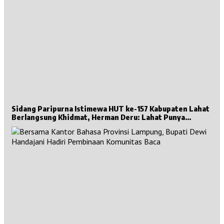
Sidang Paripurna Istimewa HUT ke-157 Kabupaten Lahat
Berlangsung Khidmat, Herman Deru: Lahat Punya
Sejarah Besar untuk Sumsel