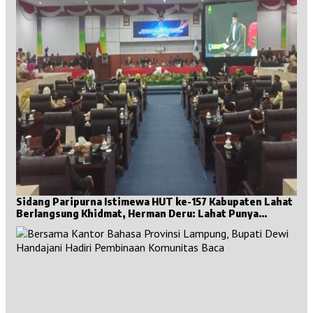
Sidang Paripurna Istimewa HUT ke-157 Kabupaten Lahat
Berlangsung Khidmat, Herman Deru: Lahat Punya
Sejarah Besar untuk Sumsel