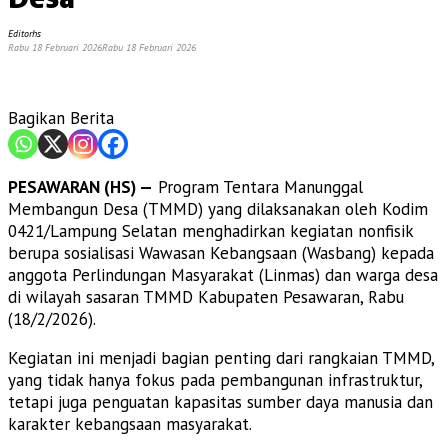
Editorhs
Rabu 18 Februari 2026
Rabu 18 Februari 2026
Bagikan Berita
PESAWARAN (HS) —
Program Tentara Manunggal
Membangun Desa (TMMD) yang dilaksanakan oleh Kodim
0421/Lampung Selatan menghadirkan kegiatan nonfisik
berupa sosialisasi Wawasan Kebangsaan (Wasbang) kepada
anggota Perlindungan Masyarakat (Linmas) dan warga desa
di wilayah sasaran TMMD Kabupaten Pesawaran, Rabu
(18/2/2026).
Kegiatan ini menjadi bagian penting dari rangkaian TMMD,
yang tidak hanya fokus pada pembangunan infrastruktur,
tetapi juga penguatan kapasitas sumber daya manusia dan
karakter kebangsaan masyarakat.