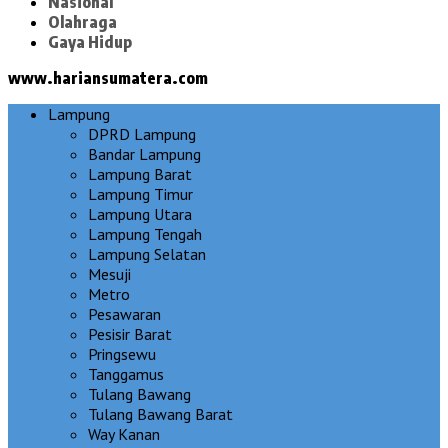
Nasional
Olahraga
Gaya Hidup
www.hariansumatera.com
Lampung
DPRD Lampung
Bandar Lampung
Lampung Barat
Lampung Timur
Lampung Utara
Lampung Tengah
Lampung Selatan
Mesuji
Metro
Pesawaran
Pesisir Barat
Pringsewu
Tanggamus
Tulang Bawang
Tulang Bawang Barat
Way Kanan