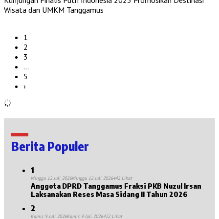
Wisata dan UMKM Tanggamus
1
2
3
…
5
›
Berita Populer
1
Minggu 12 Juli 2026
Minggu 12 Juli 2026
442 Lihat
Anggota DPRD Tanggamus Fraksi PKB Nuzul Irsan
Laksanakan Reses Masa Sidang II Tahun 2026
2
Kamis 9 Juli 2026
Kamis 9 Juli 2026
422 Lihat