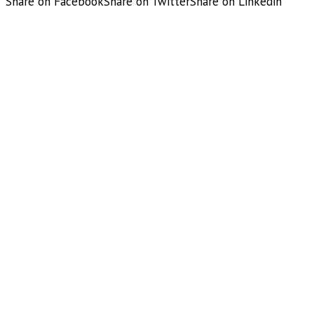
Share on Facebook
Share on Twitter
Share on Linkedin