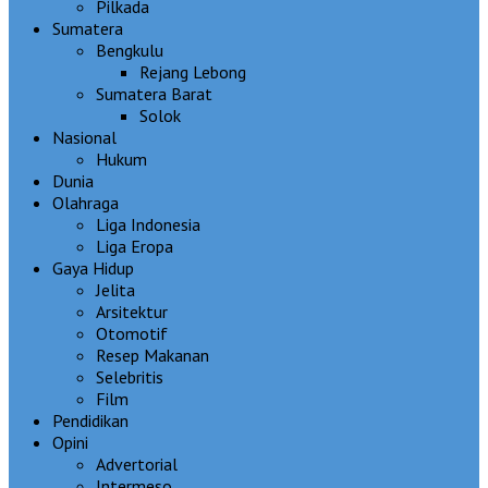
Pilkada
Sumatera
Bengkulu
Rejang Lebong
Sumatera Barat
Solok
Nasional
Hukum
Dunia
Olahraga
Liga Indonesia
Liga Eropa
Gaya Hidup
Jelita
Arsitektur
Otomotif
Resep Makanan
Selebritis
Film
Pendidikan
Opini
Advertorial
Intermeso