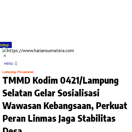
tutup
MENU
Lampung
,
Pesawaran
TMMD Kodim 0421/Lampung
Selatan Gelar Sosialisasi
Wawasan Kebangsaan, Perkuat
Peran Linmas Jaga Stabilitas
Desa