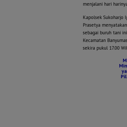
menjalani hari harinya 
Kapolsek Sukoharjo 
Prasetya menyatakan
sebagai buruh tani in
Kecamatan Banyumas 
sekira pukul 17.00 Wi
M
Mi
ya
Pi