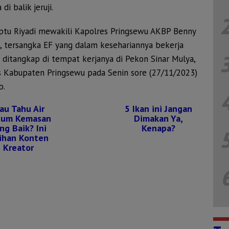
di balik jeruji.
Iptu Riyadi mewakili Kapolres Pringsewu AKBP Benny
, tersangka EF yang dalam kesehariannya bekerja
i ditangkap di tempat kerjanya di Pekon Sinar Mulya,
Kabupaten Pringsewu pada Senin sore (27/11/2023)
b.
au Tahu Air
5 Ikan ini Jangan
num Kemasan
Dimakan Ya,
ng Baik? Ini
Kenapa?
lihan Konten
Kreator