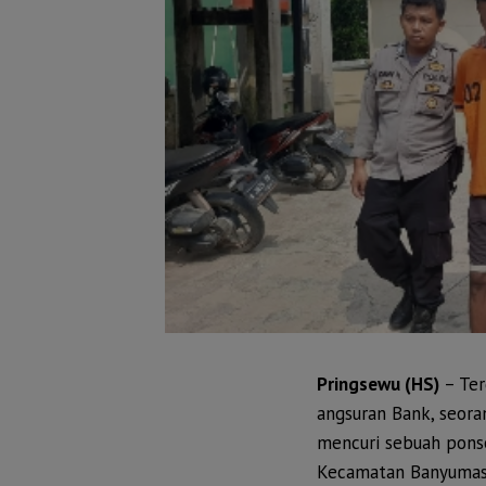
Pringsewu (HS)
– Te
angsuran Bank, seoran
mencuri sebuah ponse
Kecamatan Banyumas, 