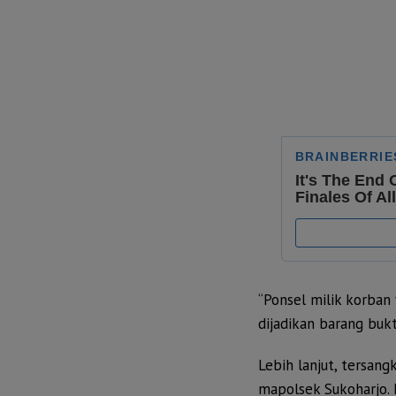
“Ponsel milik korban 
dijadikan barang buk
Lebih lanjut, tersang
mapolsek Sukoharjo. 