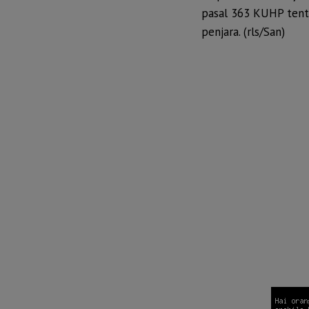
pasal 363 KUHP tent
penjara. (rls/San)