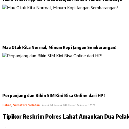
Mau Otak Kita Normal, Minum Kopi Jangan Sembarangan!
Perpanjang dan Bikin SIM Kini Bisa Online dari HP!
Lahat
,
Sumatera Selatan
Jumat 24 Januari 2025
Jumat 24 Januari 2025
Tipikor Reskrim Polres Lah
…