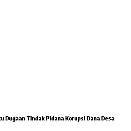
at Amankan Dua Pelaku Dugaan Tindak Pidana Korupsi Dana Desa