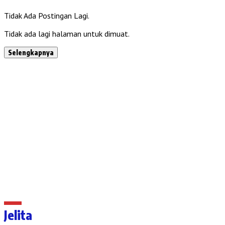
Tidak Ada Postingan Lagi.
Tidak ada lagi halaman untuk dimuat.
Selengkapnya
Jelita