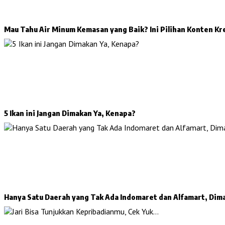
Mau Tahu Air Minum Kemasan yang Baik? Ini Pilihan Konten Kr
5 Ikan ini Jangan Dimakan Ya, Kenapa?
Hanya Satu Daerah yang Tak Ada Indomaret dan Alfamart, Dim