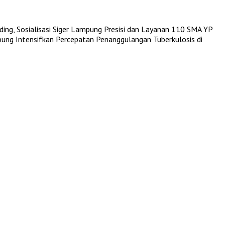
ing, Sosialisasi Siger Lampung Presisi dan Layanan 110
SMA YP
ng Intensifkan Percepatan Penanggulangan Tuberkulosis di