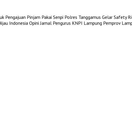
uk Pengajuan Pinjam Pakai Senpi
Polres Tanggamus Gelar Safety Rid
jau Indonesia
Opini Jamal Pengurus KNPI Lampung
Pemprov Lampu