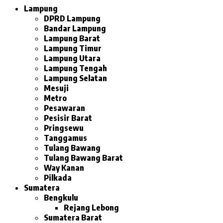
Lampung
DPRD Lampung
Bandar Lampung
Lampung Barat
Lampung Timur
Lampung Utara
Lampung Tengah
Lampung Selatan
Mesuji
Metro
Pesawaran
Pesisir Barat
Pringsewu
Tanggamus
Tulang Bawang
Tulang Bawang Barat
Way Kanan
Pilkada
Sumatera
Bengkulu
Rejang Lebong
Sumatera Barat