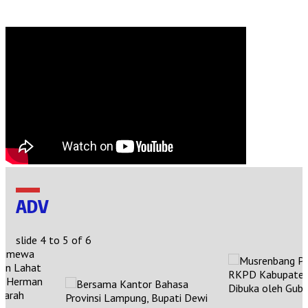
ADV
slide
4 to 5
of 6