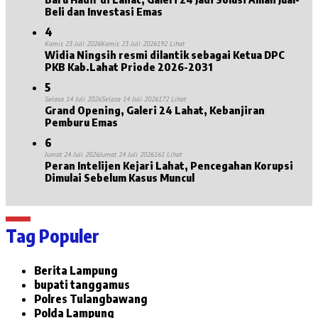
Beli dan Investasi Emas
4
Kamis 23 Juli 2026
Kamis 23 Juli 2026
192 Lihat
Widia Ningsih resmi dilantik sebagai Ketua DPC
PKB Kab.Lahat Priode 2026-2031
5
Selasa 14 Juli 2026
Selasa 14 Juli 2026
172 Lihat
Grand Opening, Galeri 24 Lahat, Kebanjiran
Pemburu Emas
6
Jumat 24 Juli 2026
Jumat 24 Juli 2026
161 Lihat
Peran Intelijen Kejari Lahat, Pencegahan Korupsi
Dimulai Sebelum Kasus Muncul
Tag Populer
Berita Lampung
bupati tanggamus
Polres Tulangbawang
Polda Lampung