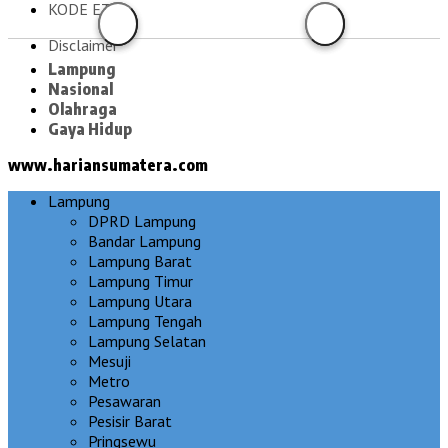
KODE ETIK
Disclaimer
Lampung
Nasional
Olahraga
Gaya Hidup
www.hariansumatera.com
Lampung
DPRD Lampung
Bandar Lampung
Lampung Barat
Lampung Timur
Lampung Utara
Lampung Tengah
Lampung Selatan
Mesuji
Metro
Pesawaran
Pesisir Barat
Pringsewu