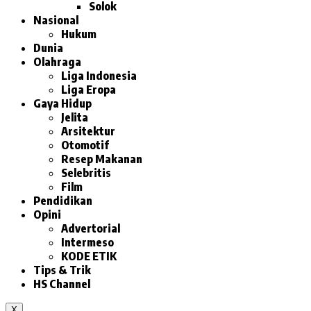
Solok
Nasional
Hukum
Dunia
Olahraga
Liga Indonesia
Liga Eropa
Gaya Hidup
Jelita
Arsitektur
Otomotif
Resep Makanan
Selebritis
Film
Pendidikan
Opini
Advertorial
Intermeso
KODE ETIK
Tips & Trik
HS Channel
X