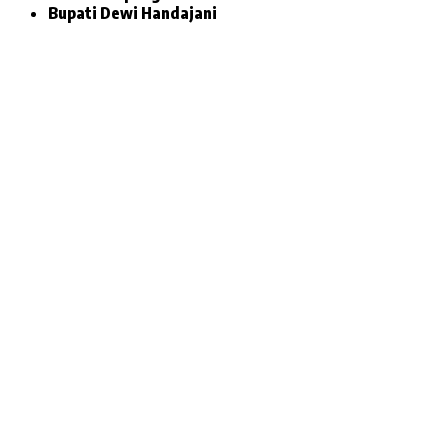
Bupati Dewi Handajani