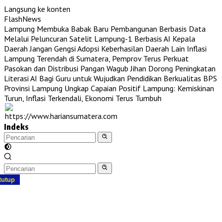
Langsung ke konten
FlashNews
Lampung Membuka Babak Baru Pembangunan Berbasis Data
Melalui Peluncuran Satelit Lampung-1 Berbasis AI
Kepala
Daerah Jangan Gengsi Adopsi Keberhasilan Daerah Lain
Inflasi
Lampung Terendah di Sumatera, Pemprov Terus Perkuat
Pasokan dan Distribusi Pangan
Wagub Jihan Dorong Peningkatan
Literasi AI Bagi Guru untuk Wujudkan Pendidikan Berkualitas
BPS
Provinsi Lampung Ungkap Capaian Positif Lampung: Kemiskinan
Turun, Inflasi Terkendali, Ekonomi Terus Tumbuh
Indeks
tutup