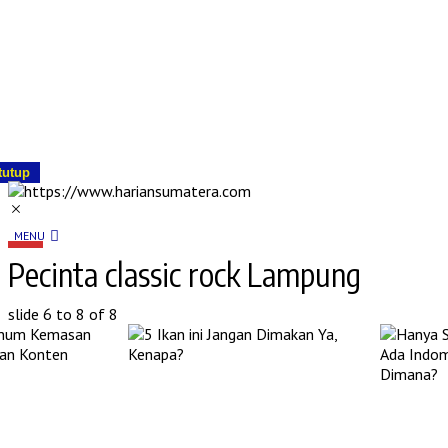
tutup
MENU
Pecinta classic rock Lampung
slide
6 to 8
of 8