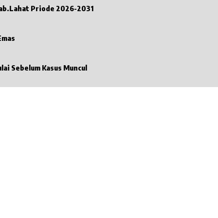
Kab.Lahat Priode 2026-2031
 Emas
ulai Sebelum Kasus Muncul