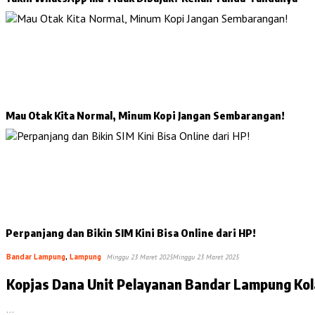
Mau Otak Kita Normal, Minum Kopi Jangan Sembarangan!
Perpanjang dan Bikin SIM Kini Bisa Online dari HP!
Bandar Lampung
,
Lampung
Minggu 23 Maret 2025
Minggu 23 Maret 2025
Kopjas Dana Unit Pelayan
…