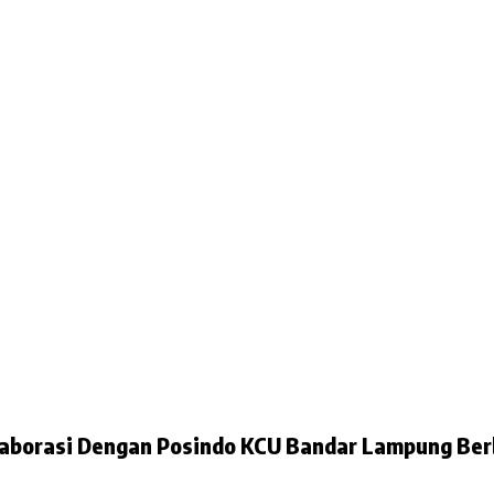
an Bandar Lampung Kolaborasi Dengan Posindo KCU Bandar Lampun