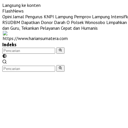
Langsung ke konten
FlashNews
Opini Jamal Pengurus KNPI Lampung
Pemprov Lampung Intensifk
RSUDBM Dapatkan Donor Darah O
Polsek Wonosobo Limpahkan T
dan Guru, Tekankan Pelayanan Cepat dan Humanis
Indeks