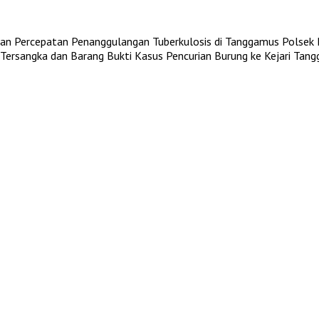
an Percepatan Penanggulangan Tuberkulosis di Tanggamus
Polsek 
ersangka dan Barang Bukti Kasus Pencurian Burung ke Kejari Tan