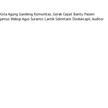
Kota Agung Gandeng Komunitas, Gerak Cepat Bantu Pasien
ggamus
Wabup Agus Suranto Lantik Sekretaris Disdukcapil, Auditor