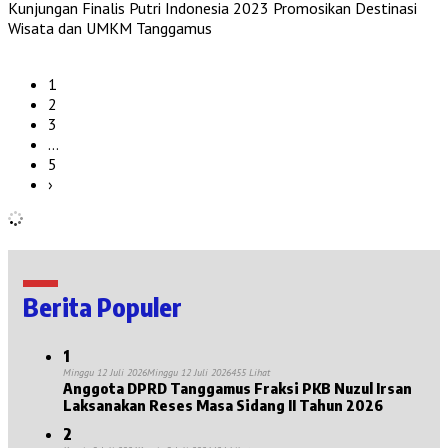
Kunjungan Finalis Putri Indonesia 2023 Promosikan Destinasi
Wisata dan UMKM Tanggamus
1
2
3
…
5
›
Berita Populer
1
Minggu 12 Juli 2026
Minggu 12 Juli 2026
455 Lihat
Anggota DPRD Tanggamus Fraksi PKB Nuzul Irsan
Laksanakan Reses Masa Sidang II Tahun 2026
2