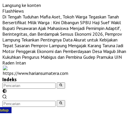
Langsung ke konten
FlashNews
Di Tengah Tuduhan Mafia Aset, Tokoh Warga Tegaskan Tanah
Bersertifikat Milik Warga : Kini Dibangun SPBU Haji Suef
Wakil
Bupati Pesawaran Ajak Mahasiswa Menjadi Pemimpin Adaptif,
Berintegritas, dan Berdampak
Sensus Ekonomi 2026, Pemprov
Lampung Tekankan Pentingnya Data Akurat untuk Kebijakan
Tepat Sasaran
Pemprov Lampung Mengajak Karang Taruna Jadi
Motor Penggerak Ekonomi dan Pemberdayaan Desa
Wagub Jihan
Kukuhkan Pengurus Mabigus dan Pembina Gudep Pramuka UIN
Raden Intan
Indeks
tutup