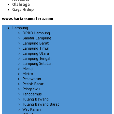
Olahraga
Gaya Hidup
www.hariansumatera.com
Lampung
DPRD Lampung
Bandar Lampung
Lampung Barat
Lampung Timur
Lampung Utara
Lampung Tengah
Lampung Selatan
Mesuji
Metro
Pesawaran
Pesisir Barat
Pringsewu
Tanggamus
Tulang Bawang
Tulang Bawang Barat
Way Kanan