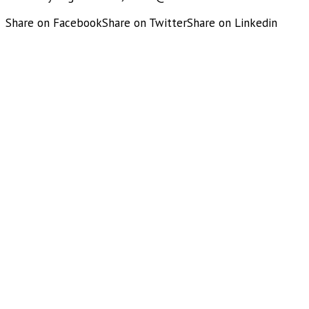
Share on Facebook
Share on Twitter
Share on Linkedin