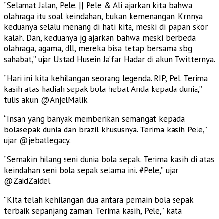
“Selamat Jalan, Pele. || Pele & Ali ajarkan kita bahwa
olahraga itu soal keindahan, bukan kemenangan. Krnnya
keduanya selalu menang di hati kita, meski di papan skor
kalah. Dan, keduanya jg ajarkan bahwa meski berbeda
olahraga, agama, dll, mereka bisa tetap bersama sbg
sahabat,” ujar Ustad Husein Ja’far Hadar di akun Twitternya.
“Hari ini kita kehilangan seorang legenda. RIP, Pel. Terima
kasih atas hadiah sepak bola hebat Anda kepada dunia,”
tulis akun @AnjelMalik.
“Insan yang banyak memberikan semangat kepada
bolasepak dunia dan brazil khususnya. Terima kasih Pele,”
ujar @jebatlegacy.
“Semakin hilang seni dunia bola sepak. Terima kasih di atas
keindahan seni bola sepak selama ini. #Pele,” ujar
@ZaidZaidel.
“Kita telah kehilangan dua antara pemain bola sepak
terbaik sepanjang zaman. Terima kasih, Pele,” kata