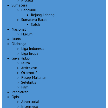
Pilkada
Sumatera
Bengkulu
Rejang Lebong
Sumatera Barat
Solok
Nasional
Hukum
Dunia
Olahraga
Liga Indonesia
Liga Eropa
Gaya Hidup
Jelita
Arsitektur
Otomotif
Resep Makanan
Selebritis
Film
Pendidikan
Opini
Advertorial
Intermeso