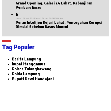
Grand Opening, Galeri 24 Lahat, Kebanjiran
Pemburu Emas
6
Jumat 24 Juli 2026
Jumat 24 Juli 2026
170 Lihat
Peran Intelijen Kejari Lahat, Pencegahan Korupsi
Dimulai Sebelum Kasus Muncul
Tag Populer
Berita Lampung
bupati tanggamus
Polres Tulangbawang
Polda Lampung
Bupati Dewi Handajani