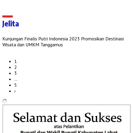
Jelita
Kunjungan Finalis Putri Indonesia 2023 Promosikan Destinasi
Wisata dan UMKM Tanggamus
1
2
3
…
5
›