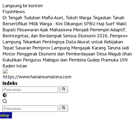
Langsung ke konten
FlashNews
Di Tengah Tuduhan Mafia Aset, Tokoh Warga Tegaskan Tanah
Bersertifikat Milik Warga : Kini Dibangun SPBU Haji Suef
Wakil
Bupati Pesawaran Ajak Mahasiswa Menjadi Pemimpin Adaptif,
Berintegritas, dan Berdampak
Sensus Ekonomi 2026, Pemprov
Lampung Tekankan Pentingnya Data Akurat untuk Kebijakan
Tepat Sasaran
Pemprov Lampung Mengajak Karang Taruna Jadi
Motor Penggerak Ekonomi dan Pemberdayaan Desa
Wagub Jihan
Kukuhkan Pengurus Mabigus dan Pembina Gudep Pramuka UIN
Raden Intan
Indeks
tutup