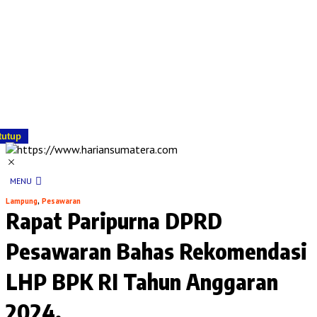
tutup
MENU
Lampung
,
Pesawaran
Rapat Paripurna DPRD
Pesawaran Bahas Rekomendasi
LHP BPK RI Tahun Anggaran
2024.