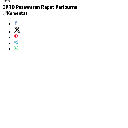
466
DPRD Pesawaran
Rapat Paripurna
Komentar