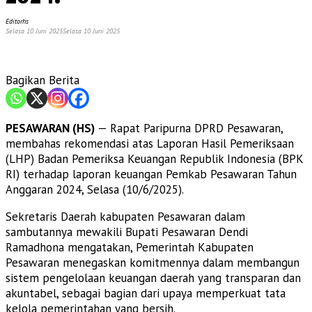
Editorhs
Selasa 10 Juni 2025
Selasa 10 Juni 2025
Bagikan Berita
PESAWARAN (HS)
— Rapat Paripurna DPRD Pesawaran,
membahas rekomendasi atas Laporan Hasil Pemeriksaan
(LHP) Badan Pemeriksa Keuangan Republik Indonesia (BPK
RI) terhadap laporan keuangan Pemkab Pesawaran Tahun
Anggaran 2024, Selasa (10/6/2025).
Sekretaris Daerah kabupaten Pesawaran dalam
sambutannya mewakili Bupati Pesawaran Dendi
Ramadhona mengatakan, Pemerintah Kabupaten
Pesawaran menegaskan komitmennya dalam membangun
sistem pengelolaan keuangan daerah yang transparan dan
akuntabel, sebagai bagian dari upaya memperkuat tata
kelola pemerintahan yang bersih.