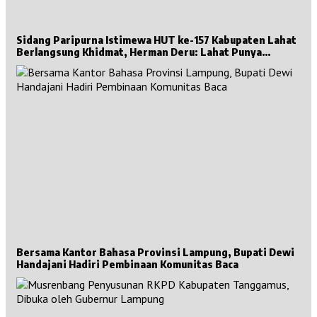
Sidang Paripurna Istimewa HUT ke-157 Kabupaten Lahat
Berlangsung Khidmat, Herman Deru: Lahat Punya
Sejarah Besar untuk Sumsel
Bersama Kantor Bahasa Provinsi Lampung, Bupati Dewi
Handajani Hadiri Pembinaan Komunitas Baca