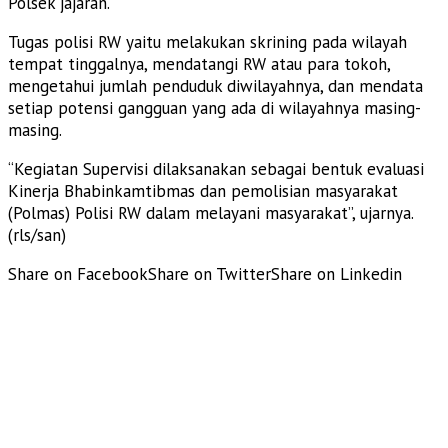
Polsek jajaran.
Tugas polisi RW yaitu melakukan skrining pada wilayah
tempat tinggalnya, mendatangi RW atau para tokoh,
mengetahui jumlah penduduk diwilayahnya, dan mendata
setiap potensi gangguan yang ada di wilayahnya masing-
masing.
“Kegiatan Supervisi dilaksanakan sebagai bentuk evaluasi
Kinerja Bhabinkamtibmas dan pemolisian masyarakat
(Polmas) Polisi RW dalam melayani masyarakat”, ujarnya.
(rls/san)
Share on Facebook
Share on Twitter
Share on Linkedin