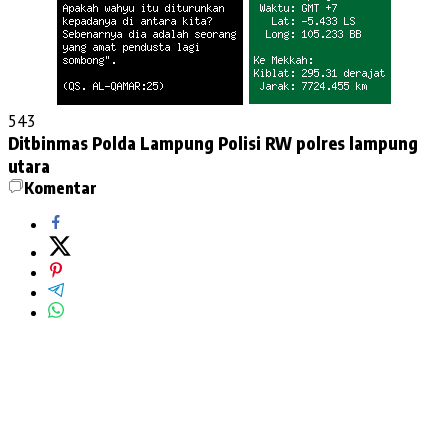
543
Ditbinmas Polda Lampung
Polisi RW
polres lampung
utara
Komentar