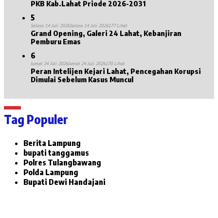
PKB Kab.Lahat Priode 2026-2031
5
Selasa 14 Juli 2026
Selasa 14 Juli 2026
177 Lihat
Grand Opening, Galeri 24 Lahat, Kebanjiran
Pemburu Emas
6
Jumat 24 Juli 2026
Jumat 24 Juli 2026
170 Lihat
Peran Intelijen Kejari Lahat, Pencegahan Korupsi
Dimulai Sebelum Kasus Muncul
Tag Populer
Berita Lampung
bupati tanggamus
Polres Tulangbawang
Polda Lampung
Bupati Dewi Handajani