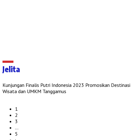
Jelita
Kunjungan Finalis Putri Indonesia 2023 Promosikan Destinasi
Wisata dan UMKM Tanggamus
1
2
3
…
5
›