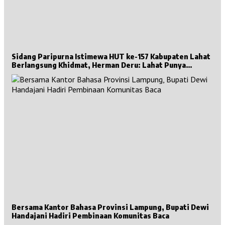
Sidang Paripurna Istimewa HUT ke-157 Kabupaten Lahat
Berlangsung Khidmat, Herman Deru: Lahat Punya
Sejarah Besar untuk Sumsel
Bersama Kantor Bahasa Provinsi Lampung, Bupati Dewi
Handajani Hadiri Pembinaan Komunitas Baca