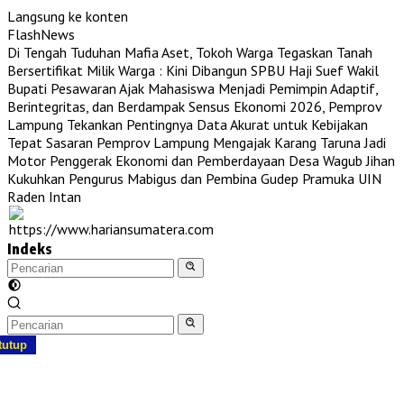
Langsung ke konten
FlashNews
Di Tengah Tuduhan Mafia Aset, Tokoh Warga Tegaskan Tanah
Bersertifikat Milik Warga : Kini Dibangun SPBU Haji Suef
Wakil
Bupati Pesawaran Ajak Mahasiswa Menjadi Pemimpin Adaptif,
Berintegritas, dan Berdampak
Sensus Ekonomi 2026, Pemprov
Lampung Tekankan Pentingnya Data Akurat untuk Kebijakan
Tepat Sasaran
Pemprov Lampung Mengajak Karang Taruna Jadi
Motor Penggerak Ekonomi dan Pemberdayaan Desa
Wagub Jihan
Kukuhkan Pengurus Mabigus dan Pembina Gudep Pramuka UIN
Raden Intan
Indeks
tutup