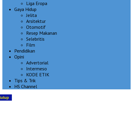
Liga Eropa
Gaya Hidup
Jelita
Arsitektur
Otomotif
Resep Makanan
Selebritis
Film
Pendidikan
Opini
Advertorial
Intermeso
KODE ETIK
Tips & Trik
HS Channel
tutup