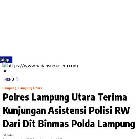
tutup
MENU
Lampung
,
Lampung Utara
Polres Lampung Utara Terima
Kunjungan Asistensi Polisi RW
Dari Dit Binmas Polda Lampung
Editorhs