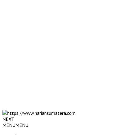
NEXT
MENU
MENU