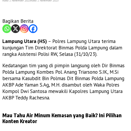
Rabu 1 November 2023
Rabu 1 November 2023
Bagikan Berita
Lampung Utara (HS)
– Polres Lampung Utara terima
kunjungan Tim Direktorat Binmas Polda Lampung dalam
rangka Asistensi Polisi RW, Selasa (31/10/23).
Kedatangan tim yang di pimpin langsung oleh Dir Binmas
Polda Lampung Kombes Pol. Anang Triarsono S.IK, M.Si
bersama Kasubdit Bin Polmas Dit Binmas Polda Lampung
AKBP Ade Yaman S.Ag, M.H. disambut oleh Waka Polres
Kompol Dwi Santosa mewakili Kapolres Lampung Utara
AKBP Teddy Rachesna.
Mau Tahu Air Minum Kemasan yang Baik? Ini Pilihan
Konten Kreator