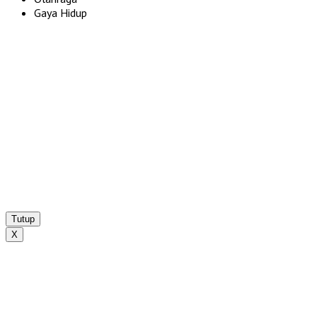
Gaya Hidup
Tutup
X