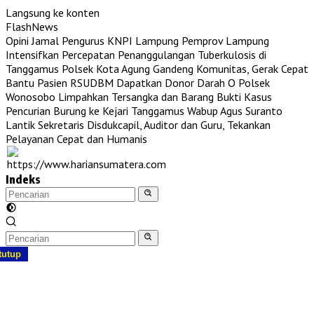
Langsung ke konten
FlashNews
Opini Jamal Pengurus KNPI Lampung
Pemprov Lampung
Intensifkan Percepatan Penanggulangan Tuberkulosis di
Tanggamus
Polsek Kota Agung Gandeng Komunitas, Gerak Cepat
Bantu Pasien RSUDBM Dapatkan Donor Darah O
Polsek
Wonosobo Limpahkan Tersangka dan Barang Bukti Kasus
Pencurian Burung ke Kejari Tanggamus
Wabup Agus Suranto
Lantik Sekretaris Disdukcapil, Auditor dan Guru, Tekankan
Pelayanan Cepat dan Humanis
Indeks
tutup