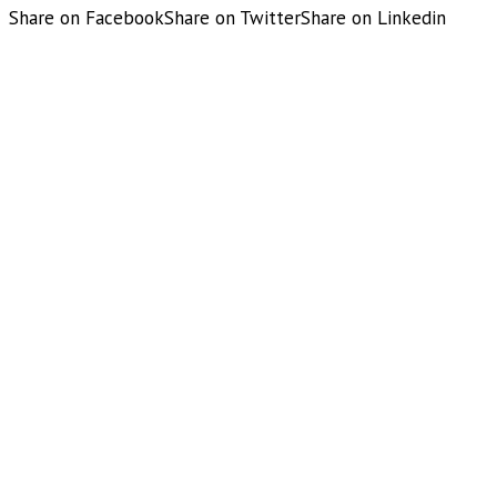
Share on Facebook
Share on Twitter
Share on Linkedin