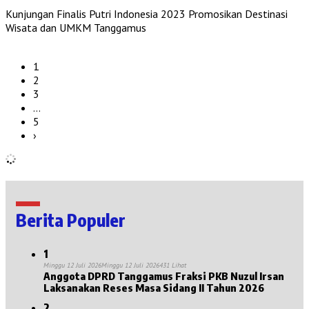
Kunjungan Finalis Putri Indonesia 2023 Promosikan Destinasi
Wisata dan UMKM Tanggamus
1
2
3
…
5
›
Berita Populer
1
Minggu 12 Juli 2026
Minggu 12 Juli 2026
431 Lihat
Anggota DPRD Tanggamus Fraksi PKB Nuzul Irsan
Laksanakan Reses Masa Sidang II Tahun 2026
2