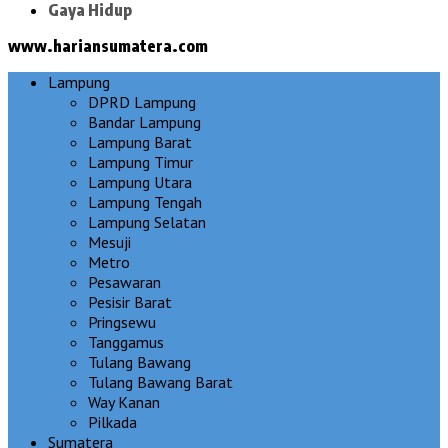
Gaya Hidup
www.hariansumatera.com
Lampung
DPRD Lampung
Bandar Lampung
Lampung Barat
Lampung Timur
Lampung Utara
Lampung Tengah
Lampung Selatan
Mesuji
Metro
Pesawaran
Pesisir Barat
Pringsewu
Tanggamus
Tulang Bawang
Tulang Bawang Barat
Way Kanan
Pilkada
Sumatera