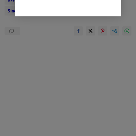
Sinergitas antar lembaga