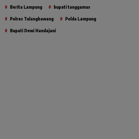
Berita Lampung
bupati tanggamus
Polres Tulangbawang
Polda Lampung
Bupati Dewi Handajani