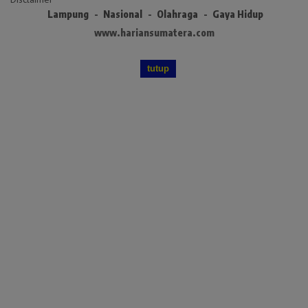
Lampung
Nasional
Olahraga
Gaya Hidup
www.hariansumatera.com
tutup