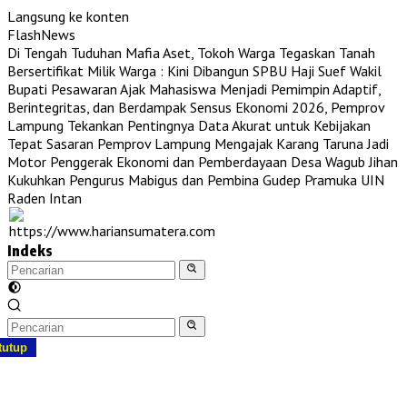
Langsung ke konten
FlashNews
Di Tengah Tuduhan Mafia Aset, Tokoh Warga Tegaskan Tanah
Bersertifikat Milik Warga : Kini Dibangun SPBU Haji Suef
Wakil
Bupati Pesawaran Ajak Mahasiswa Menjadi Pemimpin Adaptif,
Berintegritas, dan Berdampak
Sensus Ekonomi 2026, Pemprov
Lampung Tekankan Pentingnya Data Akurat untuk Kebijakan
Tepat Sasaran
Pemprov Lampung Mengajak Karang Taruna Jadi
Motor Penggerak Ekonomi dan Pemberdayaan Desa
Wagub Jihan
Kukuhkan Pengurus Mabigus dan Pembina Gudep Pramuka UIN
Raden Intan
Indeks
tutup