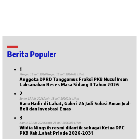
Berita Populer
1
Minggu 12 Juli 2026
Minggu 12 Juli 2026
461 Lihat
Anggota DPRD Tanggamus Fraksi PKB Nuzul Irsan
Laksanakan Reses Masa Sidang II Tahun 2026
2
Senin 13 Juli 2026
Senin 13 Juli 2026
216 Lihat
Baru Hadir di Lahat, Galeri 24 Jadi Solusi Aman Jual-
Beli dan Investasi Emas
3
Kamis 23 Juli 2026
Kamis 23 Juli 2026
209 Lihat
Widia Ningsih resmi dilantik sebagai Ketua DPC
PKB Kab.Lahat Priode 2026-2031