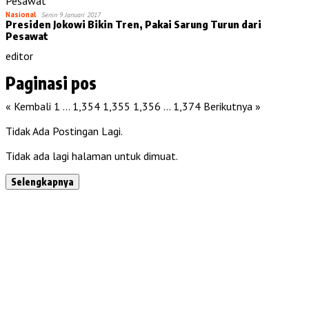
Nasional
Senin 9 Januari 2017
Presiden Jokowi Bikin Tren, Pakai Sarung Turun dari
Pesawat
editor
Paginasi pos
« Kembali
1
…
1,354
1,355
1,356
…
1,374
Berikutnya »
Tidak Ada Postingan Lagi.
Tidak ada lagi halaman untuk dimuat.
Selengkapnya