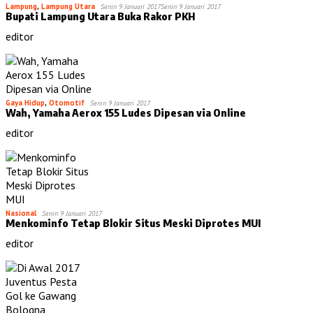
Lampung
,
Lampung Utara
Senin 9 Januari 2017
Senin 9 Januari 2017
Bupati Lampung Utara Buka Rakor PKH
editor
Gaya Hidup
,
Otomotif
Senin 9 Januari 2017
Wah, Yamaha Aerox 155 Ludes Dipesan via Online
editor
Nasional
Senin 9 Januari 2017
Menkominfo Tetap Blokir Situs Meski Diprotes MUI
editor