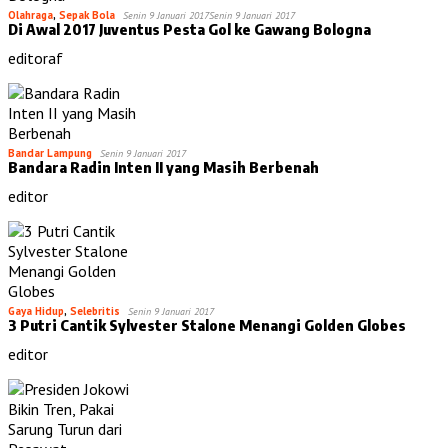
Olahraga
,
Sepak Bola
Senin 9 Januari 2017
Senin 9 Januari 2017
Di Awal 2017 Juventus Pesta Gol ke Gawang Bologna
editoraf
Bandar Lampung
Senin 9 Januari 2017
Bandara Radin Inten II yang Masih Berbenah
editor
Gaya Hidup
,
Selebritis
Senin 9 Januari 2017
3 Putri Cantik Sylvester Stalone Menangi Golden Globes
editor