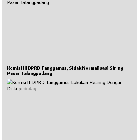
Komisi III DPRD Tanggamus, Sidak Normalisasi Siring
Pasar Talangpadang