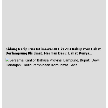
Sidang Paripurna Istimewa HUT ke-157 Kabupaten Lahat
Berlangsung Khidmat, Herman Deru: Lahat Punya
Sejarah Besar untuk Sumsel