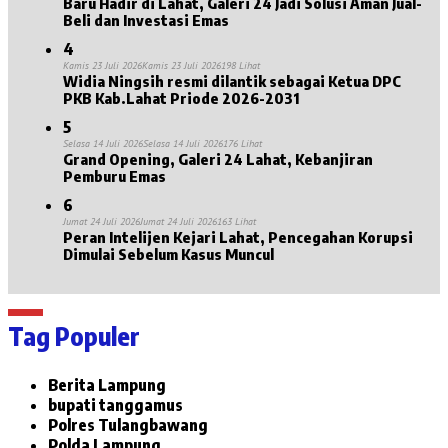
Baru Hadir di Lahat, Galeri 24 Jadi Solusi Aman Jual-
Beli dan Investasi Emas
4
Kamis 23 Juli 2026
Kamis 23 Juli 2026
198 Lihat
Widia Ningsih resmi dilantik sebagai Ketua DPC
PKB Kab.Lahat Priode 2026-2031
5
Selasa 14 Juli 2026
Selasa 14 Juli 2026
176 Lihat
Grand Opening, Galeri 24 Lahat, Kebanjiran
Pemburu Emas
6
Jumat 24 Juli 2026
Jumat 24 Juli 2026
163 Lihat
Peran Intelijen Kejari Lahat, Pencegahan Korupsi
Dimulai Sebelum Kasus Muncul
Tag Populer
Berita Lampung
bupati tanggamus
Polres Tulangbawang
Polda Lampung