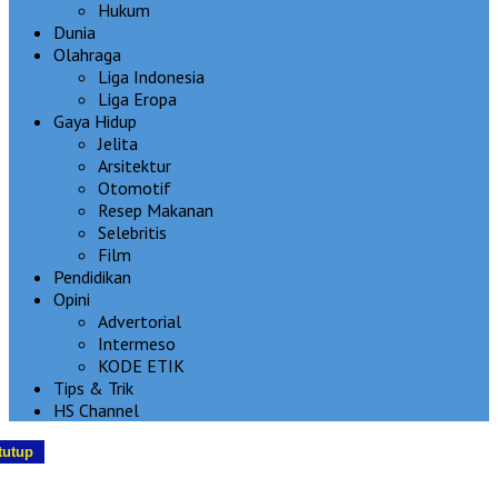
Hukum
Dunia
Olahraga
Liga Indonesia
Liga Eropa
Gaya Hidup
Jelita
Arsitektur
Otomotif
Resep Makanan
Selebritis
Film
Pendidikan
Opini
Advertorial
Intermeso
KODE ETIK
Tips & Trik
HS Channel
tutup