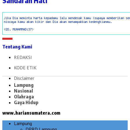
Sandaran Hati
Tentang Kami
REDAKSI
KODE ETIK
Disclaimer
Lampung
Nasional
Olahraga
Gaya Hidup
www.hariansumatera.com
Lampung
DPRD Lampung