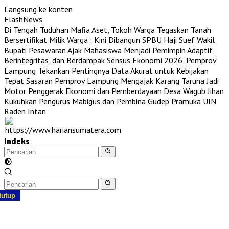
Langsung ke konten
FlashNews
Di Tengah Tuduhan Mafia Aset, Tokoh Warga Tegaskan Tanah
Bersertifikat Milik Warga : Kini Dibangun SPBU Haji Suef
Wakil
Bupati Pesawaran Ajak Mahasiswa Menjadi Pemimpin Adaptif,
Berintegritas, dan Berdampak
Sensus Ekonomi 2026, Pemprov
Lampung Tekankan Pentingnya Data Akurat untuk Kebijakan
Tepat Sasaran
Pemprov Lampung Mengajak Karang Taruna Jadi
Motor Penggerak Ekonomi dan Pemberdayaan Desa
Wagub Jihan
Kukuhkan Pengurus Mabigus dan Pembina Gudep Pramuka UIN
Raden Intan
Indeks
tutup