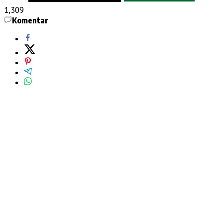
1,309
Komentar