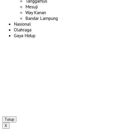
Tanggamus
Mesuji
Way Kanan
Bandar Lampung
Nasional
Olahraga
Gaya Hidup
Tutup
X