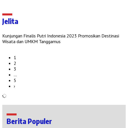
Jelita
Kunjungan Finalis Putri Indonesia 2023 Promosikan Destinasi
Wisata dan UMKM Tanggamus
1
2
3
…
5
›
Berita Populer