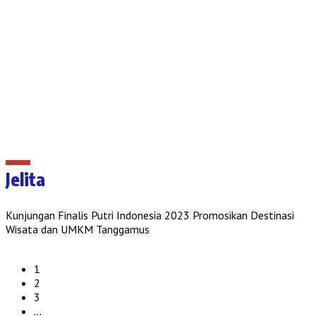
Jelita
Kunjungan Finalis Putri Indonesia 2023 Promosikan Destinasi
Wisata dan UMKM Tanggamus
1
2
3
…