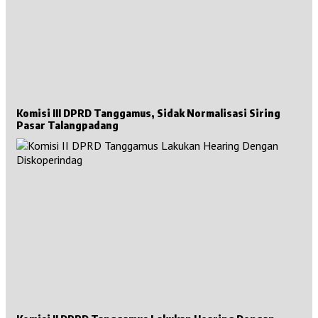
Komisi III DPRD Tanggamus, Sidak Normalisasi Siring
Pasar Talangpadang