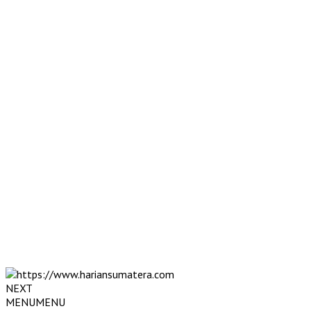
NEXT
MENU
MENU