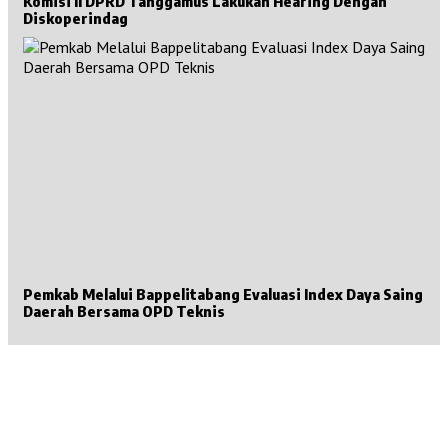
Komisi II DPRD Tanggamus Lakukan Hearing Dengan
Diskoperindag
Pemkab Melalui Bappelitabang Evaluasi Index Daya Saing
Daerah Bersama OPD Teknis