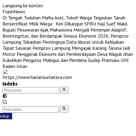
Langsung ke konten
FlashNews
Di Tengah Tuduhan Mafia Aset, Tokoh Warga Tegaskan Tanah
Bersertifikat Milik Warga : Kini Dibangun SPBU Haji Suef
Wakil
Bupati Pesawaran Ajak Mahasiswa Menjadi Pemimpin Adaptif,
Berintegritas, dan Berdampak
Sensus Ekonomi 2026, Pemprov
Lampung Tekankan Pentingnya Data Akurat untuk Kebijakan
Tepat Sasaran
Pemprov Lampung Mengajak Karang Taruna Jadi
Motor Penggerak Ekonomi dan Pemberdayaan Desa
Wagub Jihan
Kukuhkan Pengurus Mabigus dan Pembina Gudep Pramuka UIN
Raden Intan
Indeks
tutup