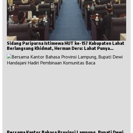
Sidang Paripurna Istimewa HUT ke-157 Kabupaten Lahat
Berlangsung Khidmat, Herman Deru: Lahat Punya
Sejarah Besar untuk Sumsel
Bersama Kantor Bahasa Provinsi Lampung, Bupati Dewi