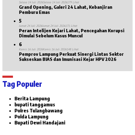
Selasa 14 Juli 2026
Selasa 14 Juli 2026
179 Lihat
Grand Opening, Galeri 24 Lahat, Kebanjiran
Pemburu Emas
5
Jumat 24 Juli 2026
Jumat 24 Juli 2026
171 Lihat
Peran Intelijen Kejari Lahat, Pencegahan Korupsi
Dimulai Sebelum Kasus Muncul
6
Kamis 16 Juli 2026
Kamis 16 Juli 2026
148 Lihat
Pemprov Lampung Perkuat Sinergi Lintas Sektor
Sukseskan BIAS dan Imunisasi Kejar HPV 2026
Tag Populer
Berita Lampung
bupati tanggamus
Polres Tulangbawang
Polda Lampung
Bupati Dewi Handajani