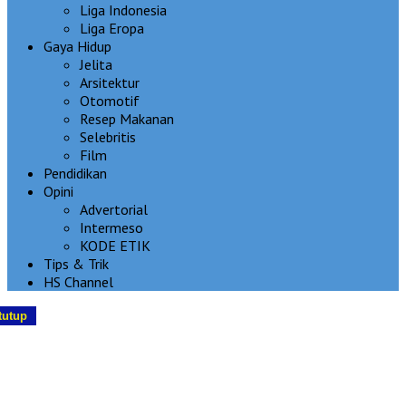
Liga Indonesia
Liga Eropa
Gaya Hidup
Jelita
Arsitektur
Otomotif
Resep Makanan
Selebritis
Film
Pendidikan
Opini
Advertorial
Intermeso
KODE ETIK
Tips & Trik
HS Channel
tutup