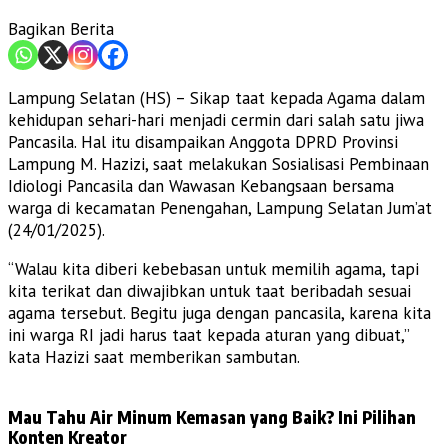
Bagikan Berita
Lampung Selatan (HS) – Sikap taat kepada Agama dalam
kehidupan sehari-hari menjadi cermin dari salah satu jiwa
Pancasila. Hal itu disampaikan Anggota DPRD Provinsi
Lampung M. Hazizi, saat melakukan Sosialisasi Pembinaan
Idiologi Pancasila dan Wawasan Kebangsaan bersama
warga di kecamatan Penengahan, Lampung Selatan Jum’at
(24/01/2025).
“Walau kita diberi kebebasan untuk memilih agama, tapi
kita terikat dan diwajibkan untuk taat beribadah sesuai
agama tersebut. Begitu juga dengan pancasila, karena kita
ini warga RI jadi harus taat kepada aturan yang dibuat,”
kata Hazizi saat memberikan sambutan.
Mau Tahu Air Minum Kemasan yang Baik? Ini Pilihan
Konten Kreator