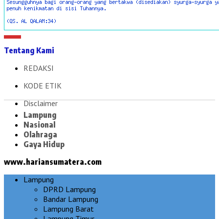
Tentang Kami
REDAKSI
KODE ETIK
Disclaimer
Lampung
Nasional
Olahraga
Gaya Hidup
www.hariansumatera.com
Lampung
DPRD Lampung
Bandar Lampung
Lampung Barat
Lampung Timur