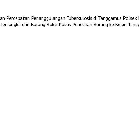
an Percepatan Penanggulangan Tuberkulosis di Tanggamus
Polsek 
ersangka dan Barang Bukti Kasus Pencurian Burung ke Kejari Tan