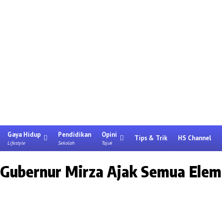
Gaya Hidup
Pendidikan
Opini
Tips & Trik
HS Channel
Lifestyle
Sekolah
Tajuk
, Gubernur Mirza Ajak Semua Ele