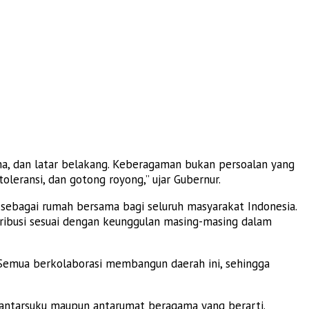
ma, dan latar belakang. Keberagaman bukan persoalan yang
oleransi, dan gotong royong,” ujar Gubernur.
sebagai rumah bersama bagi seluruh masyarakat Indonesia.
ntribusi sesuai dengan keunggulan masing-masing dalam
Semua berkolaborasi membangun daerah ini, sehingga
ntarsuku maupun antarumat beragama yang berarti.