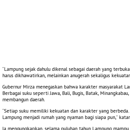
“Lampung sejak dahulu dikenal sebagai daerah yang terbuka
harus dikhawatirkan, melainkan anugerah sekaligus kekuatan 
Gubernur Mirza menegaskan bahwa karakter masyarakat Lamp
Berbagai suku seperti Jawa, Bali, Bugis, Batak, Minangkaba
membangun daerah.
“Setiap suku memiliki kekuatan dan karakter yang berbeda
Lampung menjadi rumah yang nyaman bagi siapa pun,” katan
Ia mengungkapkan, selama puluhan tahun Lampung mampu me