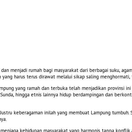
 dan menjadi rumah bagi masyarakat dari berbagai suku, aga
yang harus terus dirawat melalui sikap saling menghormati, t
ung yang ramah dan terbuka telah menjadikan provinsi ini 
u, Sunda, hingga etnis lainnya hidup berdampingan dan berko
. Justru keberagaman inilah yang membuat Lampung tumbuh. 
ya.
njaga kehidupan masyarakat yang harmonis tanpa konflik a