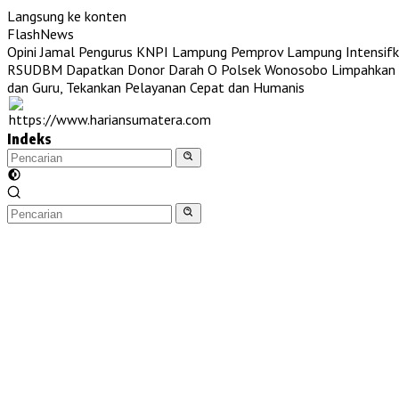
Langsung ke konten
FlashNews
Opini Jamal Pengurus KNPI Lampung
Pemprov Lampung Intensifk
RSUDBM Dapatkan Donor Darah O
Polsek Wonosobo Limpahkan T
dan Guru, Tekankan Pelayanan Cepat dan Humanis
Indeks