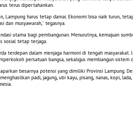
rus terus dipertahankan.
, Lampung harus tetap damai. Ekonomi bisa naik turun, tetap
si dan musyawarah,” tegasnya.
dasi utama bagi pembangunan. Menurutnya, kemajuan sumber
 sosial tetap terjaga.
a terdepan dalam menjaga harmoni di tengah masyarakat. Ia 
perkokoh persatuan bangsa, sekaligus membangun sistem det
parkan besarnya potensi yang dimiliki Provinsi Lampung. De
nghasilkan padi, jagung, ubi kayu, pisang, nanas, kopi, lada
nesia.