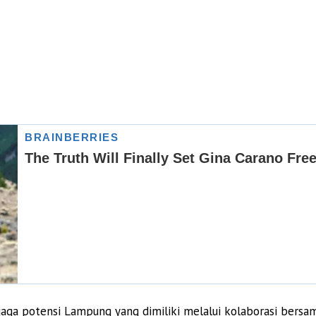
ga potensi Lampung yang dimiliki melalui kolaborasi bersa