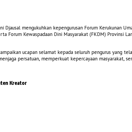
i Djausal mengukuhkan kepengurusan Forum Kerukunan Uma
ta Forum Kewaspadaan Dini Masyarakat (FKDM) Provinsi Lampu
ampaikan ucapan selamat kepada seluruh pengurus yang tel
menjaga persatuan, memperkuat kepercayaan masyarakat, sert
ten Kreator