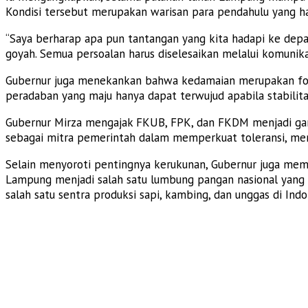
Kondisi tersebut merupakan warisan para pendahulu yang ha
“Saya berharap apa pun tantangan yang kita hadapi ke depan
goyah. Semua persoalan harus diselesaikan melalui komunika
Gubernur juga menekankan bahwa kedamaian merupakan fon
peradaban yang maju hanya dapat terwujud apabila stabilitas
Gubernur Mirza mengajak FKUB, FPK, dan FKDM menjadi gard
sebagai mitra pemerintah dalam memperkuat toleransi, mem
Selain menyoroti pentingnya kerukunan, Gubernur juga mema
Lampung menjadi salah satu lumbung pangan nasional yang me
salah satu sentra produksi sapi, kambing, dan unggas di Indo