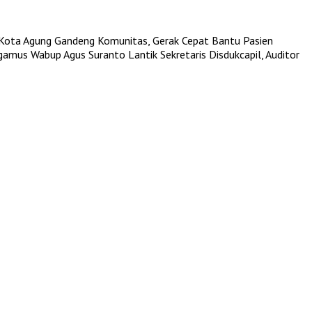
Kota Agung Gandeng Komunitas, Gerak Cepat Bantu Pasien
ggamus
Wabup Agus Suranto Lantik Sekretaris Disdukcapil, Auditor