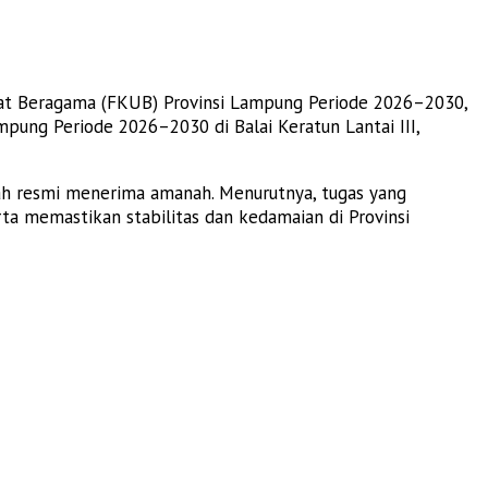
t Beragama (FKUB) Provinsi Lampung Periode 2026–2030,
ng Periode 2026–2030 di Balai Keratun Lantai III,
ah resmi menerima amanah. Menurutnya, tugas yang
a memastikan stabilitas dan kedamaian di Provinsi