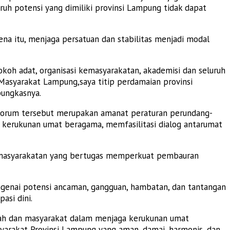
uh potensi yang dimiliki provinsi Lampung tidak dapat
na itu, menjaga persatuan dan stabilitas menjadi modal
oh adat, organisasi kemasyarakatan, akademisi dan seluruh
p Masyarakat Lampung,saya titip perdamaian provinsi
pungkasnya.
forum tersebut merupakan amanat peraturan perundang-
kerukunan umat beragama, memfasilitasi dialog antarumat
kemasyarakatan yang bertugas memperkuat pembauran
genai potensi ancaman, gangguan, hambatan, dan tantangan
asi dini.
tah dan masyarakat dalam menjaga kerukunan umat
rakat Provinsi Lampung yang aman, damai, harmonis, dan