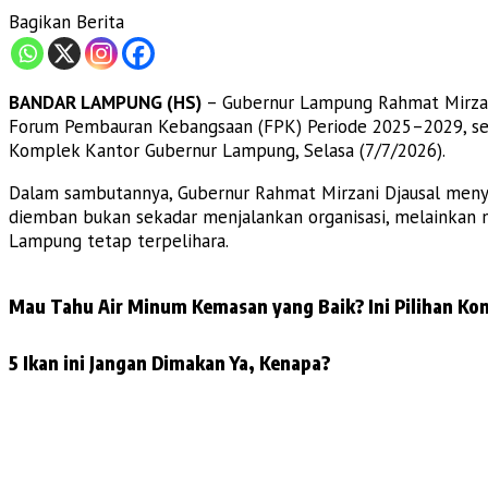
Bagikan Berita
BANDAR LAMPUNG (HS)
– Gubernur Lampung Rahmat Mirzan
Forum Pembauran Kebangsaan (FPK) Periode 2025–2029, ser
Komplek Kantor Gubernur Lampung, Selasa (7/7/2026).
Dalam sambutannya, Gubernur Rahmat Mirzani Djausal meny
diemban bukan sekadar menjalankan organisasi, melainkan 
Lampung tetap terpelihara.
Mau Tahu Air Minum Kemasan yang Baik? Ini Pilihan Kon
5 Ikan ini Jangan Dimakan Ya, Kenapa?