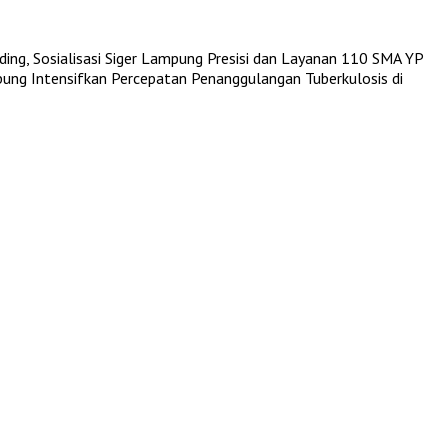
ing, Sosialisasi Siger Lampung Presisi dan Layanan 110
SMA YP
ng Intensifkan Percepatan Penanggulangan Tuberkulosis di