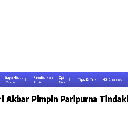
Gaya Hidup
Pendidikan
Opini
Tips & Trik
HS Channel
Lifestyle
Sekolah
Tajuk
 Akbar Pimpin Paripurna Tindak