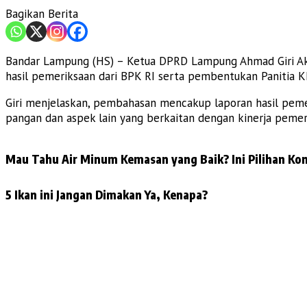
Bagikan Berita
Bandar Lampung (HS) – Ketua DPRD Lampung Ahmad Giri Akb
hasil pemeriksaan dari BPK RI serta pembentukan Panitia K
Giri menjelaskan, pembahasan mencakup laporan hasil peme
pangan dan aspek lain yang berkaitan dengan kinerja pemer
Mau Tahu Air Minum Kemasan yang Baik? Ini Pilihan Kon
5 Ikan ini Jangan Dimakan Ya, Kenapa?