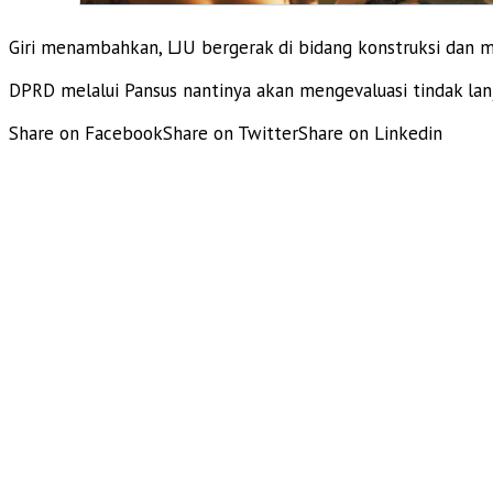
Giri menambahkan, LJU bergerak di bidang konstruksi dan m
DPRD melalui Pansus nantinya akan mengevaluasi tindak lanj
Share on Facebook
Share on Twitter
Share on Linkedin