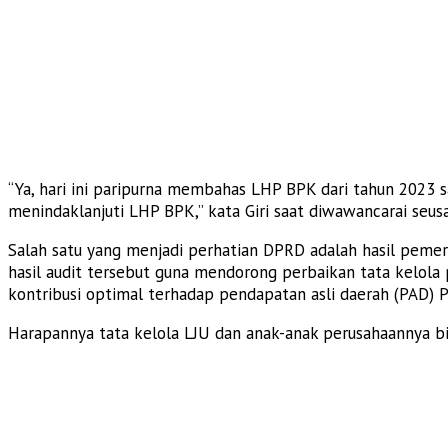
“Ya, hari ini paripurna membahas LHP BPK dari tahun 2023 
menindaklanjuti LHP BPK,” kata Giri saat diwawancarai seusa
Salah satu yang menjadi perhatian DPRD adalah hasil peme
hasil audit tersebut guna mendorong perbaikan tata kelola
kontribusi optimal terhadap pendapatan asli daerah (PAD) 
Harapannya tata kelola LJU dan anak-anak perusahaannya bis