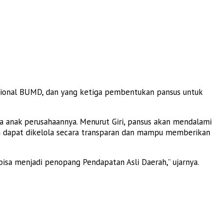
asional BUMD, dan yang ketiga pembentukan pansus untuk
 anak perusahaannya. Menurut Giri, pansus akan mendalami
rah dapat dikelola secara transparan dan mampu memberikan
isa menjadi penopang Pendapatan Asli Daerah,” ujarnya.