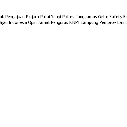
uk Pengajuan Pinjam Pakai Senpi
Polres Tanggamus Gelar Safety Rid
jau Indonesia
Opini Jamal Pengurus KNPI Lampung
Pemprov Lampu