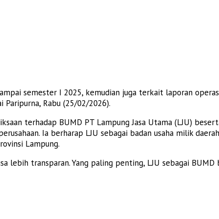
sampai semester I 2025, kemudian juga terkait laporan oper
i Paripurna, Rabu (25/02/2026).
riksaan terhadap BUMD PT Lampung Jasa Utama (LJU) beserta
 perusahaan. Ia berharap LJU sebagai badan usaha milik dae
Provinsi Lampung.
a lebih transparan. Yang paling penting, LJU sebagai BUMD b