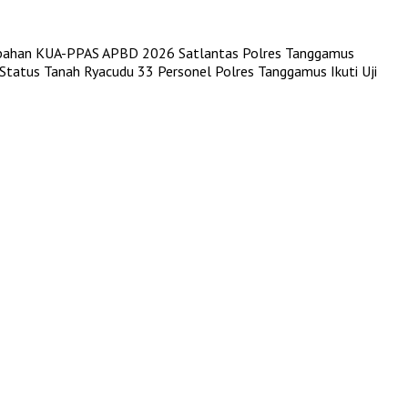
ubahan KUA-PPAS APBD 2026
Satlantas Polres Tanggamus
 Status Tanah Ryacudu
33 Personel Polres Tanggamus Ikuti Uji