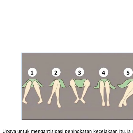
Upaya untuk mengantisipasi peningkatan kecelakaan itu, ia 