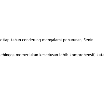
setiap tahun cenderung mengalami penurunan, Senin
sehingga memerlukan keseriusan lebih komprehensif, kata