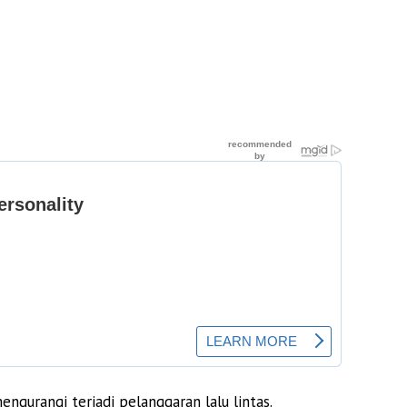
gurangi terjadi pelanggaran lalu lintas.