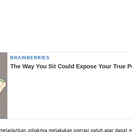
melanjutkan, pihaknya melakukan operasi patuh agar dapat men