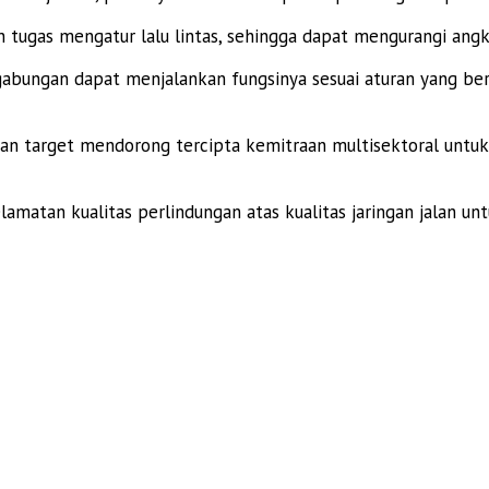
tugas mengatur lalu lintas, sehingga dapat mengurangi angka
abungan dapat menjalankan fungsinya sesuai aturan yang ber
engan target mendorong tercipta kemitraan multisektoral u
lamatan kualitas perlindungan atas kualitas jaringan jalan 