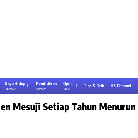
Gaya Hidup
Pendidikan
Opini
Tips & Trik
HS Channel
Lifestyle
Sekolah
Tajuk
ten Mesuji Setiap Tahun Menurun