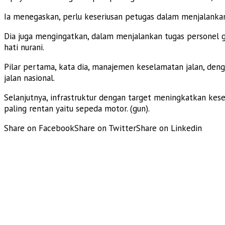
Ia menegaskan, perlu keseriusan petugas dalam menjalankan 
Dia juga mengingatkan, dalam menjalankan tugas personel g
hati nurani.
Pilar pertama, kata dia, manajemen keselamatan jalan, d
jalan nasional.
Selanjutnya, infrastruktur dengan target meningkatkan kese
paling rentan yaitu sepeda motor. (gun).
Share on Facebook
Share on Twitter
Share on Linkedin