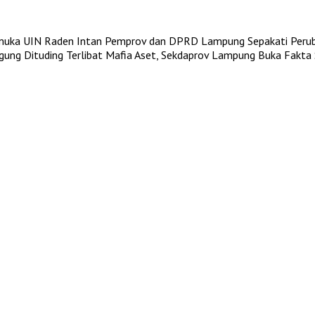
muka UIN Raden Intan
Pemprov dan DPRD Lampung Sepakati Per
Agung
Dituding Terlibat Mafia Aset, Sekdaprov Lampung Buka Fakta