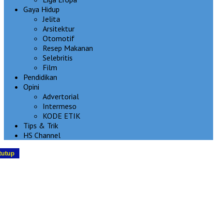
Gaya Hidup
Jelita
Arsitektur
Otomotif
Resep Makanan
Selebritis
Film
Pendidikan
Opini
Advertorial
Intermeso
KODE ETIK
Tips & Trik
HS Channel
tutup