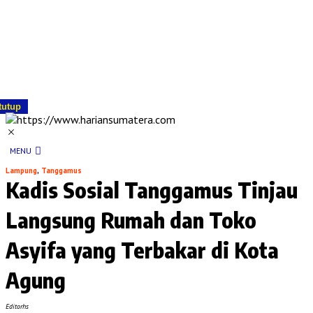
tutup
MENU
Lampung
,
Tanggamus
Kadis Sosial Tanggamus Tinjau
Langsung Rumah dan Toko
Asyifa yang Terbakar di Kota
Agung
Editorhs