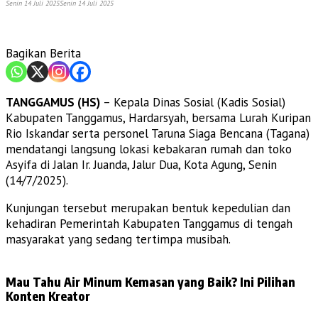
Senin 14 Juli 2025
Senin 14 Juli 2025
Bagikan Berita
TANGGAMUS (HS)
– Kepala Dinas Sosial (Kadis Sosial)
Kabupaten Tanggamus, Hardarsyah, bersama Lurah Kuripan
Rio Iskandar serta personel Taruna Siaga Bencana (Tagana)
mendatangi langsung lokasi kebakaran rumah dan toko
Asyifa di Jalan Ir. Juanda, Jalur Dua, Kota Agung, Senin
(14/7/2025).
Kunjungan tersebut merupakan bentuk kepedulian dan
kehadiran Pemerintah Kabupaten Tanggamus di tengah
masyarakat yang sedang tertimpa musibah.
Mau Tahu Air Minum Kemasan yang Baik? Ini Pilihan
Konten Kreator