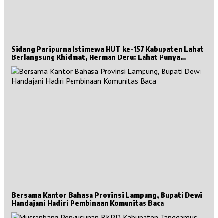
Sidang Paripurna Istimewa HUT ke-157 Kabupaten Lahat
Berlangsung Khidmat, Herman Deru: Lahat Punya
Sejarah Besar untuk Sumsel
Bersama Kantor Bahasa Provinsi Lampung, Bupati Dewi
Handajani Hadiri Pembinaan Komunitas Baca