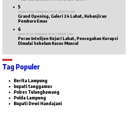
5
Selasa 14 Juli 2026
Selasa 14 Juli 2026
174 Lihat
Grand Opening, Galeri 24 Lahat, Kebanjiran
Pemburu Emas
6
Jumat 24 Juli 2026
Jumat 24 Juli 2026
162 Lihat
Peran Intelijen Kejari Lahat, Pencegahan Korupsi
Dimulai Sebelum Kasus Muncul
Tag Populer
Berita Lampung
bupati tanggamus
Polres Tulangbawang
Polda Lampung
Bupati Dewi Handajani