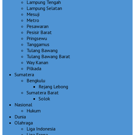
Lampung Tengah
Lampung Selatan
Mesuji
Metro
Pesawaran
Pesisir Barat
Pringsewu
Tanggamus
Tulang Bawang
Tulang Bawang Barat
Way Kanan
Pilkada
Sumatera
Bengkulu
Rejang Lebong
Sumatera Barat
Solok
Nasional
Hukum
Dunia
Olahraga
Liga Indonesia
Liga Eropa