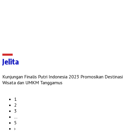
Jelita
Kunjungan Finalis Putri Indonesia 2023 Promosikan Destinasi
Wisata dan UMKM Tanggamus
1
2
3
…
5
›