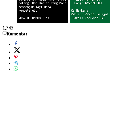
1,745
Komentar