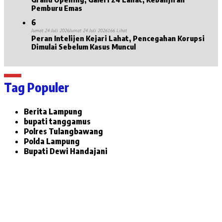
Pemburu Emas
6
Jumat 24 Juli 2026
Jumat 24 Juli 2026
166 Lihat
Peran Intelijen Kejari Lahat, Pencegahan Korupsi
Dimulai Sebelum Kasus Muncul
Tag Populer
Berita Lampung
bupati tanggamus
Polres Tulangbawang
Polda Lampung
Bupati Dewi Handajani