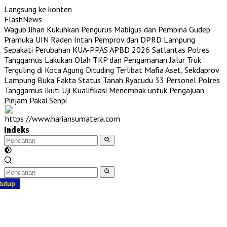
Langsung ke konten
FlashNews
Wagub Jihan Kukuhkan Pengurus Mabigus dan Pembina Gudep
Pramuka UIN Raden Intan
Pemprov dan DPRD Lampung
Sepakati Perubahan KUA-PPAS APBD 2026
Satlantas Polres
Tanggamus Lakukan Olah TKP dan Pengamanan Jalur Truk
Terguling di Kota Agung
Dituding Terlibat Mafia Aset, Sekdaprov
Lampung Buka Fakta Status Tanah Ryacudu
33 Personel Polres
Tanggamus Ikuti Uji Kualifikasi Menembak untuk Pengajuan
Pinjam Pakai Senpi
Indeks
tutup