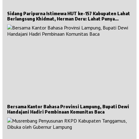
Sidang Paripurna Istimewa HUT ke-157 Kabupaten Lahat
Berlangsung Khidmat, Herman Deru: Lahat Punya
Sejarah Besar untuk Sumsel
Bersama Kantor Bahasa Provinsi Lampung, Bupati Dewi
Handajani Hadiri Pembinaan Komunitas Baca