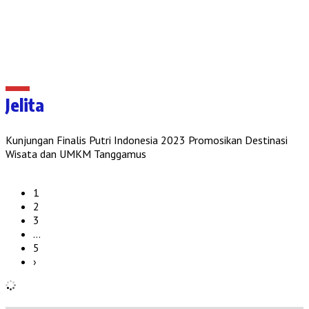
Jelita
Kunjungan Finalis Putri Indonesia 2023 Promosikan Destinasi
Wisata dan UMKM Tanggamus
1
2
3
…
5
›