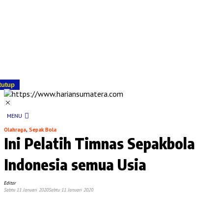
tutup
MENU
Olahraga
,
Sepak Bola
Ini Pelatih Timnas Sepakbola
Indonesia semua Usia
Editor
Sabtu 11 Januari 2020
Sabtu 11 Januari 2020