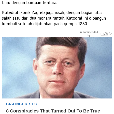
baru dengan bantuan tentara.
Katedral ikonik Zagreb juga rusak, dengan bagian atas
salah satu dari dua menara runtuh. Katedral ini dibangun
kembali setelah dijatuhkan pada gempa 1880.