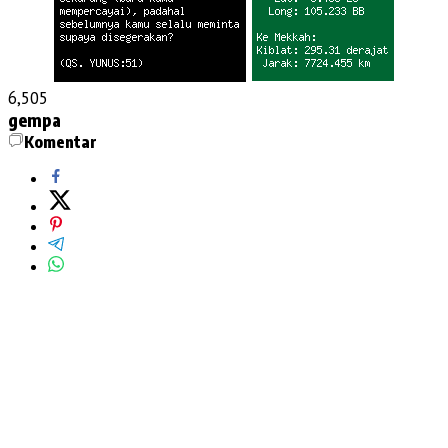
6,505
gempa
Komentar