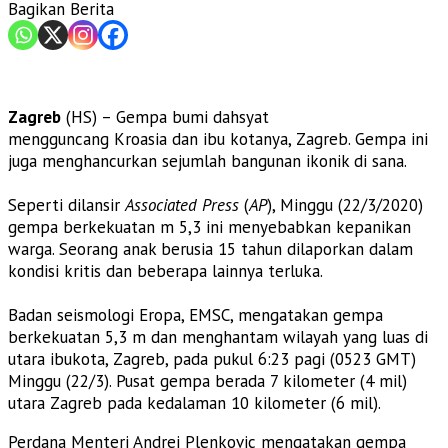
Bagikan Berita
Zagreb
(HS) – Gempa bumi dahsyat
mengguncang Kroasia dan ibu kotanya, Zagreb. Gempa ini
juga menghancurkan sejumlah bangunan ikonik di sana.
Seperti dilansir
Associated Press
(
AP
), Minggu (22/3/2020)
gempa berkekuatan m 5,3 ini menyebabkan kepanikan
warga. Seorang anak berusia 15 tahun dilaporkan dalam
kondisi kritis dan beberapa lainnya terluka.
Badan seismologi Eropa, EMSC, mengatakan gempa
berkekuatan 5,3 m dan menghantam wilayah yang luas di
utara ibukota, Zagreb, pada pukul 6:23 pagi (0523 GMT)
Minggu (22/3). Pusat gempa berada 7 kilometer (4 mil)
utara Zagreb pada kedalaman 10 kilometer (6 mil).
Perdana Menteri Andrej Plenkovic mengatakan gempa