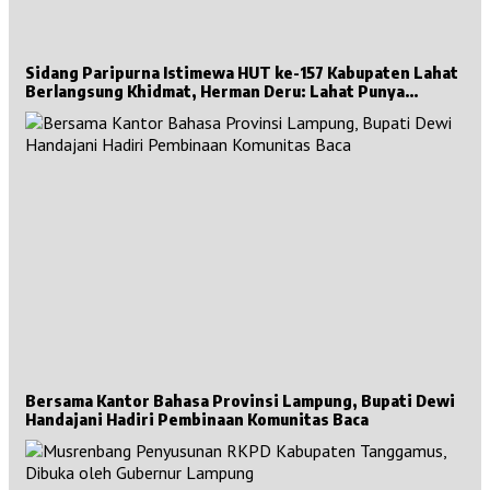
Sidang Paripurna Istimewa HUT ke-157 Kabupaten Lahat
Berlangsung Khidmat, Herman Deru: Lahat Punya
Sejarah Besar untuk Sumsel
Bersama Kantor Bahasa Provinsi Lampung, Bupati Dewi
Handajani Hadiri Pembinaan Komunitas Baca