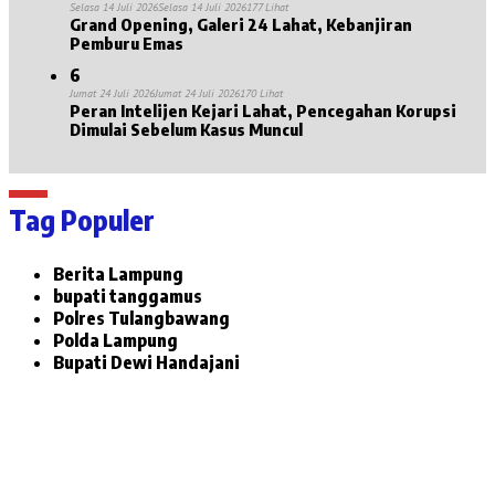
Selasa 14 Juli 2026
Selasa 14 Juli 2026
177 Lihat
Grand Opening, Galeri 24 Lahat, Kebanjiran
Pemburu Emas
6
Jumat 24 Juli 2026
Jumat 24 Juli 2026
170 Lihat
Peran Intelijen Kejari Lahat, Pencegahan Korupsi
Dimulai Sebelum Kasus Muncul
Tag Populer
Berita Lampung
bupati tanggamus
Polres Tulangbawang
Polda Lampung
Bupati Dewi Handajani