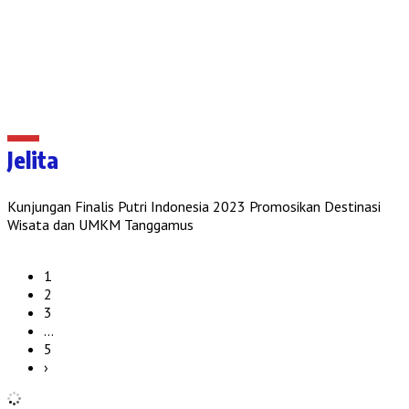
Jelita
Kunjungan Finalis Putri Indonesia 2023 Promosikan Destinasi
Wisata dan UMKM Tanggamus
1
2
3
…
5
›