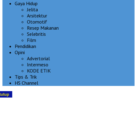
Gaya Hidup
Jelita
Arsitektur
Otomotif
Resep Makanan
Selebritis
Film
Pendidikan
Opini
Advertorial
Intermeso
KODE ETIK
Tips & Trik
HS Channel
tutup