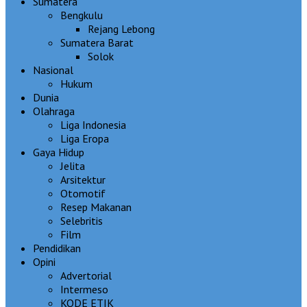
Sumatera
Bengkulu
Rejang Lebong
Sumatera Barat
Solok
Nasional
Hukum
Dunia
Olahraga
Liga Indonesia
Liga Eropa
Gaya Hidup
Jelita
Arsitektur
Otomotif
Resep Makanan
Selebritis
Film
Pendidikan
Opini
Advertorial
Intermeso
KODE ETIK