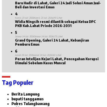
Baru Hadir di Lahat, Galeri 24 Jadi Solusi Aman Jual-
Beli dan Investasi Emas
4
Kamis 23 Juli 2026
Kamis 23 Juli 2026
193 Lihat
Widia Ningsih resmi dilantik sebagai Ketua DPC
PKB Kab.Lahat Priode 2026-2031
5
Selasa 14 Juli 2026
Selasa 14 Juli 2026
173 Lihat
Grand Opening, Galeri 24 Lahat, Kebanjiran
Pemburu Emas
6
Jumat 24 Juli 2026
Jumat 24 Juli 2026
161 Lihat
Peran Intelijen Kejari Lahat, Pencegahan Korupsi
Dimulai Sebelum Kasus Muncul
Tag Populer
Berita Lampung
bupati tanggamus
Polres Tulangbawang