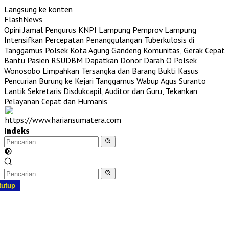
Langsung ke konten
FlashNews
Opini Jamal Pengurus KNPI Lampung
Pemprov Lampung
Intensifkan Percepatan Penanggulangan Tuberkulosis di
Tanggamus
Polsek Kota Agung Gandeng Komunitas, Gerak Cepat
Bantu Pasien RSUDBM Dapatkan Donor Darah O
Polsek
Wonosobo Limpahkan Tersangka dan Barang Bukti Kasus
Pencurian Burung ke Kejari Tanggamus
Wabup Agus Suranto
Lantik Sekretaris Disdukcapil, Auditor dan Guru, Tekankan
Pelayanan Cepat dan Humanis
Indeks
tutup