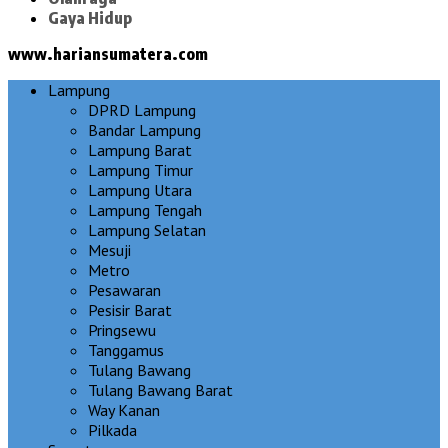
Gaya Hidup
www.hariansumatera.com
Lampung
DPRD Lampung
Bandar Lampung
Lampung Barat
Lampung Timur
Lampung Utara
Lampung Tengah
Lampung Selatan
Mesuji
Metro
Pesawaran
Pesisir Barat
Pringsewu
Tanggamus
Tulang Bawang
Tulang Bawang Barat
Way Kanan
Pilkada