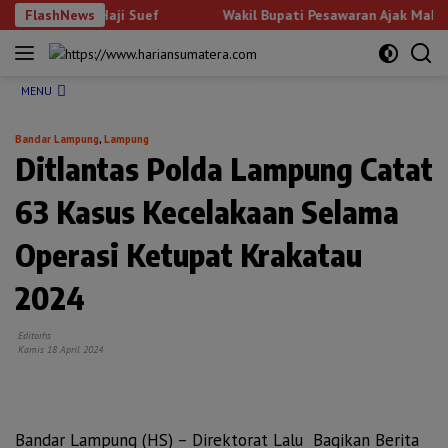
Langsung
BU Haji Suef
FlashNews
Wakil Bupati Pesawaran Ajak Mahasiswa Menjad
ke
konten
MENU
Bandar Lampung
,
Lampung
Ditlantas Polda Lampung Catat
63 Kasus Kecelakaan Selama
Operasi Ketupat Krakatau
2024
Editorhs
Kamis 18 April 2024
Bandar Lampung (HS) – Direktorat Lalu
Bagikan Berita