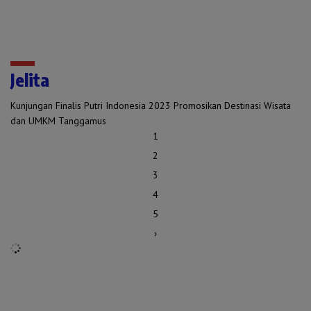
Jelita
Kunjungan Finalis Putri Indonesia 2023 Promosikan Destinasi Wisata
dan UMKM Tanggamus
1
2
3
4
5
›