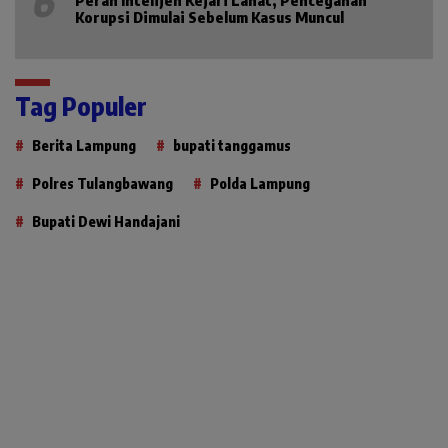
6
Korupsi Dimulai Sebelum Kasus Muncul
Tag Populer
Berita Lampung
bupati tanggamus
Polres Tulangbawang
Polda Lampung
Bupati Dewi Handajani