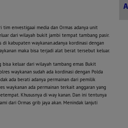
i tim envestigaai media dan Ormas adanya unit
eluar dari wilayah bukit jambi tempat tambang pasir.
s di kabupaten waykanan.adanya kordinasi dengan
aykanan maka bisa terjadi alat berat tersebut keluar.
 bisa keluar dari wilayah tambang emas Bukit
olres waykanan sudah ada kordinasi dengan Polda
dak ada berati adanya permainan dari pemilik
res waykanan ada permainan terkait anggaran yang
setempat. Khususnya di way kanan. Dan ini tentunya
mi dari Ormas grib jaya akan. Menindak lanjuti