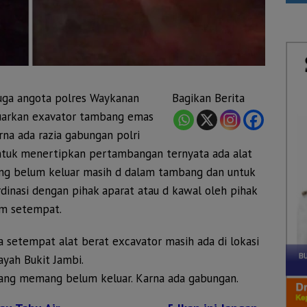
uga angota polres Waykanan
Bagikan Berita
uarkan exavator tambang emas
rna ada razia gabungan polri
untuk menertipkan pertambangan ternyata ada alat
g belum keluar masih d dalam tambang dan untuk
inasi dengan pihak aparat atau d kawal oleh pihak
m setempat.
a setempat alat berat excavator masih ada di lokasi
yah Bukit Jambi.
yang memang belum keluar. Karna ada gabungan.