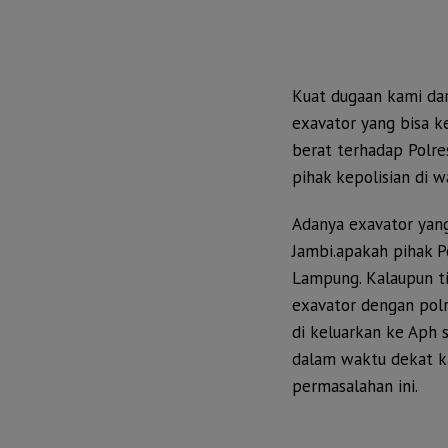
Kuat dugaan kami dar
exavator yang bisa k
berat terhadap Polre
pihak kepolisian di w
Adanya exavator yang
Jambi.apakah pihak P
Lampung. Kalaupun ti
exavator dengan pol
di keluarkan ke Aph 
dalam waktu dekat ka
permasalahan ini.