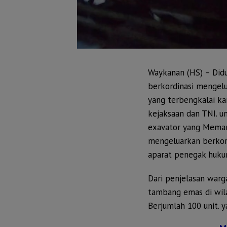
Waykanan (HS) – Did
berkordinasi mengel
yang terbengkalai ka
kejaksaan dan TNI. 
exavator yang Meman
mengeluarkan berkord
aparat penegak huku
Dari penjelasan warg
tambang emas di wila
Berjumlah 100 unit. 