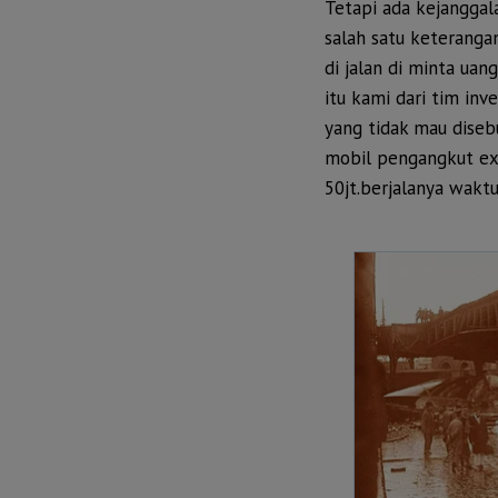
Tetapi ada kejanggal
salah satu keteranga
di jalan di minta uang
itu kami dari tim inv
yang tidak mau dise
mobil pengangkut exa
50jt.berjalanya waktu