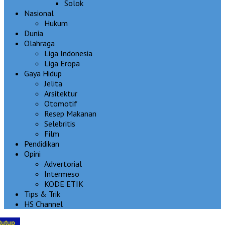
Solok
Nasional
Hukum
Dunia
Olahraga
Liga Indonesia
Liga Eropa
Gaya Hidup
Jelita
Arsitektur
Otomotif
Resep Makanan
Selebritis
Film
Pendidikan
Opini
Advertorial
Intermeso
KODE ETIK
Tips & Trik
HS Channel
tutup