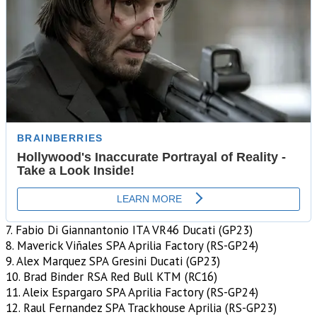
7. Fabio Di Giannantonio ITA VR46 Ducati (GP23)
8. Maverick Viñales SPA Aprilia Factory (RS-GP24)
9. Alex Marquez SPA Gresini Ducati (GP23)
10. Brad Binder RSA Red Bull KTM (RC16)
11. Aleix Espargaro SPA Aprilia Factory (RS-GP24)
12. Raul Fernandez SPA Trackhouse Aprilia (RS-GP23)