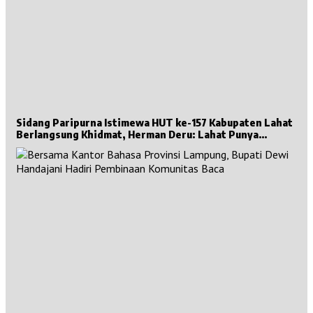
Sidang Paripurna Istimewa HUT ke-157 Kabupaten Lahat
Berlangsung Khidmat, Herman Deru: Lahat Punya
Sejarah Besar untuk Sumsel