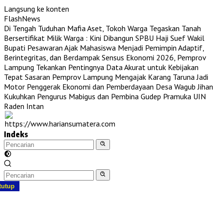
Langsung ke konten
FlashNews
Di Tengah Tuduhan Mafia Aset, Tokoh Warga Tegaskan Tanah
Bersertifikat Milik Warga : Kini Dibangun SPBU Haji Suef
Wakil
Bupati Pesawaran Ajak Mahasiswa Menjadi Pemimpin Adaptif,
Berintegritas, dan Berdampak
Sensus Ekonomi 2026, Pemprov
Lampung Tekankan Pentingnya Data Akurat untuk Kebijakan
Tepat Sasaran
Pemprov Lampung Mengajak Karang Taruna Jadi
Motor Penggerak Ekonomi dan Pemberdayaan Desa
Wagub Jihan
Kukuhkan Pengurus Mabigus dan Pembina Gudep Pramuka UIN
Raden Intan
Indeks
tutup