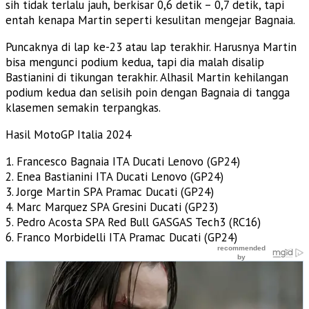
sih tidak terlalu jauh, berkisar 0,6 detik – 0,7 detik, tapi
entah kenapa Martin seperti kesulitan mengejar Bagnaia.
Puncaknya di lap ke-23 atau lap terakhir. Harusnya Martin
bisa mengunci podium kedua, tapi dia malah disalip
Bastianini di tikungan terakhir. Alhasil Martin kehilangan
podium kedua dan selisih poin dengan Bagnaia di tangga
klasemen semakin terpangkas.
Hasil MotoGP Italia 2024
1. Francesco Bagnaia ITA Ducati Lenovo (GP24)
2. Enea Bastianini ITA Ducati Lenovo (GP24)
3. Jorge Martin SPA Pramac Ducati (GP24)
4. Marc Marquez SPA Gresini Ducati (GP23)
5. Pedro Acosta SPA Red Bull GASGAS Tech3 (RC16)
6. Franco Morbidelli ITA Pramac Ducati (GP24)