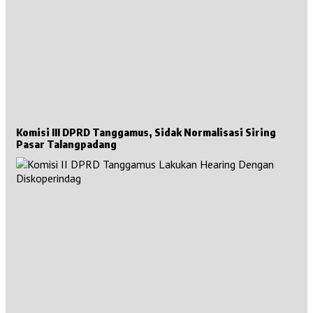
Komisi III DPRD Tanggamus, Sidak Normalisasi Siring
Pasar Talangpadang