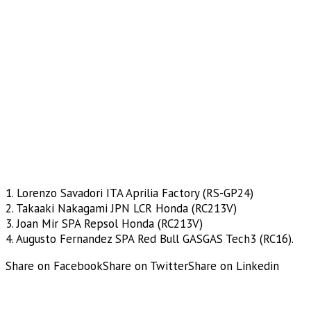
1. Lorenzo Savadori ITA Aprilia Factory (RS-GP24)
2. Takaaki Nakagami JPN LCR Honda (RC213V)
3. Joan Mir SPA Repsol Honda (RC213V)
4. Augusto Fernandez SPA Red Bull GASGAS Tech3 (RC16).
Share on Facebook
Share on Twitter
Share on Linkedin