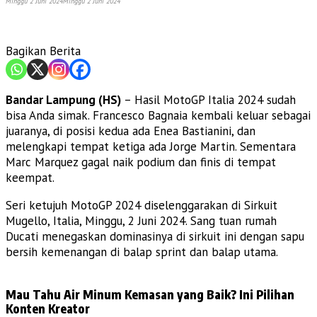
Minggu 2 Juni 2024
Minggu 2 Juni 2024
Bagikan Berita
Bandar Lampung (HS)
– Hasil MotoGP Italia 2024 sudah
bisa Anda simak. Francesco Bagnaia kembali keluar sebagai
juaranya, di posisi kedua ada Enea Bastianini, dan
melengkapi tempat ketiga ada Jorge Martin. Sementara
Marc Marquez gagal naik podium dan finis di tempat
keempat.
Seri ketujuh MotoGP 2024 diselenggarakan di Sirkuit
Mugello, Italia, Minggu, 2 Juni 2024. Sang tuan rumah
Ducati menegaskan dominasinya di sirkuit ini dengan sapu
bersih kemenangan di balap sprint dan balap utama.
Mau Tahu Air Minum Kemasan yang Baik? Ini Pilihan
Konten Kreator