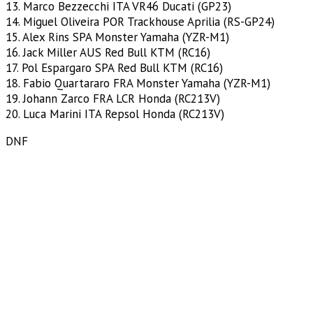
13. Marco Bezzecchi ITA VR46 Ducati (GP23)
14. Miguel Oliveira POR Trackhouse Aprilia (RS-GP24)
15. Alex Rins SPA Monster Yamaha (YZR-M1)
16. Jack Miller AUS Red Bull KTM (RC16)
17. Pol Espargaro SPA Red Bull KTM (RC16)
18. Fabio Quartararo FRA Monster Yamaha (YZR-M1)
19. Johann Zarco FRA LCR Honda (RC213V)
20. Luca Marini ITA Repsol Honda (RC213V)
DNF