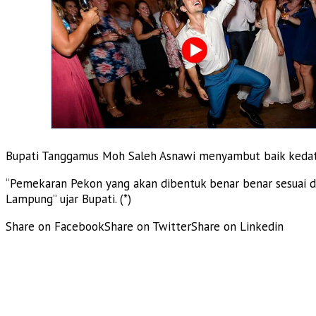
Bupati Tanggamus Moh Saleh Asnawi menyambut baik kedata
“Pemekaran Pekon yang akan dibentuk benar benar sesuai d
Lampung” ujar Bupati. (*)
Share on Facebook
Share on Twitter
Share on Linkedin