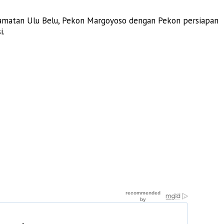
camatan Ulu Belu, Pekon Margoyoso dengan Pekon persiapan
i.