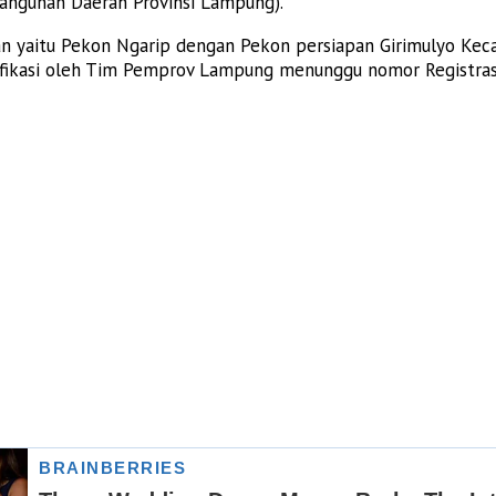
bangunan Daerah Provinsi Lampung).
an yaitu Pekon Ngarip dengan Pekon persiapan Girimulyo Ke
ifikasi oleh Tim Pemprov Lampung menunggu nomor Registras