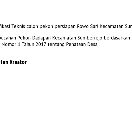
kasi Teknis calon pekon persiapan Rowo Sari Kecamatan Su
han Pekon Dadapan Kecamatan Sumberrejo berdasarkan Pasal 2
ia Nomor 1 Tahun 2017 tentang Penataan Desa.
ten Kreator