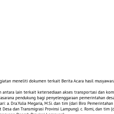
 kegiatan meneliti dokumen terkait Berita Acara hasil musyaw
an antara lain terkait ketersediaan akses transportasi dan ko
prasarana pendukung bagi penyelenggaraan pemerintahan desa
ri: a. Dra.Yulia Megaria, M.Si. dan tim (dari Biro Pemerintah
Desa dan Transmigrasi Provinsi Lampung). c. Romi, dan tim (d