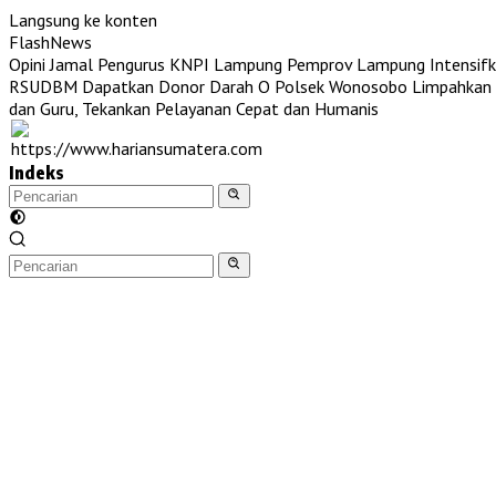
Langsung ke konten
FlashNews
Opini Jamal Pengurus KNPI Lampung
Pemprov Lampung Intensifk
RSUDBM Dapatkan Donor Darah O
Polsek Wonosobo Limpahkan T
dan Guru, Tekankan Pelayanan Cepat dan Humanis
Indeks