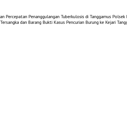
an Percepatan Penanggulangan Tuberkulosis di Tanggamus
Polsek 
ersangka dan Barang Bukti Kasus Pencurian Burung ke Kejari Tan