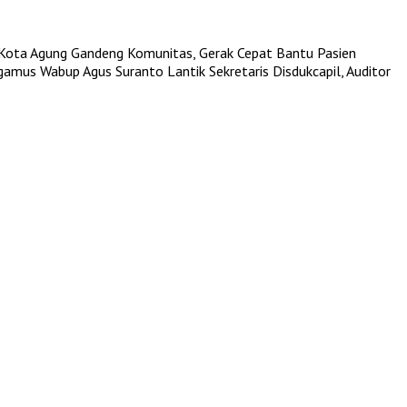
Kota Agung Gandeng Komunitas, Gerak Cepat Bantu Pasien
ggamus
Wabup Agus Suranto Lantik Sekretaris Disdukcapil, Auditor