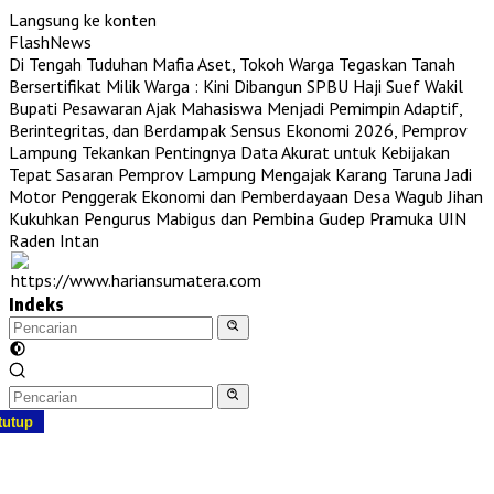
Langsung ke konten
FlashNews
Di Tengah Tuduhan Mafia Aset, Tokoh Warga Tegaskan Tanah
Bersertifikat Milik Warga : Kini Dibangun SPBU Haji Suef
Wakil
Bupati Pesawaran Ajak Mahasiswa Menjadi Pemimpin Adaptif,
Berintegritas, dan Berdampak
Sensus Ekonomi 2026, Pemprov
Lampung Tekankan Pentingnya Data Akurat untuk Kebijakan
Tepat Sasaran
Pemprov Lampung Mengajak Karang Taruna Jadi
Motor Penggerak Ekonomi dan Pemberdayaan Desa
Wagub Jihan
Kukuhkan Pengurus Mabigus dan Pembina Gudep Pramuka UIN
Raden Intan
Indeks
tutup