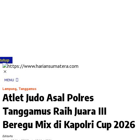
tutup
MENU
Lampung
,
Tanggamus
Atlet Judo Asal Polres
Tanggamus Raih Juara III
Beregu Mix di Kapolri Cup 2026
Editorhs