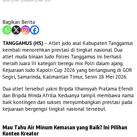
Senin 18 Mei 2026
Senin 18 Mei 2026
Bagikan Berita
TANGGAMUS (HS)
– Atlet judo asal Kabupaten Tanggamus
kembali menorehkan prestasi di tingkat nasional. Dua
atlet muda binaan Judo Polres Tanggamus ini berhasil
meraih Juara III kategori beregu mix Polri dalam ajang
Kejuaraan Judo Kapolri Cup 2026 yang berlangsung di GOR
Segiri, Samarinda, Kalimantan Timur, Senin 18 Mei 2026.
Dua atlet tersebut yakni Bripda Ilhamsyah Pratama Efendi
dan Bripda Winda Afrilia. Keduanya tampil membawa nama
baik kontingen dan sukses menyumbangkan prestasi pada
kejuaraan bergengsi tingkat nasional tersebut.
Mau Tahu Air Minum Kemasan yang Baik? Ini Pilihan
Konten Kreator