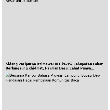
Sidang Paripurna Istimewa HUT ke-157 Kabupaten Lahat
Berlangsung Khidmat, Herman Deru: Lahat Punya
Sejarah Besar untuk Sumsel