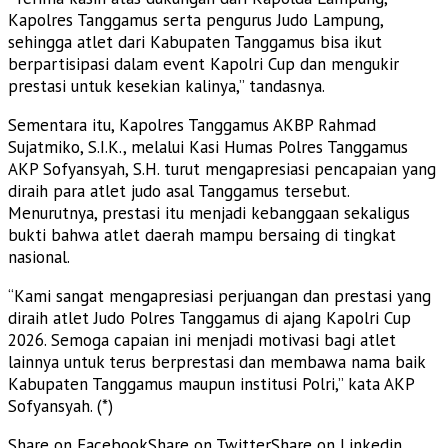
Kapolres Tanggamus serta pengurus Judo Lampung,
sehingga atlet dari Kabupaten Tanggamus bisa ikut
berpartisipasi dalam event Kapolri Cup dan mengukir
prestasi untuk kesekian kalinya,” tandasnya.
Sementara itu, Kapolres Tanggamus AKBP Rahmad
Sujatmiko, S.I.K., melalui Kasi Humas Polres Tanggamus
AKP Sofyansyah, S.H. turut mengapresiasi pencapaian yang
diraih para atlet judo asal Tanggamus tersebut.
Menurutnya, prestasi itu menjadi kebanggaan sekaligus
bukti bahwa atlet daerah mampu bersaing di tingkat
nasional.
“Kami sangat mengapresiasi perjuangan dan prestasi yang
diraih atlet Judo Polres Tanggamus di ajang Kapolri Cup
2026. Semoga capaian ini menjadi motivasi bagi atlet
lainnya untuk terus berprestasi dan membawa nama baik
Kabupaten Tanggamus maupun institusi Polri,” kata AKP
Sofyansyah. (*)
Share on Facebook
Share on Twitter
Share on Linkedin