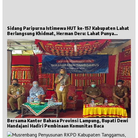
Sidang Paripurna Istimewa HUT ke-157 Kabupaten Lahat
Berlangsung Khidmat, Herman Deru: Lahat Punya
Sejarah Besar untuk Sumsel
Bersama Kantor Bahasa Provinsi Lampung, Bupati Dewi
Handajani Hadiri Pembinaan Komunitas Baca