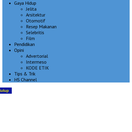
Gaya Hidup
Jelita
Arsitektur
Otomotif
Resep Makanan
Selebritis
Film
Pendidikan
Opini
Advertorial
Intermeso
KODE ETIK
Tips & Trik
HS Channel
tutup