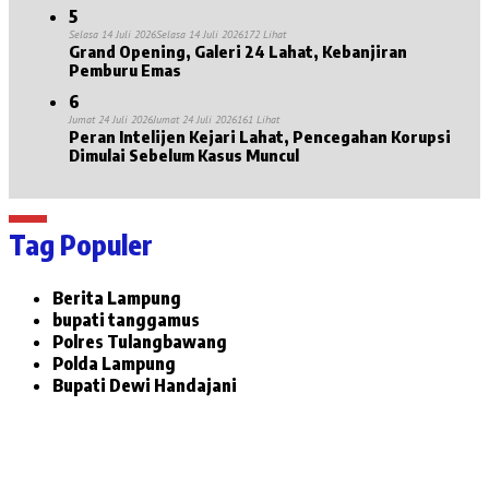
5
Selasa 14 Juli 2026
Selasa 14 Juli 2026
172 Lihat
Grand Opening, Galeri 24 Lahat, Kebanjiran
Pemburu Emas
6
Jumat 24 Juli 2026
Jumat 24 Juli 2026
161 Lihat
Peran Intelijen Kejari Lahat, Pencegahan Korupsi
Dimulai Sebelum Kasus Muncul
Tag Populer
Berita Lampung
bupati tanggamus
Polres Tulangbawang
Polda Lampung
Bupati Dewi Handajani