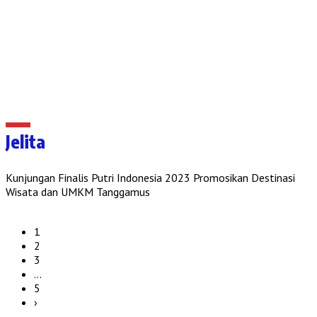
Jelita
Kunjungan Finalis Putri Indonesia 2023 Promosikan Destinasi
Wisata dan UMKM Tanggamus
1
2
3
…
5
›