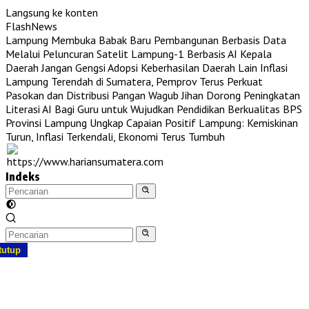
Langsung ke konten
FlashNews
Lampung Membuka Babak Baru Pembangunan Berbasis Data
Melalui Peluncuran Satelit Lampung-1 Berbasis AI
Kepala
Daerah Jangan Gengsi Adopsi Keberhasilan Daerah Lain
Inflasi
Lampung Terendah di Sumatera, Pemprov Terus Perkuat
Pasokan dan Distribusi Pangan
Wagub Jihan Dorong Peningkatan
Literasi AI Bagi Guru untuk Wujudkan Pendidikan Berkualitas
BPS
Provinsi Lampung Ungkap Capaian Positif Lampung: Kemiskinan
Turun, Inflasi Terkendali, Ekonomi Terus Tumbuh
Indeks
tutup