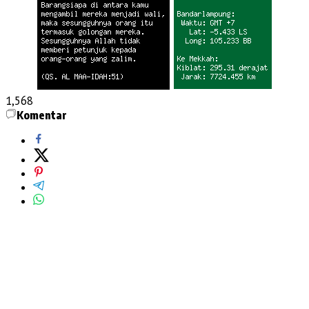
1,568
Komentar