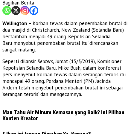
Bagikan Berita
Wellington
– Korban tewas dalam penembakan brutal di
dua masjid di Christchurch, New Zealand (Selandia Baru)
bertambah menjadi 49 orang. Kepolisian Selandia
Baru menyebut penembakan brutal itu ‘direncanakan
sangat matang’.
Seperti dilansir
Reuters
, Jumat (15/3/2019), Komisioner
Kepolisian Selandia Baru, Mike Bush, dalam konferensi
pers menyebut korban tewas dalam serangan teroris itu
mencapai 49 orang. Perdana Menteri (PM) Jacinda
Ardern telah menyebut penembakan brutal ini sebagai
‘serangan teroris’ dan mengecamnya.
Mau Tahu Air Minum Kemasan yang Baik? Ini Pilihan
Konten Kreator
5 Ikan ini Jangan Dimakan Ya, Kenapa?