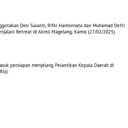
gotakan Desi Susanti, Rifki Hamsirnata dan Muhamad Defri
alani Retreat di Akmil Magelang, Kamis (27/02/2025).
suk persiapan menjelang Pelantikan Kepala Daerah di
Rls)