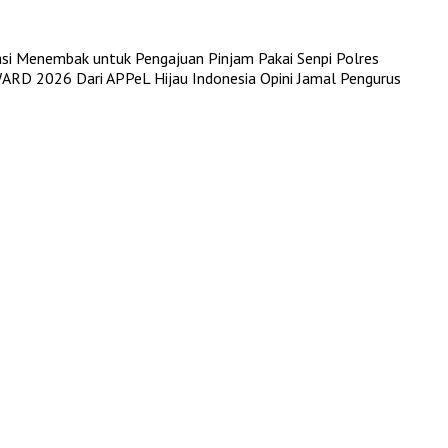
kasi Menembak untuk Pengajuan Pinjam Pakai Senpi
Polres
RD 2026 Dari APPeL Hijau Indonesia
Opini Jamal Pengurus