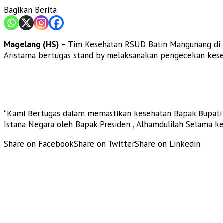
Bagikan Berita
Magelang (HS)
– Tim Kesehatan RSUD Batin Mangunang di p
Aristama bertugas stand by melaksanakan pengecekan keseh
“Kami Bertugas dalam memastikan kesehatan Bapak Bupati T
Istana Negara oleh Bapak Presiden , Alhamdulilah Selama keg
Share on Facebook
Share on Twitter
Share on Linkedin