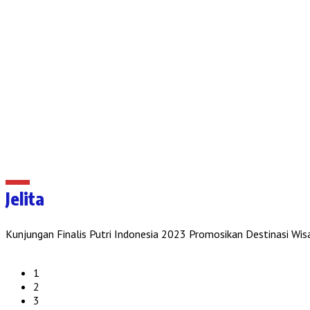
Jelita
Kunjungan Finalis Putri Indonesia 2023 Promosikan Destinasi 
1
2
3