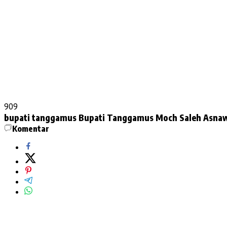
909
bupati tanggamus
Bupati Tanggamus Moch Saleh Asna
Komentar