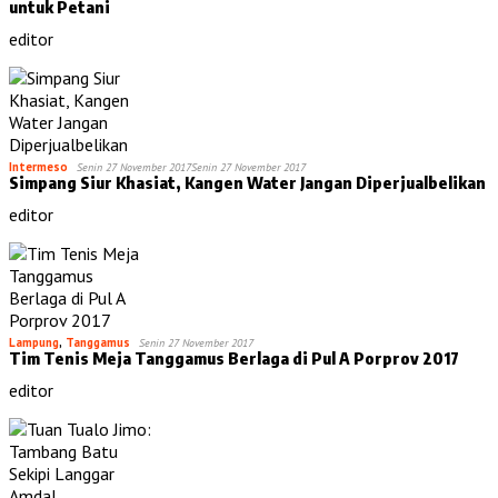
untuk Petani
editor
Intermeso
Senin 27 November 2017
Senin 27 November 2017
Simpang Siur Khasiat, Kangen Water Jangan Diperjualbelikan
editor
Lampung
,
Tanggamus
Senin 27 November 2017
Tim Tenis Meja Tanggamus Berlaga di Pul A Porprov 2017
editor