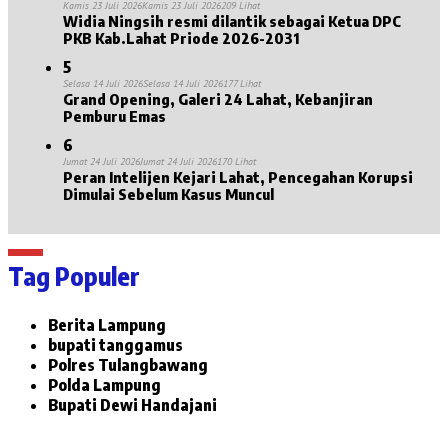
Kamis 23 Juli 2026
Kamis 23 Juli 2026
209 Lihat
Widia Ningsih resmi dilantik sebagai Ketua DPC
PKB Kab.Lahat Priode 2026-2031
5
Selasa 14 Juli 2026
Selasa 14 Juli 2026
177 Lihat
Grand Opening, Galeri 24 Lahat, Kebanjiran
Pemburu Emas
6
Jumat 24 Juli 2026
Jumat 24 Juli 2026
170 Lihat
Peran Intelijen Kejari Lahat, Pencegahan Korupsi
Dimulai Sebelum Kasus Muncul
Tag Populer
Berita Lampung
bupati tanggamus
Polres Tulangbawang
Polda Lampung
Bupati Dewi Handajani