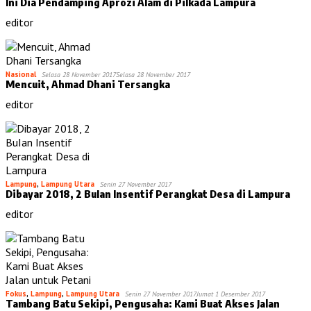
Ini Dia Pendamping Aprozi Alam di Pilkada Lampura
editor
Nasional
Selasa 28 November 2017
Selasa 28 November 2017
Mencuit, Ahmad Dhani Tersangka
editor
Lampung
,
Lampung Utara
Senin 27 November 2017
Dibayar 2018, 2 BuIan Insentif Perangkat Desa di Lampura
editor
Fokus
,
Lampung
,
Lampung Utara
Senin 27 November 2017
Jumat 1 Desember 2017
Tambang Batu Sekipi, Pengusaha: Kami Buat Akses Jalan