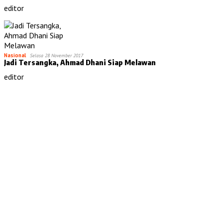
editor
Nasional
Selasa 28 November 2017
Jadi Tersangka, Ahmad Dhani Siap Melawan
editor