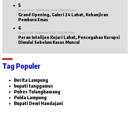
5
Selasa 14 Juli 2026
Selasa 14 Juli 2026
176 Lihat
Grand Opening, Galeri 24 Lahat, Kebanjiran
Pemburu Emas
6
Jumat 24 Juli 2026
Jumat 24 Juli 2026
166 Lihat
Peran Intelijen Kejari Lahat, Pencegahan Korupsi
Dimulai Sebelum Kasus Muncul
Tag Populer
Berita Lampung
bupati tanggamus
Polres Tulangbawang
Polda Lampung
Bupati Dewi Handajani