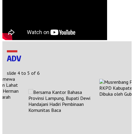
ADV
slide
4 to 5
of 6