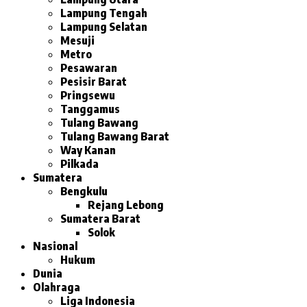
Lampung Tengah
Lampung Selatan
Mesuji
Metro
Pesawaran
Pesisir Barat
Pringsewu
Tanggamus
Tulang Bawang
Tulang Bawang Barat
Way Kanan
Pilkada
Sumatera
Bengkulu
Rejang Lebong
Sumatera Barat
Solok
Nasional
Hukum
Dunia
Olahraga
Liga Indonesia