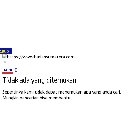
tutup
MENU
Tidak ada yang ditemukan
Sepertinya kami tidak dapat menemukan apa yang anda cari.
Mungkin pencarian bisa membantu.