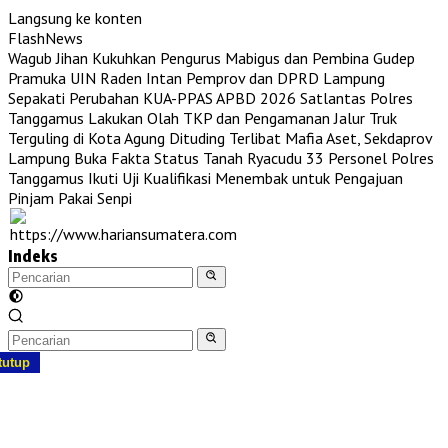
Langsung ke konten
FlashNews
Wagub Jihan Kukuhkan Pengurus Mabigus dan Pembina Gudep
Pramuka UIN Raden Intan
Pemprov dan DPRD Lampung
Sepakati Perubahan KUA-PPAS APBD 2026
Satlantas Polres
Tanggamus Lakukan Olah TKP dan Pengamanan Jalur Truk
Terguling di Kota Agung
Dituding Terlibat Mafia Aset, Sekdaprov
Lampung Buka Fakta Status Tanah Ryacudu
33 Personel Polres
Tanggamus Ikuti Uji Kualifikasi Menembak untuk Pengajuan
Pinjam Pakai Senpi
Indeks
tutup