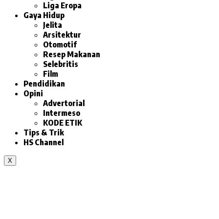
Liga Eropa
Gaya Hidup
Jelita
Arsitektur
Otomotif
Resep Makanan
Selebritis
Film
Pendidikan
Opini
Advertorial
Intermeso
KODE ETIK
Tips & Trik
HS Channel
X