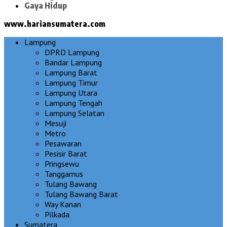
Gaya Hidup
www.hariansumatera.com
Lampung
DPRD Lampung
Bandar Lampung
Lampung Barat
Lampung Timur
Lampung Utara
Lampung Tengah
Lampung Selatan
Mesuji
Metro
Pesawaran
Pesisir Barat
Pringsewu
Tanggamus
Tulang Bawang
Tulang Bawang Barat
Way Kanan
Pilkada
Sumatera