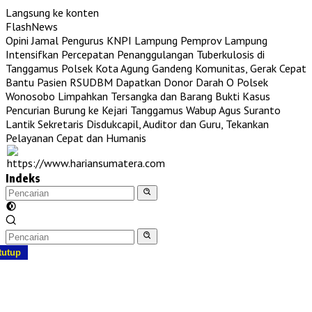
Langsung ke konten
FlashNews
Opini Jamal Pengurus KNPI Lampung
Pemprov Lampung
Intensifkan Percepatan Penanggulangan Tuberkulosis di
Tanggamus
Polsek Kota Agung Gandeng Komunitas, Gerak Cepat
Bantu Pasien RSUDBM Dapatkan Donor Darah O
Polsek
Wonosobo Limpahkan Tersangka dan Barang Bukti Kasus
Pencurian Burung ke Kejari Tanggamus
Wabup Agus Suranto
Lantik Sekretaris Disdukcapil, Auditor dan Guru, Tekankan
Pelayanan Cepat dan Humanis
Indeks
tutup