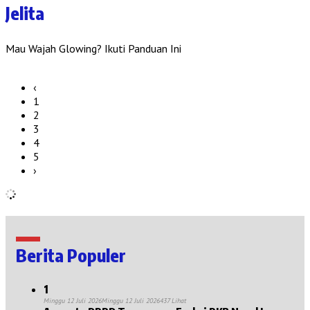
Jelita
Mau Wajah Glowing? Ikuti Panduan Ini
‹
1
2
3
4
5
›
Berita Populer
1
Minggu 12 Juli 2026
Minggu 12 Juli 2026
437 Lihat