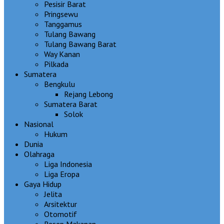
Pesisir Barat
Pringsewu
Tanggamus
Tulang Bawang
Tulang Bawang Barat
Way Kanan
Pilkada
Sumatera
Bengkulu
Rejang Lebong
Sumatera Barat
Solok
Nasional
Hukum
Dunia
Olahraga
Liga Indonesia
Liga Eropa
Gaya Hidup
Jelita
Arsitektur
Otomotif
Resep Makanan