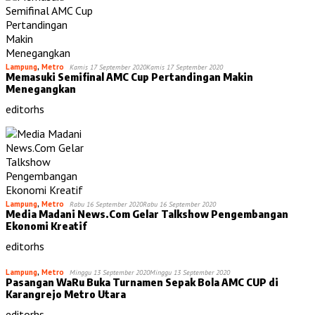
Lampung
,
Metro
Kamis 17 September 2020
Kamis 17 September 2020
Memasuki Semifinal AMC Cup Pertandingan Makin
Menegangkan
editorhs
Lampung
,
Metro
Rabu 16 September 2020
Rabu 16 September 2020
Media Madani News.Com Gelar Talkshow Pengembangan
Ekonomi Kreatif
editorhs
Lampung
,
Metro
Minggu 13 September 2020
Minggu 13 September 2020
Pasangan WaRu Buka Turnamen Sepak Bola AMC CUP di
Karangrejo Metro Utara
editorhs