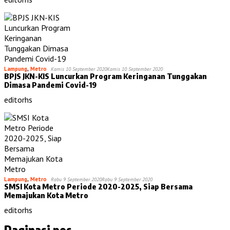
Lampung
,
Metro
Kamis 10 September 2020
Kamis 10 September 2020
BPJS JKN-KIS Luncurkan Program Keringanan Tunggakan
Dimasa Pandemi Covid-19
editorhs
Lampung
,
Metro
Rabu 9 September 2020
Rabu 9 September 2020
SMSI Kota Metro Periode 2020-2025, Siap Bersama
Memajukan Kota Metro
editorhs
Paginasi pos