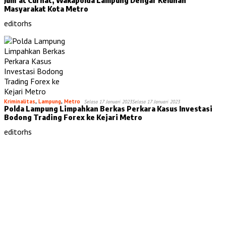
Masyarakat Kota Metro
editorhs
Kriminalitas
,
Lampung
,
Metro
Selasa 17 Januari 2023
Selasa 17 Januari 2023
Polda Lampung Limpahkan Berkas Perkara Kasus Investasi
Bodong Trading Forex ke Kejari Metro
editorhs