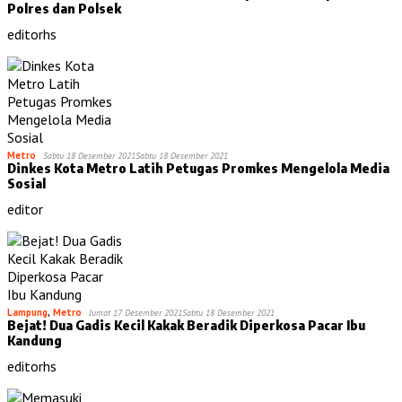
Polres dan Polsek
editorhs
Metro
Sabtu 18 Desember 2021
Sabtu 18 Desember 2021
Dinkes Kota Metro Latih Petugas Promkes Mengelola Media
Sosial
editor
Lampung
,
Metro
Jumat 17 Desember 2021
Sabtu 18 Desember 2021
Bejat! Dua Gadis Kecil Kakak Beradik Diperkosa Pacar Ibu
Kandung
editorhs